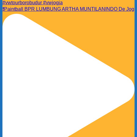
❗️Paintball BPR LUMBUNG ARTHA MUNTILANINDO De Jog