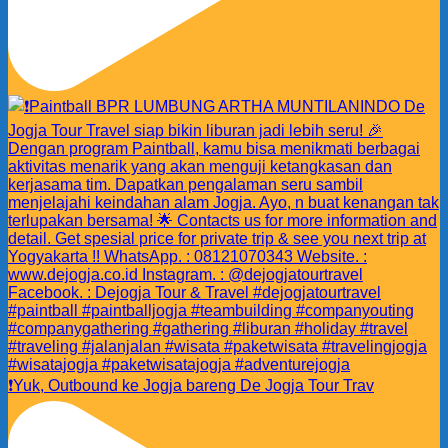
❗️Yuk, Outbound ke Jogja bareng De Jogja Tour Trav