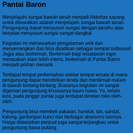
Pantai Baron
Menjelajahi sungai bawah tanah menjadi Aktivitas sayang
untuk dilewatkan adalah menjelajahi sungai bawah tanah.
Pengunjung dapat menyusuri sungai dengan perahu atau
berjalan menyusuri sungai sangat dangkal
Kegiatan ini menawarkan pengalaman unik dan
menyenangkan dan bisa dijadikan sebagai sempat outbound
Jogja atau berkemah. Berkemah bagi wisatawan ingin
merasakan alam lebih intens, berkemah di Pantai Baron
menjadi pilihan menarik.
Terdapat tempat perkemahan sekitar tempat wisata di mana
pengunjung dapat mendirikan tenda dan menikmati malam
di bawah bintang-bintang. Biasanya kegiatan ini sangat
digemari pengunjung khususnya kaum hawa. Ya, selain
kios, pada pinggir pantai juga terdapat deretan toko oleh-
oleh.
Pengunjung bisa membeli pakaian, handuk, tas, sandal,
kalung, gantungan kunci dan berbagai aksesoris lainnya.
Harga ditawarkan penjual juga sangat terjangkau untuk
pengunjung bawa pulang.