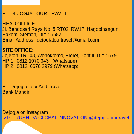
PT. DEJOGJA TOUR TRAVEL
HEAD OFFICE :
Jl, Bendosari Raya No. 5 RT02, RW17, Harjobinangun,
Pakem, Sleman, DIY 55582
Email Address : dejogjatourtravel@gmail.com
SITE OFFICE:
Jejeran II RT03, Wonokromo, Pleret, Bantul, DIY 55791
HP 1 : 0812 1070 343 (Whatsapp)
HP 2 : 0812 6678 2979 (Whatsapp)
PT. Dejogja Tour And Travel
Bank Mandiri
Dejogja on Instagram
🎉PT. RUSHIDA GLOBAL INNOVATION @dejogjatourtravel