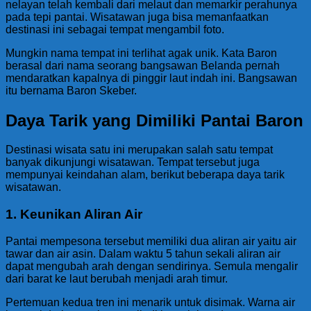
nelayan telah kembali dari melaut dan memarkir perahunya
pada tepi pantai. Wisatawan juga bisa memanfaatkan
destinasi ini sebagai tempat mengambil foto.
Mungkin nama tempat ini terlihat agak unik. Kata Baron
berasal dari nama seorang bangsawan Belanda pernah
mendaratkan kapalnya di pinggir laut indah ini. Bangsawan
itu bernama Baron Skeber.
Daya Tarik yang Dimiliki Pantai Baron
Destinasi wisata satu ini merupakan salah satu tempat
banyak dikunjungi wisatawan. Tempat tersebut juga
mempunyai keindahan alam, berikut beberapa daya tarik
wisatawan.
1. Keunikan Aliran Air
Pantai mempesona tersebut memiliki dua aliran air yaitu air
tawar dan air asin. Dalam waktu 5 tahun sekali aliran air
dapat mengubah arah dengan sendirinya. Semula mengalir
dari barat ke laut berubah menjadi arah timur.
Pertemuan kedua tren ini menarik untuk disimak. Warna air