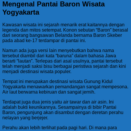
Mengenal Pantai Baron Wisata
Yogyakarta
Kawasan wisata ini sejarah menarik erat kaitannya dengan
legenda dan mitos setempat. Konon sebutan “Baron” berasal
dari seorang bangsawan Belanda bernama Baron Skeber
pada abad ke-17 terdampar di pantai ini.
Namun ada juga versi lain menyebutkan bahwa nama
tersebut diambil dari kata “baruna” dalam bahasa Jawa
berarti “lautan”. Terlepas dari asal usulnya, pantai tersebut
telah menjadi saksi bisu berbagai peristiwa sejarah dan kini
menjadi destinasi wisata populer.
Tempat ini merupakan destinasi wisata Gunung Kidul
Yogyakarta menawarkan pemandangan sangat mempesona.
Air laut berwarna kebiruan dan sangat jernih.
Terdapat juga dua jenis yaitu air tawar dan air asin. Ini
adalah bukti keunikannya. Sesampainya di bibir Pantai
Baron, pengunjung akan disambut dengan deretan perahu
nelayan yang berjejer.
Perahu akan lebih terlihat pada pagi hari. Di mana para