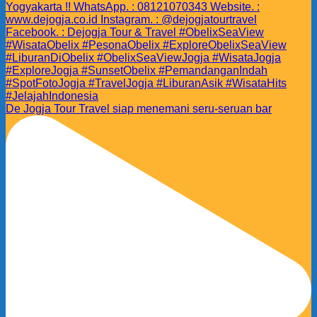
De Jogja Tour Travel siap menemani seru-seruan bar