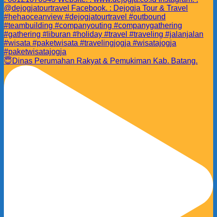
😇Dinas Perumahan Rakyat & Pemukiman Kab. Batang.