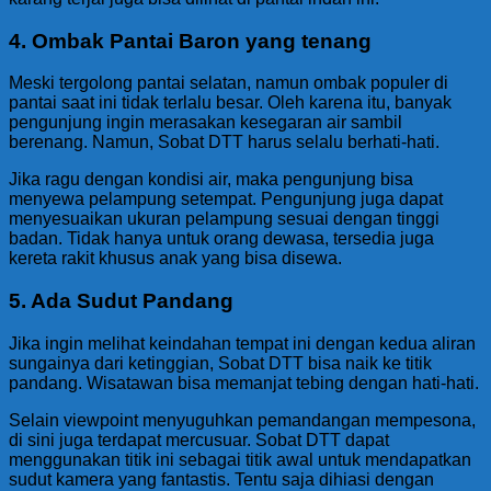
4. Ombak Pantai Baron yang tenang
Meski tergolong pantai selatan, namun ombak populer di
pantai saat ini tidak terlalu besar. Oleh karena itu, banyak
pengunjung ingin merasakan kesegaran air sambil
berenang. Namun, Sobat DTT harus selalu berhati-hati.
Jika ragu dengan kondisi air, maka pengunjung bisa
menyewa pelampung setempat. Pengunjung juga dapat
menyesuaikan ukuran pelampung sesuai dengan tinggi
badan. Tidak hanya untuk orang dewasa, tersedia juga
kereta rakit khusus anak yang bisa disewa.
5. Ada Sudut Pandang
Jika ingin melihat keindahan tempat ini dengan kedua aliran
sungainya dari ketinggian, Sobat DTT bisa naik ke titik
pandang. Wisatawan bisa memanjat tebing dengan hati-hati.
Selain viewpoint menyuguhkan pemandangan mempesona,
di sini juga terdapat mercusuar. Sobat DTT dapat
menggunakan titik ini sebagai titik awal untuk mendapatkan
sudut kamera yang fantastis. Tentu saja dihiasi dengan