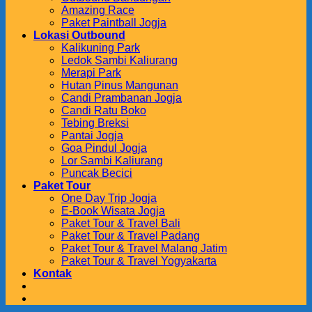
Amazing Race
Paket Paintball Jogja
Lokasi Outbound
Kalikuning Park
Ledok Sambi Kaliurang
Merapi Park
Hutan Pinus Mangunan
Candi Prambanan Jogja
Candi Ratu Boko
Tebing Breksi
Pantai Jogja
Goa Pindul Jogja
Lor Sambi Kaliurang
Puncak Becici
Paket Tour
One Day Trip Jogja
E-Book Wisata Jogja
Paket Tour & Travel Bali
Paket Tour & Travel Padang
Paket Tour & Travel Malang Jatim
Paket Tour & Travel Yogyakarta
Kontak