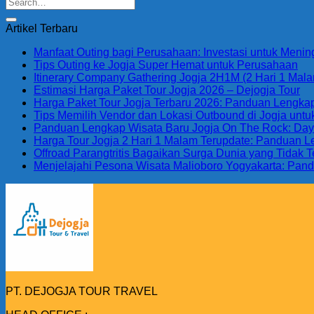
Artikel Terbaru
Manfaat Outing bagi Perusahaan: Investasi untuk Menin
Tips Outing ke Jogja Super Hemat untuk Perusahaan
Itinerary Company Gathering Jogja 2H1M (2 Hari 1 Malam
Estimasi Harga Paket Tour Jogja 2026 – Dejogja Tour
Harga Paket Tour Jogja Terbaru 2026: Panduan Lengkap 
Tips Memilih Vendor dan Lokasi Outbound di Jogja unt
Panduan Lengkap Wisata Baru Jogja On The Rock: Daya T
Harga Tour Jogja 2 Hari 1 Malam Terupdate: Panduan 
Offroad Parangtritis Bagaikan Surga Dunia yang Tidak
Menjelajahi Pesona Wisata Malioboro Yogyakarta: Pand
PT. DEJOGJA TOUR TRAVEL