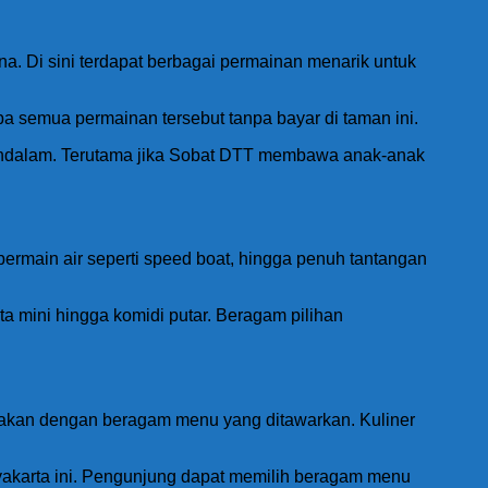
na. Di sini terdapat berbagai permainan menarik untuk
 semua permainan tersebut tanpa bayar di taman ini.
ndalam. Terutama jika Sobat DTT membawa anak-anak
ermain air seperti speed boat, hingga penuh tantangan
a mini hingga komidi putar. Beragam pilihan
 makan dengan beragam menu yang ditawarkan. Kuliner
gyakarta ini. Pengunjung dapat memilih beragam menu