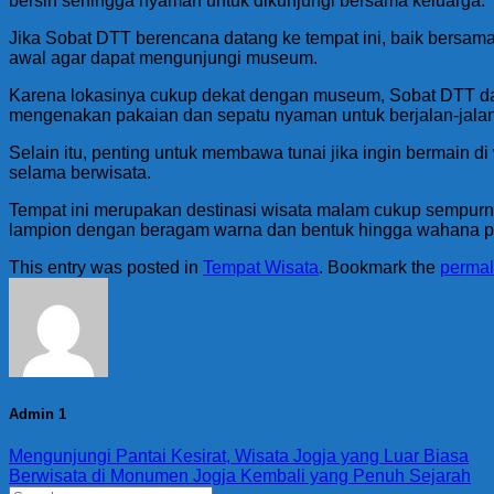
bersih sehingga nyaman untuk dikunjungi bersama keluarga.
Jika Sobat DTT berencana datang ke tempat ini, baik bersama 
awal agar dapat mengunjungi museum.
Karena lokasinya cukup dekat dengan museum, Sobat DTT dap
mengenakan pakaian dan sepatu nyaman untuk berjalan-jala
Selain itu, penting untuk membawa tunai jika ingin bermai
selama berwisata.
Tempat ini merupakan destinasi wisata malam cukup sempurn
lampion dengan beragam warna dan bentuk hingga wahana p
This entry was posted in
Tempat Wisata
. Bookmark the
permal
Admin 1
Mengunjungi Pantai Kesirat, Wisata Jogja yang Luar Biasa
Berwisata di Monumen Jogja Kembali yang Penuh Sejarah