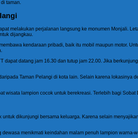
 di taman.
langi
 dapat melakukan perjalanan langsung ke monumen Monjali. Let
ntuk dijangkau.
embawa kendaraan pribadi, baik itu mobil maupun motor. Untuk 
n.
T dapat datang jam 16.30 dan tutup jam 22.00. Jika berkunju
 daripada Taman Pelangi di kota lain. Selain karena lokasinya 
at wisata lampion cocok untuk berekreasi. Terlebih bagi Soba
cok untuk dikunjungi bersama keluarga. Karena selain menyaji
g dewasa menikmati keindahan malam penuh lampion warna-warni