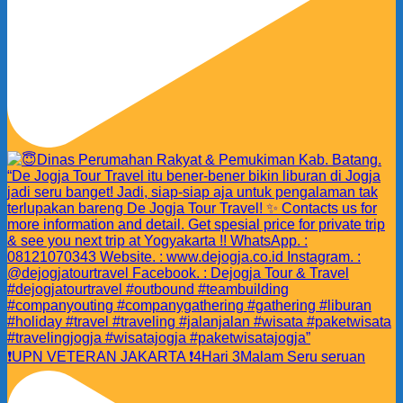
❗️UPN VETERAN JAKARTA ❗️4Hari 3Malam Seru seruan