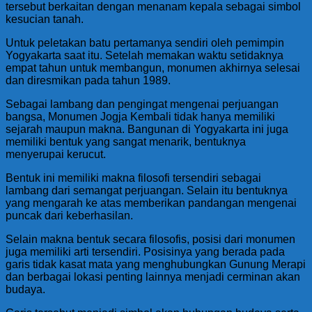
tersebut berkaitan dengan menanam kepala sebagai simbol
kesucian tanah.
Untuk peletakan batu pertamanya sendiri oleh pemimpin
Yogyakarta saat itu. Setelah memakan waktu setidaknya
empat tahun untuk membangun, monumen akhirnya selesai
dan diresmikan pada tahun 1989.
Sebagai lambang dan pengingat mengenai perjuangan
bangsa, Monumen Jogja Kembali tidak hanya memiliki
sejarah maupun makna. Bangunan di Yogyakarta ini juga
memiliki bentuk yang sangat menarik, bentuknya
menyerupai kerucut.
Bentuk ini memiliki makna filosofi tersendiri sebagai
lambang dari semangat perjuangan. Selain itu bentuknya
yang mengarah ke atas memberikan pandangan mengenai
puncak dari keberhasilan.
Selain makna bentuk secara filosofis, posisi dari monumen
juga memiliki arti tersendiri. Posisinya yang berada pada
garis tidak kasat mata yang menghubungkan Gunung Merapi
dan berbagai lokasi penting lainnya menjadi cerminan akan
budaya.