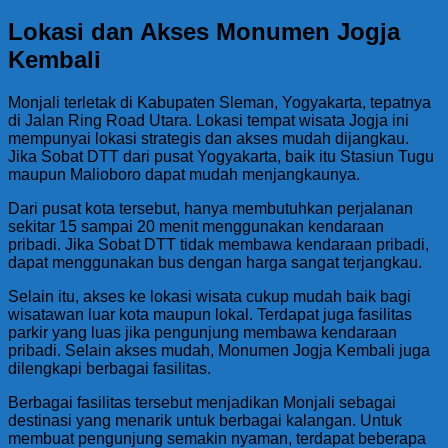
Lokasi dan Akses Monumen Jogja
Kembali
Monjali terletak di Kabupaten Sleman, Yogyakarta, tepatnya
di Jalan Ring Road Utara. Lokasi tempat wisata Jogja ini
mempunyai lokasi strategis dan akses mudah dijangkau.
Jika Sobat DTT dari pusat Yogyakarta, baik itu Stasiun Tugu
maupun Malioboro dapat mudah menjangkaunya.
Dari pusat kota tersebut, hanya membutuhkan perjalanan
sekitar 15 sampai 20 menit menggunakan kendaraan
pribadi. Jika Sobat DTT tidak membawa kendaraan pribadi,
dapat menggunakan bus dengan harga sangat terjangkau.
Selain itu, akses ke lokasi wisata cukup mudah baik bagi
wisatawan luar kota maupun lokal. Terdapat juga fasilitas
parkir yang luas jika pengunjung membawa kendaraan
pribadi. Selain akses mudah, Monumen Jogja Kembali juga
dilengkapi berbagai fasilitas.
Berbagai fasilitas tersebut menjadikan Monjali sebagai
destinasi yang menarik untuk berbagai kalangan. Untuk
membuat pengunjung semakin nyaman, terdapat beberapa