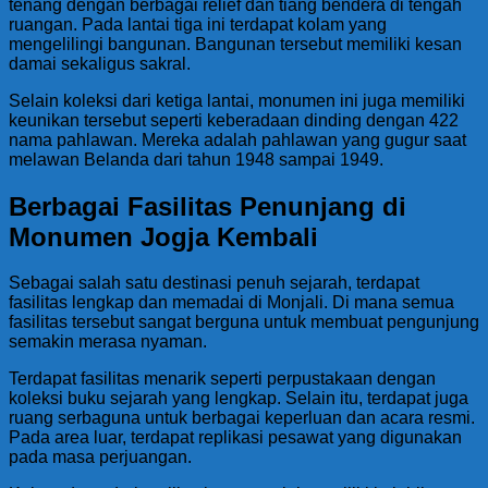
tenang dengan berbagai relief dan tiang bendera di tengah
ruangan. Pada lantai tiga ini terdapat kolam yang
mengelilingi bangunan. Bangunan tersebut memiliki kesan
damai sekaligus sakral.
Selain koleksi dari ketiga lantai, monumen ini juga memiliki
keunikan tersebut seperti keberadaan dinding dengan 422
nama pahlawan. Mereka adalah pahlawan yang gugur saat
melawan Belanda dari tahun 1948 sampai 1949.
Berbagai Fasilitas Penunjang di
Monumen Jogja Kembali
Sebagai salah satu destinasi penuh sejarah, terdapat
fasilitas lengkap dan memadai di Monjali. Di mana semua
fasilitas tersebut sangat berguna untuk membuat pengunjung
semakin merasa nyaman.
Terdapat fasilitas menarik seperti perpustakaan dengan
koleksi buku sejarah yang lengkap. Selain itu, terdapat juga
ruang serbaguna untuk berbagai keperluan dan acara resmi.
Pada area luar, terdapat replikasi pesawat yang digunakan
pada masa perjuangan.