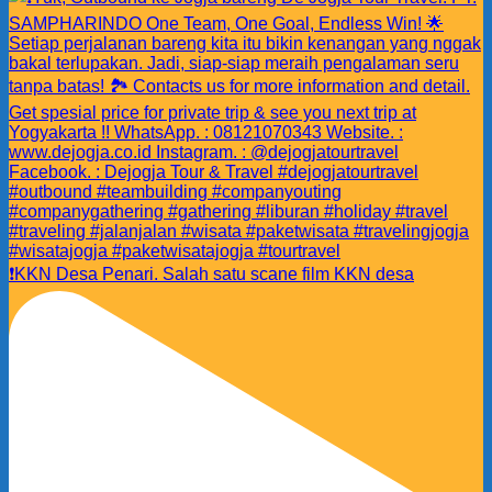
❗️KKN Desa Penari. Salah satu scane film KKN desa