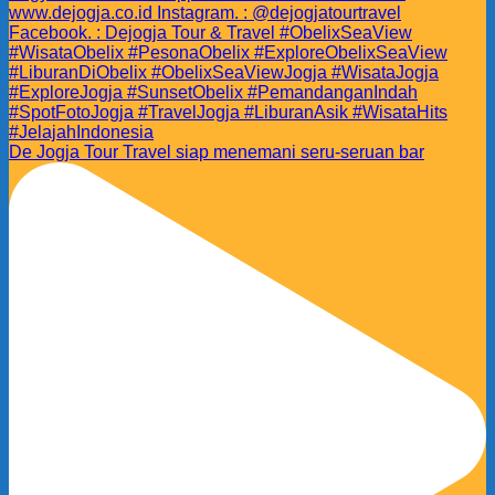
De Jogja Tour Travel siap menemani seru-seruan bar