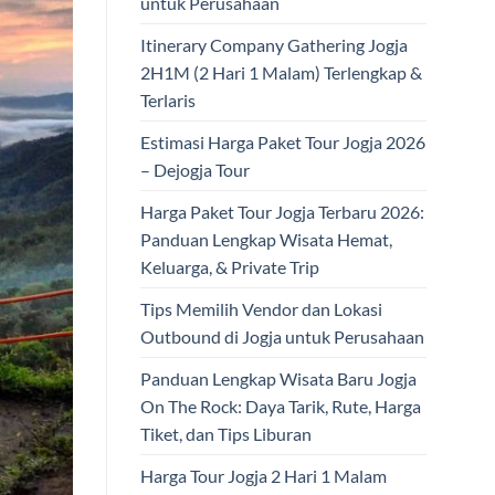
untuk Perusahaan
Itinerary Company Gathering Jogja
2H1M (2 Hari 1 Malam) Terlengkap &
Terlaris
Estimasi Harga Paket Tour Jogja 2026
– Dejogja Tour
Harga Paket Tour Jogja Terbaru 2026:
Panduan Lengkap Wisata Hemat,
Keluarga, & Private Trip
Tips Memilih Vendor dan Lokasi
Outbound di Jogja untuk Perusahaan
Panduan Lengkap Wisata Baru Jogja
On The Rock: Daya Tarik, Rute, Harga
Tiket, dan Tips Liburan
Harga Tour Jogja 2 Hari 1 Malam