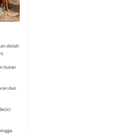
ian diolah
i.
an hutan
aran dan
ecici
hingga