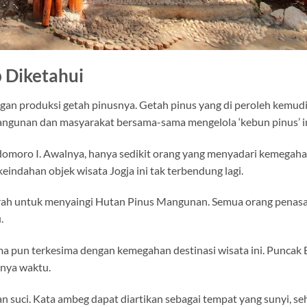
b Diketahui
ngan produksi getah pinusnya. Getah pinus yang di peroleh kemud
angunan dan masyarakat bersama-sama mengelola ‘kebun pinus’ in
domoro I. Awalnya, hanya sedikit orang yang menyadari kemegah
keindahan objek wisata Jogja ini tak terbendung lagi.
erah untuk menyaingi Hutan Pinus Mangunan. Semua orang penas
.
 pun terkesima dengan kemegahan destinasi wisata ini. Puncak B
nnya waktu.
an suci. Kata ambeg dapat diartikan sebagai tempat yang sunyi, se