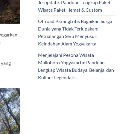
Terupdate: Panduan Lengkap Paket
Wisata Paket Hemat & Custom
Offroad Parangtritis Bagaikan Surga
Dunia yang Tidak Terlupakan:
yegarkan,
Petualangan Seru Menyusuri
i
Keindahan Alam Yogyakarta
Menjelajahi Pesona Wisata
Malioboro Yogyakarta: Panduan
g yang
Lengkap Wisata Budaya, Belanja, dan
Kuliner Legendaris