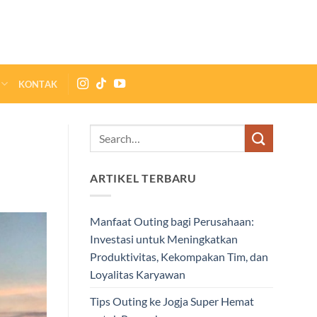
KONTAK
ARTIKEL TERBARU
Manfaat Outing bagi Perusahaan:
Investasi untuk Meningkatkan
Produktivitas, Kekompakan Tim, dan
Loyalitas Karyawan
Tips Outing ke Jogja Super Hemat