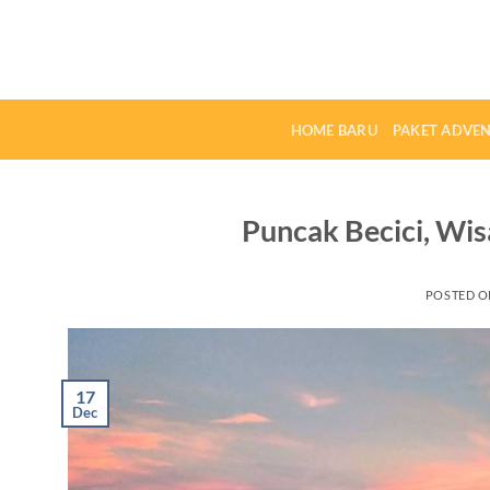
Skip
to
content
HOME BARU
PAKET ADVE
Puncak Becici, Wis
POSTED 
17
Dec