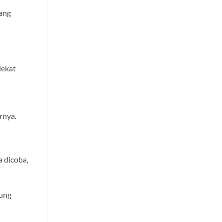
yang
dekat
rnya.
 dicoba,
gung