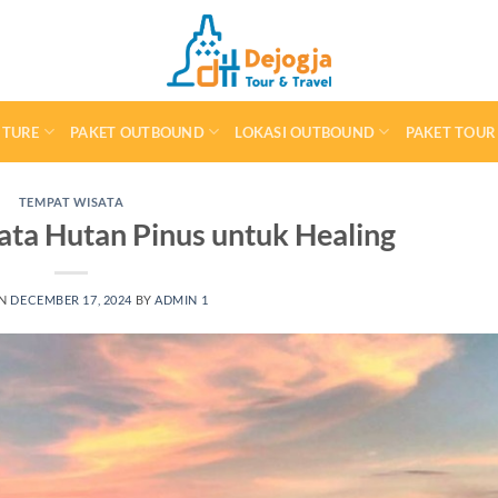
NTURE
PAKET OUTBOUND
LOKASI OUTBOUND
PAKET TOUR
TEMPAT WISATA
ata Hutan Pinus untuk Healing
ON
DECEMBER 17, 2024
BY
ADMIN 1