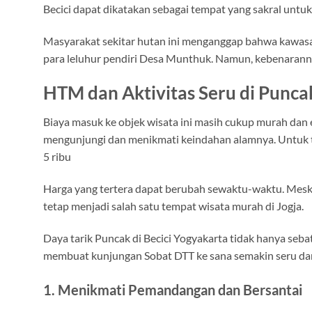
Becici dapat dikatakan sebagai tempat yang sakral untuk 
Masyarakat sekitar hutan ini menganggap bahwa kawasan
para leluhur pendiri Desa Munthuk. Namun, kebenarann
HTM dan Aktivitas Seru di Puncak
Biaya masuk ke objek wisata ini masih cukup murah dan
mengunjungi dan menikmati keindahan alamnya. Untuk tik
5 ribu
Harga yang tertera dapat berubah sewaktu-waktu. Meskip
tetap menjadi salah satu tempat wisata murah di Jogja.
Daya tarik Puncak di Becici Yogyakarta tidak hanya seb
membuat kunjungan Sobat DTT ke sana semakin seru dan
1. Menikmati Pemandangan dan Bersantai