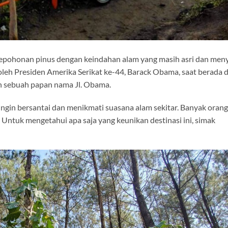
i pepohonan pinus dengan keindahan alam yang masih asri dan men
i oleh Presiden Amerika Serikat ke-44, Barack Obama, saat berada d
h sebuah papan nama Jl. Obama.
ingin bersantai dan menikmati suasana alam sekitar. Banyak oran
 Untuk mengetahui apa saja yang keunikan destinasi ini, simak