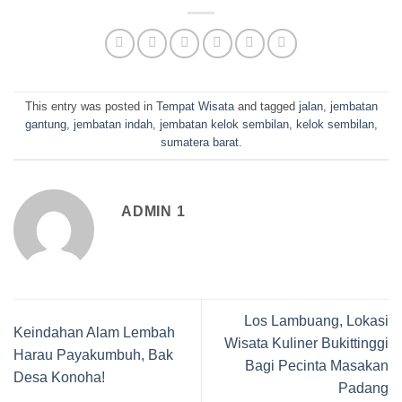
This entry was posted in
Tempat Wisata
and tagged
jalan
,
jembatan
gantung
,
jembatan indah
,
jembatan kelok sembilan
,
kelok sembilan
,
sumatera barat
.
ADMIN 1
Los Lambuang, Lokasi
Keindahan Alam Lembah
Wisata Kuliner Bukittinggi
Harau Payakumbuh, Bak
Bagi Pecinta Masakan
Desa Konoha!
Padang