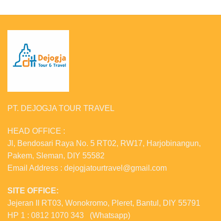
PT. DEJOGJA TOUR TRAVEL
HEAD OFFICE :
Jl, Bendosari Raya No. 5 RT02, RW17, Harjobinangun,
Pakem, Sleman, DIY 55582
Email Address : dejogjatourtravel@gmail.com
SITE OFFICE:
Jejeran II RT03, Wonokromo, Pleret, Bantul, DIY 55791
HP 1 : 0812 1070 343 (Whatsapp)