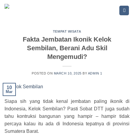
Skip
to
content
TEMPAT WISATA
Fakta Jembatan Ikonik Kelok
Sembilan, Berani Adu Skil
Mengemudi?
POSTED ON
MARCH 10, 2025
BY
ADMIN 1
10
Mar
Siapa sih yang tidak kenal jembatan paling ikonik di
Indonesia, Kelok Sembilan? Pasti Sobat DTT juga sudah
tahu kontruksi bangunan yang hampir – hampir tidak
percaya kalau itu ada di Indonesia tepatnya di provinsi
Sumatera Barat.