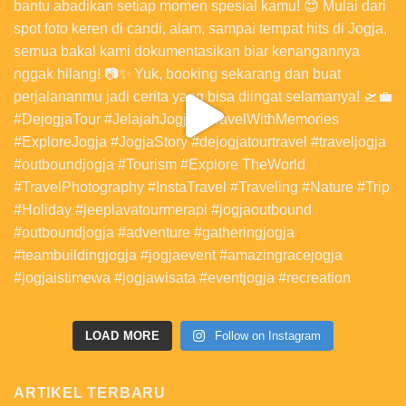
LOAD MORE
Follow on Instagram
ARTIKEL TERBARU