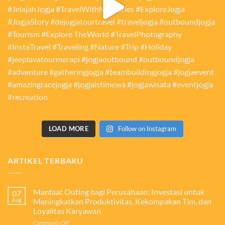
LOAD MORE
Follow on Instagram
ARTIKEL TERBARU
Manfaat Outing bagi Perusahaan: Investasi untuk
07
Aug
Meningkatkan Produktivitas, Kekompakan Tim, dan
Loyalitas Karyawan
on
Comments Off