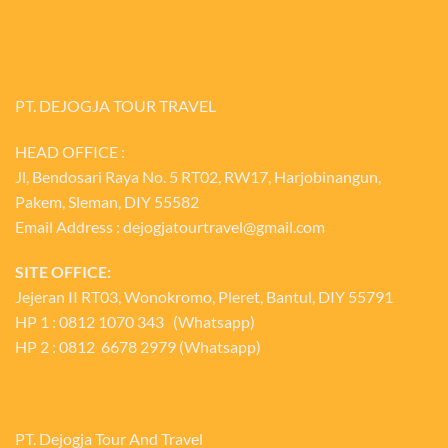
PT. DEJOGJA TOUR TRAVEL
HEAD OFFICE :
Jl, Bendosari Raya No. 5 RT02, RW17, Harjobinangun,
Pakem, Sleman, DIY 55582
Email Address : dejogjatourtravel@gmail.com
SITE OFFICE:
Jejeran II RT03, Wonokromo, Pleret, Bantul, DIY 55791
HP 1 : 0812 1070 343 (Whatsapp)
HP 2 : 0812 6678 2979 (Whatsapp)
PT. Dejogja Tour And Travel