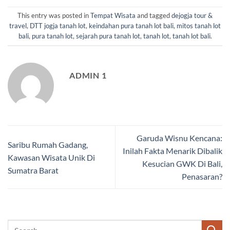
This entry was posted in
Tempat Wisata
and tagged
dejogja tour &
travel
,
DTT jogja tanah lot
,
keindahan pura tanah lot bali
,
mitos tanah lot
bali
,
pura tanah lot
,
sejarah pura tanah lot
,
tanah lot
,
tanah lot bali
.
ADMIN 1
Garuda Wisnu Kencana:
Saribu Rumah Gadang,
Inilah Fakta Menarik Dibalik
Kawasan Wisata Unik Di
Kesucian GWK Di Bali,
Sumatra Barat
Penasaran?