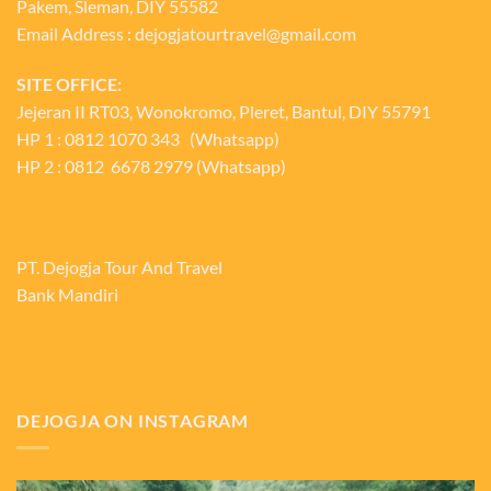
Pakem, Sleman, DIY 55582
Email Address : dejogjatourtravel@gmail.com
SITE OFFICE:
Jejeran II RT03, Wonokromo, Pleret, Bantul, DIY 55791
HP 1 : 0812 1070 343 (Whatsapp)
HP 2 : 0812 6678 2979 (Whatsapp)
PT. Dejogja Tour And Travel
Bank Mandiri
DEJOGJA ON INSTAGRAM