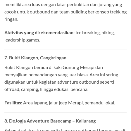
memiliki area luas dengan latar perbukitan dan jurang yang
cocok untuk outbound dan team building berkonsep trekking
ringan.
Aktivitas yang direkomendasikan:
Ice breaking, hiking,
leadership games.
7.
Bukit Klangon, Cangkringan
Bukit Klangon berada di kaki Gunung Merapi dan
menyajikan pemandangan yang luar biasa. Area ini sering
digunakan untuk kegiatan adventure outbound seperti
offroad, camping, hingga edukasi bencana.
Fasilitas:
Area lapang, jalur jeep Merapi, pemandu lokal.
8.
DeJogja Adventure Basecamp – Kaliurang
Sebagai salah satu penyedia layanan outbound terpercaya di