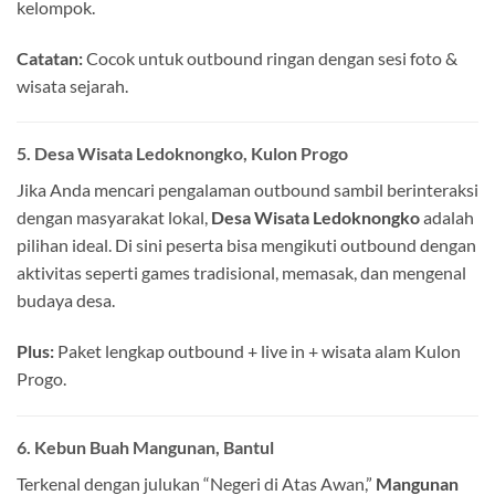
kelompok.
Catatan:
Cocok untuk outbound ringan dengan sesi foto &
wisata sejarah.
5.
Desa Wisata Ledoknongko, Kulon Progo
Jika Anda mencari pengalaman outbound sambil berinteraksi
dengan masyarakat lokal,
Desa Wisata Ledoknongko
adalah
pilihan ideal. Di sini peserta bisa mengikuti outbound dengan
aktivitas seperti games tradisional, memasak, dan mengenal
budaya desa.
Plus:
Paket lengkap outbound + live in + wisata alam Kulon
Progo.
6.
Kebun Buah Mangunan, Bantul
Terkenal dengan julukan “Negeri di Atas Awan,”
Mangunan