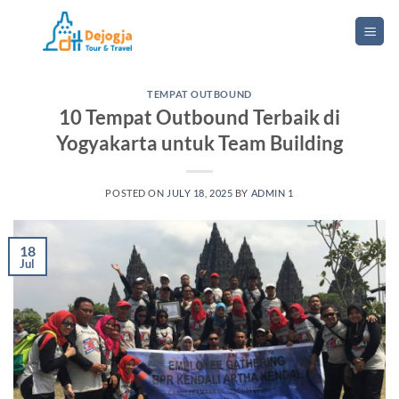
Skip
to
content
TEMPAT OUTBOUND
10 Tempat Outbound Terbaik di
Yogyakarta untuk Team Building
POSTED ON
JULY 18, 2025
BY
ADMIN 1
18
Jul