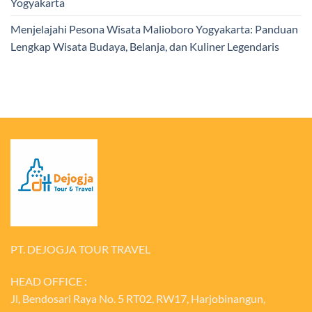
Yogyakarta
Menjelajahi Pesona Wisata Malioboro Yogyakarta: Panduan
Lengkap Wisata Budaya, Belanja, dan Kuliner Legendaris
PT. DEJOGJA TOUR TRAVEL
HEAD OFFICE :
Jl, Bendosari Raya No. 5 RT02, RW17, Harjobinangun,