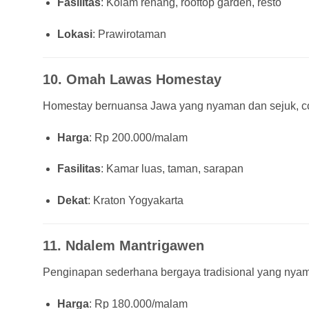
Fasilitas
: Kolam renang, rooftop garden, resto
Lokasi
: Prawirotaman
10.
Omah Lawas Homestay
Homestay bernuansa Jawa yang nyaman dan sejuk, co
Harga
: Rp 200.000/malam
Fasilitas
: Kamar luas, taman, sarapan
Dekat
: Kraton Yogyakarta
11.
Ndalem Mantrigawen
Penginapan sederhana bergaya tradisional yang nyam
Harga
: Rp 180.000/malam