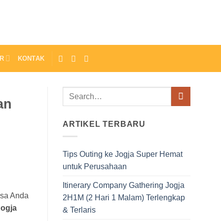
R
KONTAK
an
ARTIKEL TERBARU
Tips Outing ke Jogja Super Hemat
untuk Perusahaan
Itinerary Company Gathering Jogja
isa Anda
2H1M (2 Hari 1 Malam) Terlengkap
Jogja
& Terlaris