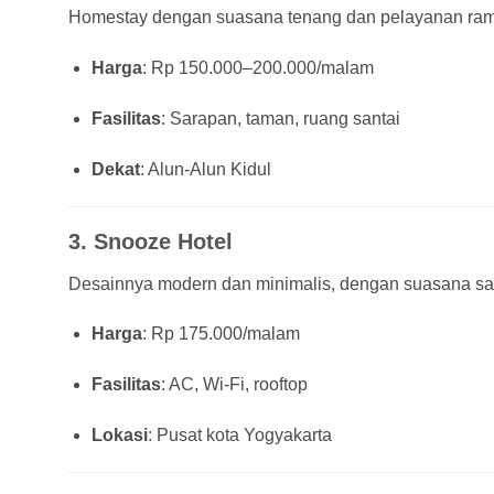
Homestay dengan suasana tenang dan pelayanan ramah
Harga
: Rp 150.000–200.000/malam
Fasilitas
: Sarapan, taman, ruang santai
Dekat
: Alun-Alun Kidul
3.
Snooze Hotel
Desainnya modern dan minimalis, dengan suasana sant
Harga
: Rp 175.000/malam
Fasilitas
: AC, Wi-Fi, rooftop
Lokasi
: Pusat kota Yogyakarta