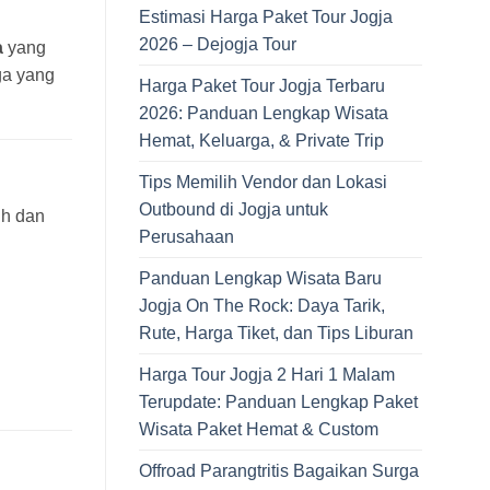
Estimasi Harga Paket Tour Jogja
2026 – Dejogja Tour
a
yang
ga yang
Harga Paket Tour Jogja Terbaru
2026: Panduan Lengkap Wisata
Hemat, Keluarga, & Private Trip
Tips Memilih Vendor dan Lokasi
Outbound di Jogja untuk
ih dan
Perusahaan
Panduan Lengkap Wisata Baru
Jogja On The Rock: Daya Tarik,
Rute, Harga Tiket, dan Tips Liburan
Harga Tour Jogja 2 Hari 1 Malam
Terupdate: Panduan Lengkap Paket
Wisata Paket Hemat & Custom
Offroad Parangtritis Bagaikan Surga