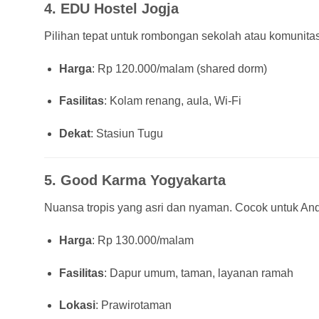
4.
EDU Hostel Jogja
Pilihan tepat untuk rombongan sekolah atau komunitas
Harga
: Rp 120.000/malam (shared dorm)
Fasilitas
: Kolam renang, aula, Wi-Fi
Dekat
: Stasiun Tugu
5.
Good Karma Yogyakarta
Nuansa tropis yang asri dan nyaman. Cocok untuk Anda
Harga
: Rp 130.000/malam
Fasilitas
: Dapur umum, taman, layanan ramah
Lokasi
: Prawirotaman