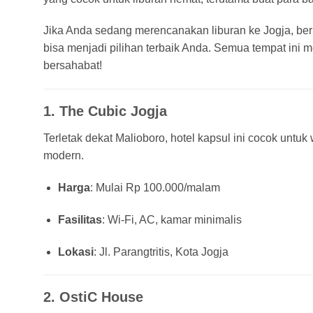
Jika Anda sedang merencanakan liburan ke Jogja, beri
bisa menjadi pilihan terbaik Anda. Semua tempat ini
bersahabat!
1.
The Cubic Jogja
Terletak dekat Malioboro, hotel kapsul ini cocok unt
modern.
Harga
: Mulai Rp 100.000/malam
Fasilitas
: Wi-Fi, AC, kamar minimalis
Lokasi
: Jl. Parangtritis, Kota Jogja
2.
OstiC House