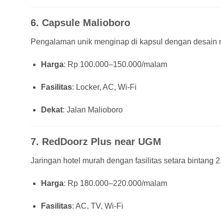
6.
Capsule Malioboro
Pengalaman unik menginap di kapsul dengan desain mo
Harga
: Rp 100.000–150.000/malam
Fasilitas
: Locker, AC, Wi-Fi
Dekat
: Jalan Malioboro
7.
RedDoorz Plus near UGM
Jaringan hotel murah dengan fasilitas setara bintang
Harga
: Rp 180.000–220.000/malam
Fasilitas
: AC, TV, Wi-Fi