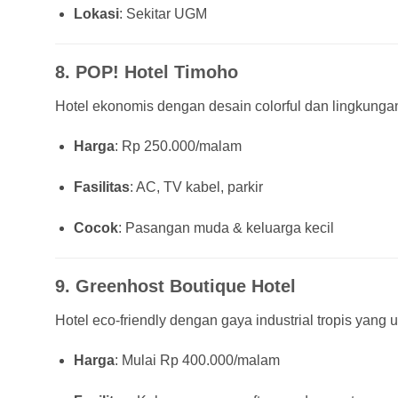
Lokasi
: Sekitar UGM
8.
POP! Hotel Timoho
Hotel ekonomis dengan desain colorful dan lingkung
Harga
: Rp 250.000/malam
Fasilitas
: AC, TV kabel, parkir
Cocok
: Pasangan muda & keluarga kecil
9.
Greenhost Boutique Hotel
Hotel eco-friendly dengan gaya industrial tropis yang u
Harga
: Mulai Rp 400.000/malam