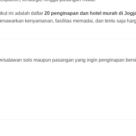
kut ini adalah daftar
20 penginapan dan hotel murah di Jogj
 menawarkan kenyamanan, fasilitas memadai, dan tentu saja har
uk wisatawan solo maupun pasangan yang ingin penginapan bers