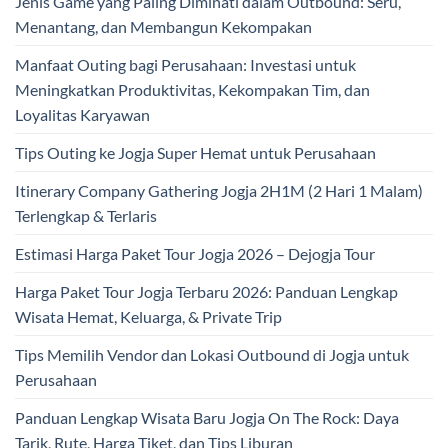
Jenis Game yang Paling Diminati dalam Outbound: Seru,
Menantang, dan Membangun Kekompakan
Manfaat Outing bagi Perusahaan: Investasi untuk
Meningkatkan Produktivitas, Kekompakan Tim, dan
Loyalitas Karyawan
Tips Outing ke Jogja Super Hemat untuk Perusahaan
Itinerary Company Gathering Jogja 2H1M (2 Hari 1 Malam)
Terlengkap & Terlaris
Estimasi Harga Paket Tour Jogja 2026 – Dejogja Tour
Harga Paket Tour Jogja Terbaru 2026: Panduan Lengkap
Wisata Hemat, Keluarga, & Private Trip
Tips Memilih Vendor dan Lokasi Outbound di Jogja untuk
Perusahaan
Panduan Lengkap Wisata Baru Jogja On The Rock: Daya
Tarik, Rute, Harga Tiket, dan Tips Liburan