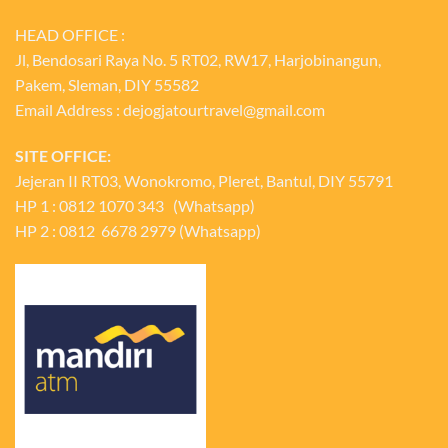
HEAD OFFICE :
Jl, Bendosari Raya No. 5 RT02, RW17, Harjobinangun,
Pakem, Sleman, DIY 55582
Email Address : dejogjatourtravel@gmail.com
SITE OFFICE:
Jejeran II RT03, Wonokromo, Pleret, Bantul, DIY 55791
HP 1 : 0812 1070 343 (Whatsapp)
HP 2 : 0812 6678 2979 (Whatsapp)