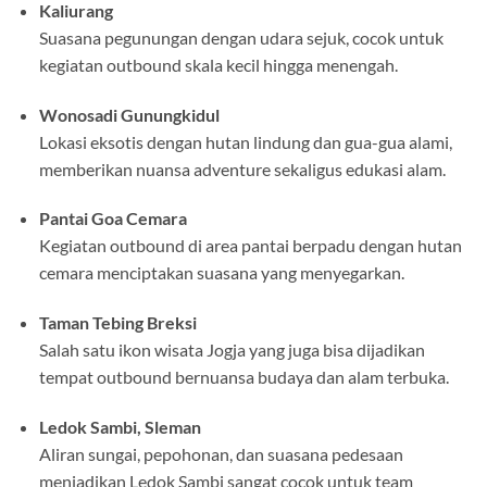
Kaliurang
Suasana pegunungan dengan udara sejuk, cocok untuk
kegiatan outbound skala kecil hingga menengah.
Wonosadi Gunungkidul
Lokasi eksotis dengan hutan lindung dan gua-gua alami,
memberikan nuansa adventure sekaligus edukasi alam.
Pantai Goa Cemara
Kegiatan outbound di area pantai berpadu dengan hutan
cemara menciptakan suasana yang menyegarkan.
Taman Tebing Breksi
Salah satu ikon wisata Jogja yang juga bisa dijadikan
tempat outbound bernuansa budaya dan alam terbuka.
Ledok Sambi, Sleman
Aliran sungai, pepohonan, dan suasana pedesaan
menjadikan Ledok Sambi sangat cocok untuk team