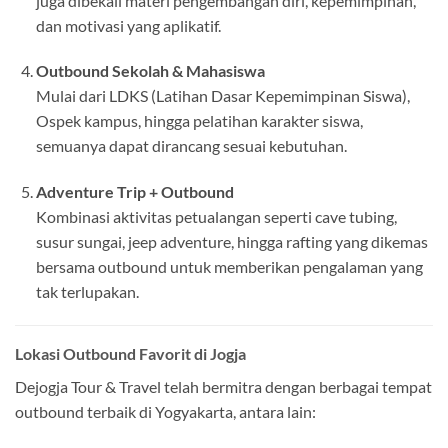
juga dibekali materi pengembangan diri, kepemimpinan,
dan motivasi yang aplikatif.
Outbound Sekolah & Mahasiswa
Mulai dari LDKS (Latihan Dasar Kepemimpinan Siswa),
Ospek kampus, hingga pelatihan karakter siswa,
semuanya dapat dirancang sesuai kebutuhan.
Adventure Trip + Outbound
Kombinasi aktivitas petualangan seperti cave tubing,
susur sungai, jeep adventure, hingga rafting yang dikemas
bersama outbound untuk memberikan pengalaman yang
tak terlupakan.
Lokasi Outbound Favorit di Jogja
Dejogja Tour & Travel telah bermitra dengan berbagai tempat
outbound terbaik di Yogyakarta, antara lain: