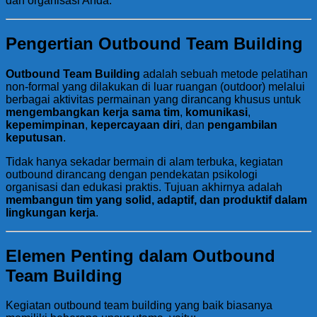
dan organisasi Anda.
Pengertian Outbound Team Building
Outbound Team Building
adalah sebuah metode pelatihan
non-formal yang dilakukan di luar ruangan (outdoor) melalui
berbagai aktivitas permainan yang dirancang khusus untuk
mengembangkan kerja sama tim
,
komunikasi
,
kepemimpinan
,
kepercayaan diri
, dan
pengambilan
keputusan
.
Tidak hanya sekadar bermain di alam terbuka, kegiatan
outbound dirancang dengan pendekatan psikologi
organisasi dan edukasi praktis. Tujuan akhirnya adalah
membangun tim yang solid, adaptif, dan produktif dalam
lingkungan kerja
.
Elemen Penting dalam Outbound
Team Building
Kegiatan outbound team building yang baik biasanya