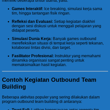
memiliki beberapa unsur utama, yaitu:
Games Interaktif:
Ice breaking, simulasi kerja sama
tim, hingga tantangan fisik ringan.
Refleksi dan Evaluasi:
Setiap kegiatan diakhiri
dengan sesi diskusi untuk menggali pelajaran yang
didapat peserta.
Simulasi Dunia Kerja:
Banyak games outbound
merefleksikan situasi di tempat kerja seperti tekanan,
kolaborasi lintas divisi, dan target.
Fasilitator Profesional:
Instruktur yang memahami
dinamika organisasi sangat penting untuk
memaksimalkan hasil kegiatan.
Contoh Kegiatan Outbound Team
Building
Beberapa aktivitas populer yang sering dilakukan dalam
program outbound team building di antaranya:
Trust Fall:
Latihan kepercayaan antar anggota tim.