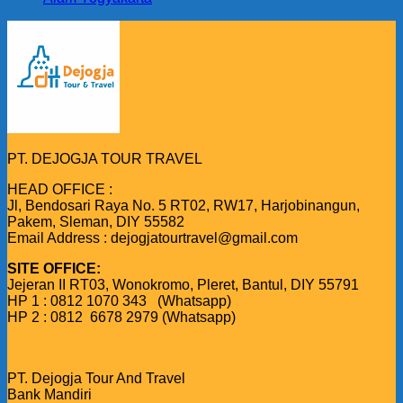
PT. DEJOGJA TOUR TRAVEL
HEAD OFFICE :
Jl, Bendosari Raya No. 5 RT02, RW17, Harjobinangun,
Pakem, Sleman, DIY 55582
Email Address : dejogjatourtravel@gmail.com
SITE OFFICE:
Jejeran II RT03, Wonokromo, Pleret, Bantul, DIY 55791
HP 1 : 0812 1070 343 (Whatsapp)
HP 2 : 0812 6678 2979 (Whatsapp)
PT. Dejogja Tour And Travel
Bank Mandiri