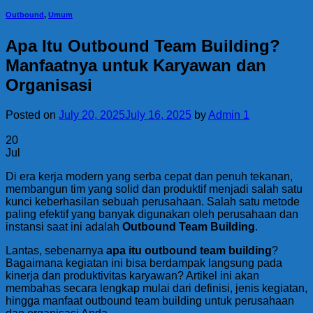
Outbound
,
Umum
Apa Itu Outbound Team Building?
Manfaatnya untuk Karyawan dan
Organisasi
Posted on
July 20, 2025
July 16, 2025
by
Admin 1
20
Jul
Di era kerja modern yang serba cepat dan penuh tekanan,
membangun tim yang solid dan produktif menjadi salah satu
kunci keberhasilan sebuah perusahaan. Salah satu metode
paling efektif yang banyak digunakan oleh perusahaan dan
instansi saat ini adalah
Outbound Team Building
.
Lantas, sebenarnya
apa itu outbound team building
?
Bagaimana kegiatan ini bisa berdampak langsung pada
kinerja dan produktivitas karyawan? Artikel ini akan
membahas secara lengkap mulai dari definisi, jenis kegiatan,
hingga manfaat outbound team building untuk perusahaan