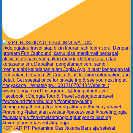
KOPKAR PT. Pertamina Gas Jakarta Baru aja selesai