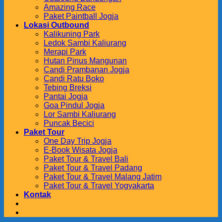
Amazing Race
Paket Paintball Jogja
Lokasi Outbound
Kalikuning Park
Ledok Sambi Kaliurang
Merapi Park
Hutan Pinus Mangunan
Candi Prambanan Jogja
Candi Ratu Boko
Tebing Breksi
Pantai Jogja
Goa Pindul Jogja
Lor Sambi Kaliurang
Puncak Becici
Paket Tour
One Day Trip Jogja
E-Book Wisata Jogja
Paket Tour & Travel Bali
Paket Tour & Travel Padang
Paket Tour & Travel Malang Jatim
Paket Tour & Travel Yogyakarta
Kontak