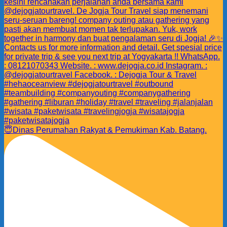
😇Dinas Perumahan Rakyat & Pemukiman Kab. Batang.