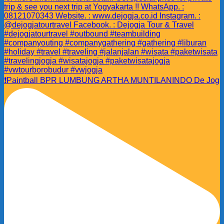
❗️Paintball BPR LUMBUNG ARTHA MUNTILANINDO De Jog