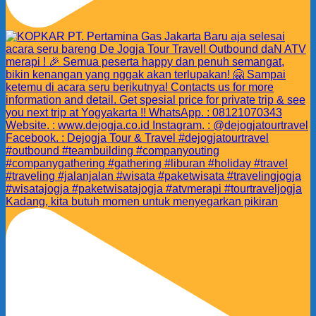
Kadang, kita butuh momen untuk menyegarkan pikiran