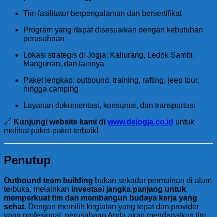
Tim fasilitator berpengalaman dan bersertifikat
Program yang dapat disesuaikan dengan kebutuhan
perusahaan
Lokasi strategis di Jogja: Kaliurang, Ledok Sambi,
Mangunan, dan lainnya
Paket lengkap: outbound, training, rafting, jeep tour,
hingga camping
Layanan dokumentasi, konsumsi, dan transportasi
🔗
Kunjungi website kami di
www.dejogja.co.id
untuk
melihat paket-paket terbaik!
Penutup
Outbound team building
bukan sekadar permainan di alam
terbuka, melainkan
investasi jangka panjang untuk
memperkuat tim dan membangun budaya kerja yang
sehat.
Dengan memilih kegiatan yang tepat dan provider
yang profesional, perusahaan Anda akan mendapatkan tim