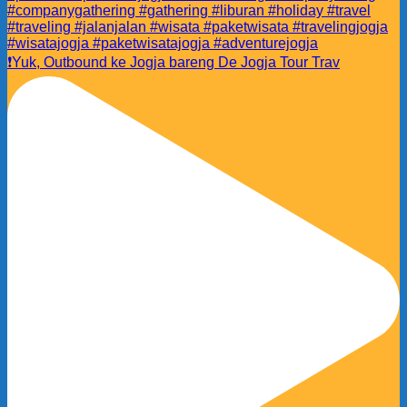
❗️Yuk, Outbound ke Jogja bareng De Jogja Tour Trav