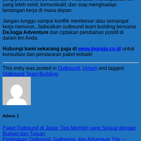
yang lebih solid, komunikatif, dan siap menghadapi
tantangan kerja di masa depan.
Jangan tunggu sampai konflik membesar atau semangat
kerja menurun. Jadwalkan outbound team building bersama
DeJogja Adventure
dan ciptakan perubahan positif di
dalam tim Anda.
Hubungi kami sekarang juga di
www.dejogja.co.id
untuk
konsultasi dan penawaran paket terbaik!
This entry was posted in
Outbound
,
Umum
and tagged
Outbound Team Building
.
Admin 1
Paket Outbound di Jogja: Tips Memilih yang Sesuai dengan
Budget dan Tujuan
Perbedaan Outbound, Gathering, dan Adventure Trip —