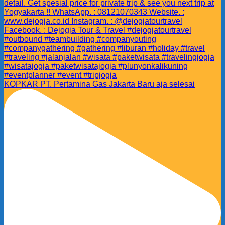
KOPKAR PT. Pertamina Gas Jakarta Baru aja selesai