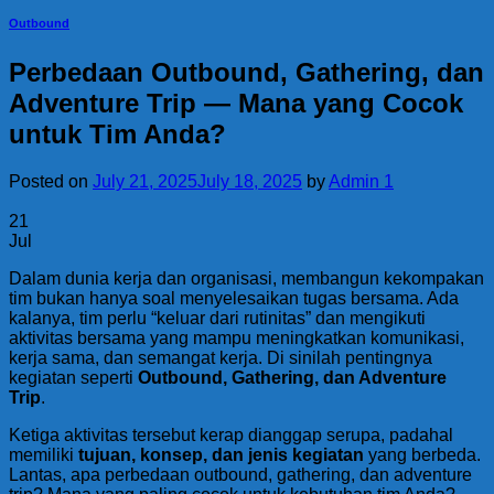
Outbound
Perbedaan Outbound, Gathering, dan
Adventure Trip — Mana yang Cocok
untuk Tim Anda?
Posted on
July 21, 2025
July 18, 2025
by
Admin 1
21
Jul
Dalam dunia kerja dan organisasi, membangun kekompakan
tim bukan hanya soal menyelesaikan tugas bersama. Ada
kalanya, tim perlu “keluar dari rutinitas” dan mengikuti
aktivitas bersama yang mampu meningkatkan komunikasi,
kerja sama, dan semangat kerja. Di sinilah pentingnya
kegiatan seperti
Outbound, Gathering, dan Adventure
Trip
.
Ketiga aktivitas tersebut kerap dianggap serupa, padahal
memiliki
tujuan, konsep, dan jenis kegiatan
yang berbeda.
Lantas, apa perbedaan outbound, gathering, dan adventure