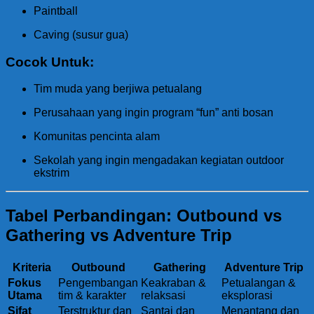
Paintball
Caving (susur gua)
Cocok Untuk:
Tim muda yang berjiwa petualang
Perusahaan yang ingin program “fun” anti bosan
Komunitas pencinta alam
Sekolah yang ingin mengadakan kegiatan outdoor
ekstrim
Tabel Perbandingan: Outbound vs
Gathering vs Adventure Trip
Kriteria
Outbound
Gathering
Adventure Trip
Fokus
Pengembangan
Keakraban &
Petualangan &
Utama
tim & karakter
relaksasi
eksplorasi
Sifat
Terstruktur dan
Santai dan
Menantang dan