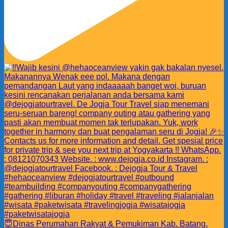
😇Dinas Perumahan Rakyat & Pemukiman Kab. Batang.