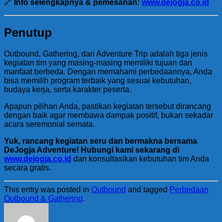
🔗
Info selengkapnya & pemesanan:
www.dejogja.co.id
Penutup
Outbound, Gathering, dan Adventure Trip adalah tiga jenis
kegiatan tim yang masing-masing memiliki tujuan dan
manfaat berbeda. Dengan memahami perbedaannya, Anda
bisa memilih program terbaik yang sesuai kebutuhan,
budaya kerja, serta karakter peserta.
Apapun pilihan Anda, pastikan kegiatan tersebut dirancang
dengan baik agar membawa dampak positif, bukan sekadar
acara seremonial semata.
Yuk, rancang kegiatan seru dan bermakna bersama
DeJogja Adventure! Hubungi kami sekarang di
www.dejogja.co.id
dan konsultasikan kebutuhan tim Anda
secara gratis.
This entry was posted in
Outbound
and tagged
Perbedaan
Outbound & Gathering
.