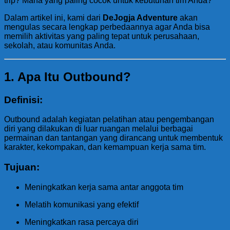
trip? Mana yang paling cocok untuk kebutuhan tim Anda?
Dalam artikel ini, kami dari
DeJogja Adventure
akan
mengulas secara lengkap perbedaannya agar Anda bisa
memilih aktivitas yang paling tepat untuk perusahaan,
sekolah, atau komunitas Anda.
1. Apa Itu Outbound?
Definisi:
Outbound adalah kegiatan pelatihan atau pengembangan
diri yang dilakukan di luar ruangan melalui berbagai
permainan dan tantangan yang dirancang untuk membentuk
karakter, kekompakan, dan kemampuan kerja sama tim.
Tujuan:
Meningkatkan kerja sama antar anggota tim
Melatih komunikasi yang efektif
Meningkatkan rasa percaya diri