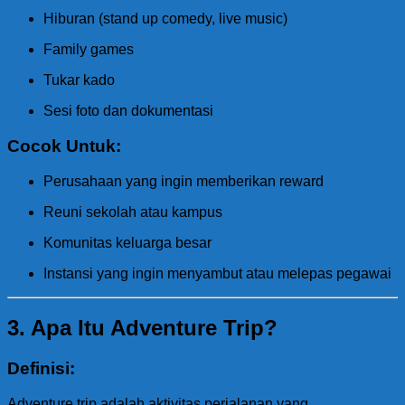
Hiburan (stand up comedy, live music)
Family games
Tukar kado
Sesi foto dan dokumentasi
Cocok Untuk:
Perusahaan yang ingin memberikan reward
Reuni sekolah atau kampus
Komunitas keluarga besar
Instansi yang ingin menyambut atau melepas pegawai
3. Apa Itu Adventure Trip?
Definisi:
Adventure trip adalah aktivitas perjalanan yang