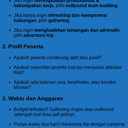
Jika ingin
meningkatkan produktivitas &
kekompakan kerja
, pilih
outbound team building
.
Jika hanya ingin
refreshing dan mempererat
hubungan
, pilih
gathering
.
Jika ingin
menghadirkan tantangan dan adrenalin
,
pilih
adventure trip
.
2.
Profil Peserta
Apakah peserta cenderung aktif atau pasif?
Apakah mayoritas peserta mampu menjalani aktivitas
fisik?
Apakah ada batasan usia, kesehatan, atau kondisi
khusus?
3.
Waktu dan Anggaran
Budget terbatas? Gathering ringan atau outbound
setengah hari bisa jadi pilihan.
Punya waktu dua hari? Adventure trip dengan camping