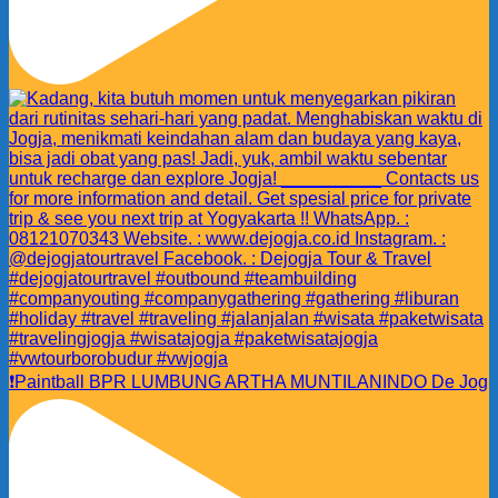
❗️Paintball BPR LUMBUNG ARTHA MUNTILANINDO De Jog