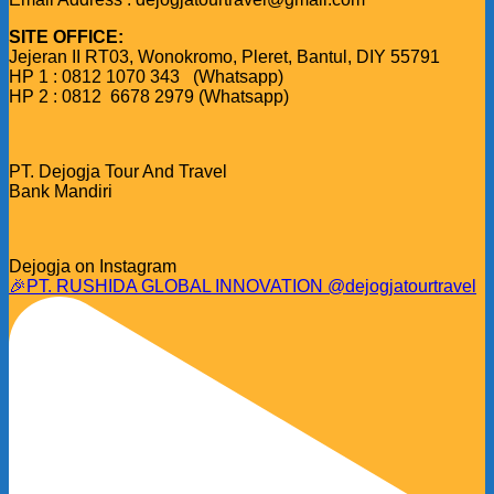
SITE OFFICE:
Jejeran II RT03, Wonokromo, Pleret, Bantul, DIY 55791
HP 1 : 0812 1070 343 (Whatsapp)
HP 2 : 0812 6678 2979 (Whatsapp)
PT. Dejogja Tour And Travel
Bank Mandiri
Dejogja on Instagram
🎉PT. RUSHIDA GLOBAL INNOVATION @dejogjatourtravel