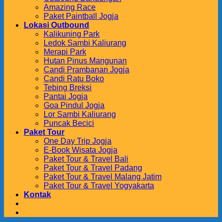
Amazing Race
Paket Paintball Jogja
Lokasi Outbound
Kalikuning Park
Ledok Sambi Kaliurang
Merapi Park
Hutan Pinus Mangunan
Candi Prambanan Jogja
Candi Ratu Boko
Tebing Breksi
Pantai Jogja
Goa Pindul Jogja
Lor Sambi Kaliurang
Puncak Becici
Paket Tour
One Day Trip Jogja
E-Book Wisata Jogja
Paket Tour & Travel Bali
Paket Tour & Travel Padang
Paket Tour & Travel Malang Jatim
Paket Tour & Travel Yogyakarta
Kontak