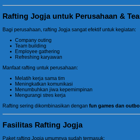
Rafting Jogja untuk Perusahaan & Te
Bagi perusahaan, rafting Jogja sangat efektif untuk kegiatan:
Company outing
Team building
Employee gathering
Refreshing karyawan
Manfaat rafting untuk perusahaan:
Melatih kerja sama tim
Meningkatkan komunikasi
Menumbuhkan jiwa kepemimpinan
Mengurangi stres kerja
Rafting sering dikombinasikan dengan
fun games dan outb
Fasilitas Rafting Jogja
Paket rafting Jogja umumnya sudah termasuk: