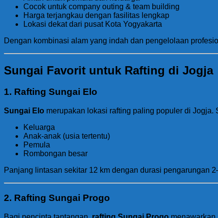
Cocok untuk company outing & team building
Harga terjangkau dengan fasilitas lengkap
Lokasi dekat dari pusat Kota Yogyakarta
Dengan kombinasi alam yang indah dan pengelolaan profesional
Sungai Favorit untuk Rafting di Jogja
1. Rafting Sungai Elo
Sungai Elo
merupakan lokasi rafting paling populer di Jogja.
Keluarga
Anak-anak (usia tertentu)
Pemula
Rombongan besar
Panjang lintasan sekitar 12 km dengan durasi pengarungan 2
2. Rafting Sungai Progo
Bagi pencinta tantangan,
rafting Sungai Progo
menawarkan s