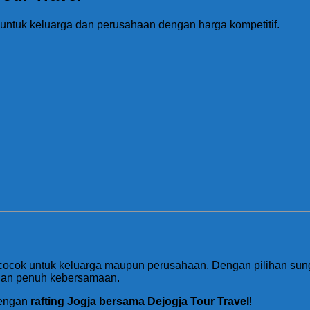
 untuk keluarga dan perusahaan dengan harga kompetitif.
ocok untuk keluarga maupun perusahaan. Dengan pilihan sungai
 dan penuh kebersamaan.
dengan
rafting Jogja bersama Dejogja Tour Travel
!