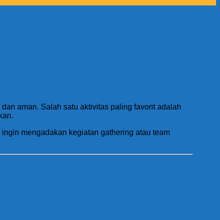
dan aman. Salah satu aktivitas paling favorit adalah
kan.
ingin mengadakan kegiatan gathering atau team