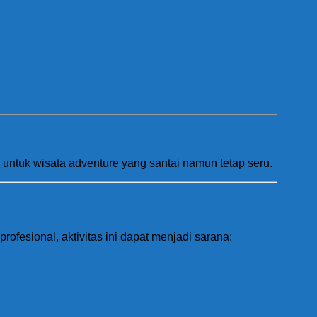
ntuk wisata adventure yang santai namun tetap seru.
esional, aktivitas ini dapat menjadi sarana: