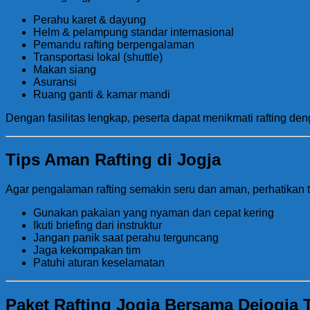
Perahu karet & dayung
Helm & pelampung standar internasional
Pemandu rafting berpengalaman
Transportasi lokal (shuttle)
Makan siang
Asuransi
Ruang ganti & kamar mandi
Dengan fasilitas lengkap, peserta dapat menikmati rafting d
Tips Aman Rafting di Jogja
Agar pengalaman rafting semakin seru dan aman, perhatikan ti
Gunakan pakaian yang nyaman dan cepat kering
Ikuti briefing dari instruktur
Jangan panik saat perahu terguncang
Jaga kekompakan tim
Patuhi aturan keselamatan
Paket Rafting Jogja Bersama Dejogja T