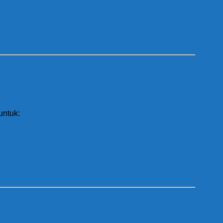
untuk: