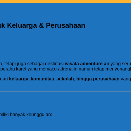
tuk Keluarga & Perusahaan
, tetapi juga sebagai destinasi
wisata adventure air
yang seru 
 perahu karet yang memacu adrenalin namun tetap menyenang
 dari
keluarga, komunitas, sekolah, hingga perusahaan
yang 
miliki banyak keunggulan: