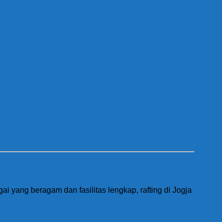
 yang beragam dan fasilitas lengkap, rafting di Jogja