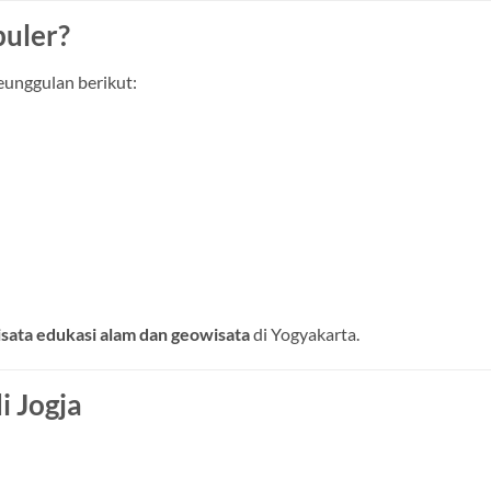
uler?
keunggulan berikut:
sata edukasi alam dan geowisata
di Yogyakarta.
i Jogja