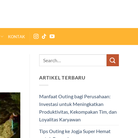
KONTAK
ARTIKEL TERBARU
Manfaat Outing bagi Perusahaan:
Investasi untuk Meningkatkan
Produktivitas, Kekompakan Tim, dan
Loyalitas Karyawan
Tips Outing ke Jogja Super Hemat