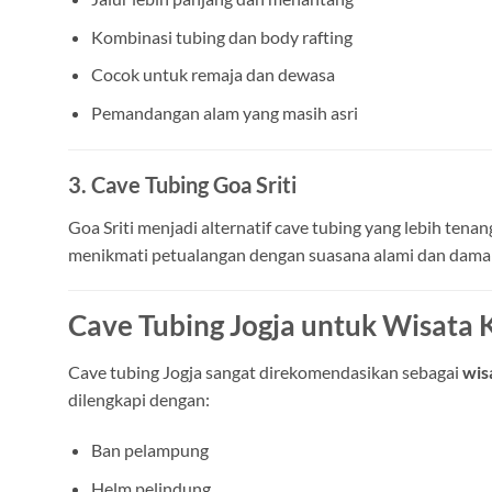
Kombinasi tubing dan body rafting
Cocok untuk remaja dan dewasa
Pemandangan alam yang masih asri
3. Cave Tubing Goa Sriti
Goa Sriti menjadi alternatif cave tubing yang lebih tenan
menikmati petualangan dengan suasana alami dan damai
Cave Tubing Jogja untuk Wisata 
Cave tubing Jogja sangat direkomendasikan sebagai
wis
dilengkapi dengan:
Ban pelampung
Helm pelindung