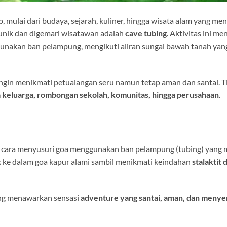
, mulai dari budaya, sejarah, kuliner, hingga wisata alam yang me
unik dan digemari wisatawan adalah
cave tubing
. Aktivitas ini m
unakan ban pelampung, mengikuti aliran sungai bawah tanah yang
ingin menikmati petualangan seru namun tetap aman dan santai. T
 keluarga, rombongan sekolah, komunitas, hingga perusahaan
.
an cara menyusuri goa menggunakan ban pelampung (tubing) yang 
uk ke dalam goa kapur alami sambil menikmati keindahan
stalaktit 
ing menawarkan sensasi
adventure yang santai, aman, dan meny