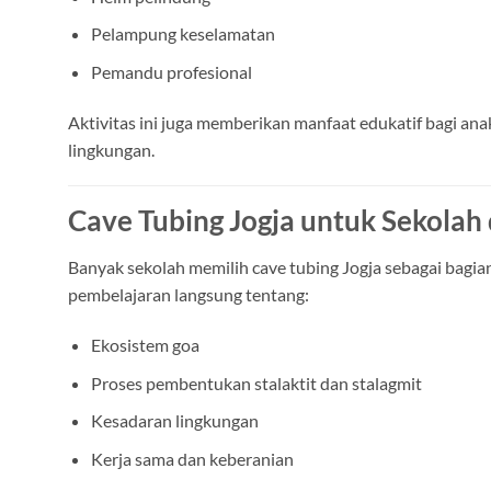
Pelampung keselamatan
Pemandu profesional
Aktivitas ini juga memberikan manfaat edukatif bagi ana
lingkungan.
Cave Tubing Jogja untuk Sekolah
Banyak sekolah memilih cave tubing Jogja sebagai bagia
pembelajaran langsung tentang:
Ekosistem goa
Proses pembentukan stalaktit dan stalagmit
Kesadaran lingkungan
Kerja sama dan keberanian