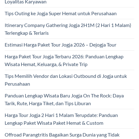
Loyalitas Karyawan
Tips Outing ke Jogja Super Hemat untuk Perusahaan
Itinerary Company Gathering Jogja 2H1M (2 Hari 1 Malam)
Terlengkap & Terlaris
Estimasi Harga Paket Tour Jogja 2026 – Dejogja Tour
Harga Paket Tour Jogja Terbaru 2026: Panduan Lengkap
Wisata Hemat, Keluarga, & Private Trip
Tips Memilih Vendor dan Lokasi Outbound di Jogja untuk
Perusahaan
Panduan Lengkap Wisata Baru Jogja On The Rock: Daya
Tarik, Rute, Harga Tiket, dan Tips Liburan
Harga Tour Jogja 2 Hari 1 Malam Terupdate: Panduan
Lengkap Paket Wisata Paket Hemat & Custom
Offroad Parangtritis Bagaikan Surga Dunia yang Tidak