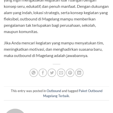
konsep seru, edukatif, dan penuh manfaat. Dengan dukungan
alam yang indah, lokasi strategis, serta konsep kegiatan yang
fleksibel, outbound di Magelang mampu memberikan
pengalaman tak terlupakan bagi perusahaan, sekolah,
maupun komunitas.
Jika Anda mencari kegiatan yang mampu menyatukan tim,
meningkatkan motivasi, dan menghadirkan suasana baru,
maka outbound di Magelang adalah jawabannya.
This entry was posted in
Outbound
and tagged
Paket Outbound
Magelang Terbaik
.