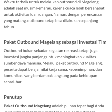
Waktu terbaik untuk melakukan outbound di Magelang
adalah saat musim kemarau, karena cuaca lebih bersahabat
untuk aktivitas luar ruangan. Namun, dengan perencanaan
yang matang, outbound tetap bisa dilakukan sepanjang
tahun.
Paket Outbound Magelang sebagai Investasi Tim
Outbound bukan sekadar kegiatan rekreasi, tetapi juga
investasi jangka panjang untuk meningkatkan kualitas
sumber daya manusia. Melalui paket outbound Magelang,
peserta dapat belajar nilai kerja sama, kepemimpinan, dan
komunikasi yang berdampak langsung pada kehidupan
sehari-hari.
Penutup
Paket Outbound Magelang
adalah pilihan tepat bagi Anda
yang ingin mengadakan kegiatan luar ruangan dengan