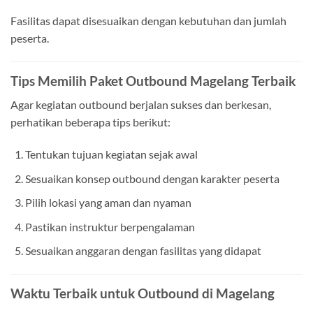
Fasilitas dapat disesuaikan dengan kebutuhan dan jumlah
peserta.
Tips Memilih Paket Outbound Magelang Terbaik
Agar kegiatan outbound berjalan sukses dan berkesan,
perhatikan beberapa tips berikut:
Tentukan tujuan kegiatan sejak awal
Sesuaikan konsep outbound dengan karakter peserta
Pilih lokasi yang aman dan nyaman
Pastikan instruktur berpengalaman
Sesuaikan anggaran dengan fasilitas yang didapat
Waktu Terbaik untuk Outbound di Magelang