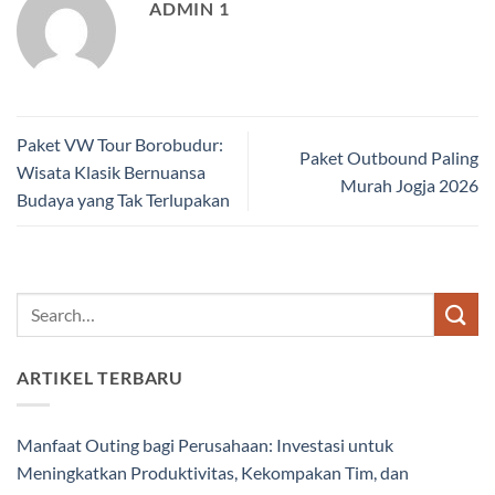
ADMIN 1
Paket VW Tour Borobudur:
Paket Outbound Paling
Wisata Klasik Bernuansa
Murah Jogja 2026
Budaya yang Tak Terlupakan
ARTIKEL TERBARU
Manfaat Outing bagi Perusahaan: Investasi untuk
Meningkatkan Produktivitas, Kekompakan Tim, dan