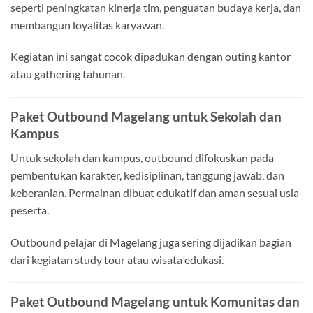
seperti peningkatan kinerja tim, penguatan budaya kerja, dan
membangun loyalitas karyawan.
Kegiatan ini sangat cocok dipadukan dengan outing kantor
atau gathering tahunan.
Paket Outbound Magelang untuk Sekolah dan
Kampus
Untuk sekolah dan kampus, outbound difokuskan pada
pembentukan karakter, kedisiplinan, tanggung jawab, dan
keberanian. Permainan dibuat edukatif dan aman sesuai usia
peserta.
Outbound pelajar di Magelang juga sering dijadikan bagian
dari kegiatan study tour atau wisata edukasi.
Paket Outbound Magelang untuk Komunitas dan