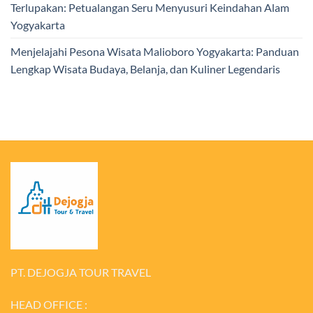
Terlupakan: Petualangan Seru Menyusuri Keindahan Alam
Yogyakarta
Menjelajahi Pesona Wisata Malioboro Yogyakarta: Panduan
Lengkap Wisata Budaya, Belanja, dan Kuliner Legendaris
PT. DEJOGJA TOUR TRAVEL
HEAD OFFICE :