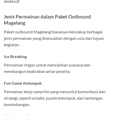
eksklusif.
Jenis Permainan dalam Paket Outbound
Magelang
Paket outbound Magelang biasanya mencakup berbagai
jenis permainan yang disesuaikan dengan usia dan tujuan
kegiatan.
Ice Breaking
Permainan ringan untuk mencairkan suasana dan
membangun keakraban antar peserta.
Fun Game Kelompok
Permainan kerja sama tim yang menuntut komunikasi dan
strategi, seperti estafet, puzzle kelompok, dan tantangan
keseimbangan.