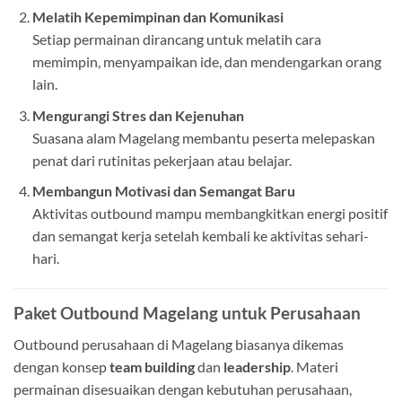
Melatih Kepemimpinan dan Komunikasi
Setiap permainan dirancang untuk melatih cara
memimpin, menyampaikan ide, dan mendengarkan orang
lain.
Mengurangi Stres dan Kejenuhan
Suasana alam Magelang membantu peserta melepaskan
penat dari rutinitas pekerjaan atau belajar.
Membangun Motivasi dan Semangat Baru
Aktivitas outbound mampu membangkitkan energi positif
dan semangat kerja setelah kembali ke aktivitas sehari-
hari.
Paket Outbound Magelang untuk Perusahaan
Outbound perusahaan di Magelang biasanya dikemas
dengan konsep
team building
dan
leadership
. Materi
permainan disesuaikan dengan kebutuhan perusahaan,