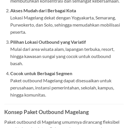
membutuhkan konsentrasi dan semangat kebersamaan.
Akses Mudah dari Berbagai Kota
Lokasi Magelang dekat dengan Yogyakarta, Semarang,
Purwokerto, dan Solo, sehingga memudahkan mobilisasi
peserta.
Pilihan Lokasi Outbound yang Variatif
Mulai dari area wisata alam, lapangan terbuka, resort,
hingga kawasan sungai yang cocok untuk outbound
basah.
Cocok untuk Berbagai Segmen
Paket outbound Magelang dapat disesuaikan untuk
perusahaan, instansi pemerintahan, sekolah, kampus,
hingga komunitas.
Konsep Paket Outbound Magelang
Paket outbound di Magelang umumnya dirancang fleksibel