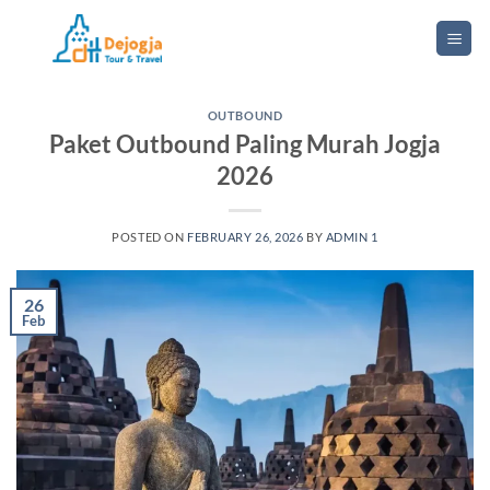
Skip
to
content
OUTBOUND
Paket Outbound Paling Murah Jogja
2026
POSTED ON
FEBRUARY 26, 2026
BY
ADMIN 1
26
Feb