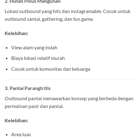
2.
Hutan Pinus Mangunan
Lokasi outbound yang hits dan instagramable. Cocok untuk
outbound santai, gathering, dan fun game.
Kelebihan:
View alam yang indah
Biaya lokasi relatif murah
Cocok untuk komunitas dan keluarga
3.
Pantai Parangtritis
Outbound pantai menawarkan konsep yang berbeda dengan
permainan pasir dan pantai.
Kelebihan:
Area luas