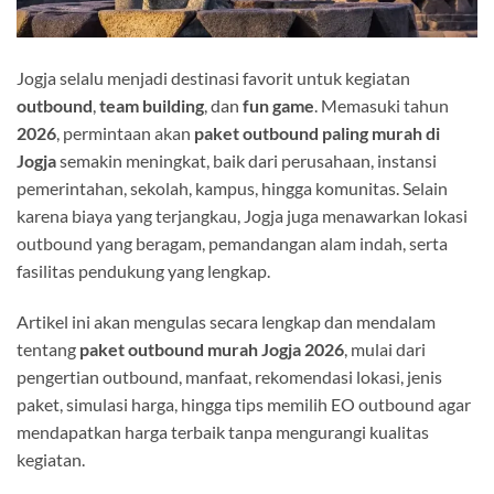
Jogja selalu menjadi destinasi favorit untuk kegiatan
outbound
,
team building
, dan
fun game
. Memasuki tahun
2026
, permintaan akan
paket outbound paling murah di
Jogja
semakin meningkat, baik dari perusahaan, instansi
pemerintahan, sekolah, kampus, hingga komunitas. Selain
karena biaya yang terjangkau, Jogja juga menawarkan lokasi
outbound yang beragam, pemandangan alam indah, serta
fasilitas pendukung yang lengkap.
Artikel ini akan mengulas secara lengkap dan mendalam
tentang
paket outbound murah Jogja 2026
, mulai dari
pengertian outbound, manfaat, rekomendasi lokasi, jenis
paket, simulasi harga, hingga tips memilih EO outbound agar
mendapatkan harga terbaik tanpa mengurangi kualitas
kegiatan.