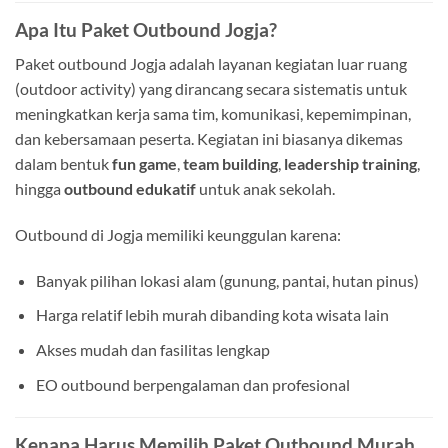
Apa Itu Paket Outbound Jogja?
Paket outbound Jogja adalah layanan kegiatan luar ruang
(outdoor activity) yang dirancang secara sistematis untuk
meningkatkan kerja sama tim, komunikasi, kepemimpinan,
dan kebersamaan peserta. Kegiatan ini biasanya dikemas
dalam bentuk
fun game
,
team building
,
leadership training
,
hingga
outbound edukatif
untuk anak sekolah.
Outbound di Jogja memiliki keunggulan karena:
Banyak pilihan lokasi alam (gunung, pantai, hutan pinus)
Harga relatif lebih murah dibanding kota wisata lain
Akses mudah dan fasilitas lengkap
EO outbound berpengalaman dan profesional
Kenapa Harus Memilih Paket Outbound Murah