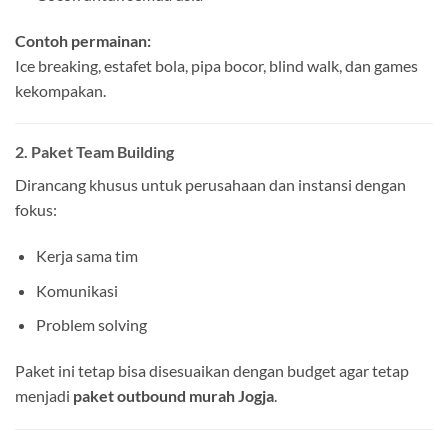
Contoh permainan:
Ice breaking, estafet bola, pipa bocor, blind walk, dan games
kekompakan.
2. Paket Team Building
Dirancang khusus untuk perusahaan dan instansi dengan
fokus:
Kerja sama tim
Komunikasi
Problem solving
Paket ini tetap bisa disesuaikan dengan budget agar tetap
menjadi
paket outbound murah Jogja
.