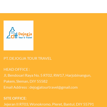
PT. DEJOGJA TOUR TRAVEL
HEAD OFFICE :
Jl, Bendosari Raya No. 5 RT02, RW17, Harjobinangun,
Pakem, Sleman, DIY 55582
Email Address : dejogjatourtravel@gmail.com
SITE OFFICE:
Jejeran II RT03, Wonokromo, Pleret, Bantul, DIY 55791