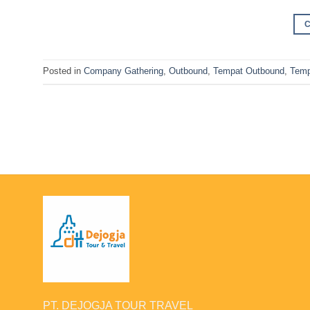
Posted in
Company Gathering
,
Outbound
,
Tempat Outbound
,
Temp
PT. DEJOGJA TOUR TRAVEL