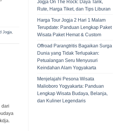
Jogja On The Rock: Daya Tarik,
Rute, Harga Tiket, dan Tips Liburan
Harga Tour Jogja 2 Hari 1 Malam
Terupdate: Panduan Lengkap Paket
d Jogja
,
Wisata Paket Hemat & Custom
Offroad Parangtritis Bagaikan Surga
Dunia yang Tidak Terlupakan:
Petualangan Seru Menyusuri
Keindahan Alam Yogyakarta
Menjelajahi Pesona Wisata
Malioboro Yogyakarta: Panduan
Lengkap Wisata Budaya, Belanja,
dan Kuliner Legendaris
 dari
 budaya
kdja.