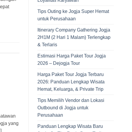
Loyalitas Karyawan
tepat
Tips Outing ke Jogja Super Hemat
untuk Perusahaan
Itinerary Company Gathering Jogja
2H1M (2 Hari 1 Malam) Terlengkap
& Terlaris
Estimasi Harga Paket Tour Jogja
2026 – Dejogja Tour
Harga Paket Tour Jogja Terbaru
2026: Panduan Lengkap Wisata
Hemat, Keluarga, & Private Trip
Tips Memilih Vendor dan Lokasi
Outbound di Jogja untuk
Perusahaan
satawan
ogja yang
Panduan Lengkap Wisata Baru
]