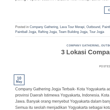
Posted in
Company Gathering
,
Lava Tour Merapi
,
Outbound
,
Paint
Paintball Jogja
,
Rafting Jogja
,
Team Building Jogja
,
Tour Jogja
COMPANY GATHERING
,
OUTB
3 Lokasi Compan
POSTE
10
May
Company Gathering Jogja Terbaik- Kota Yogyakarta ad
provinsi Daerah Istimewa Yogyakarta, Indonesia. Kot
Jawa. Banyak orang menyebut Yogyakarta dalam banyak
Semua itu seolah menjadikan Yogyakarta sebagai ko