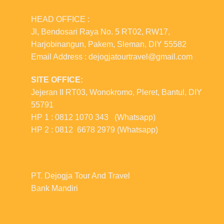
HEAD OFFICE :
Jl, Bendosari Raya No. 5 RT02, RW17,
Harjobinangun, Pakem, Sleman, DIY 55582
Email Address : dejogjatourtravel@gmail.com
SITE OFFICE:
Jejeran II RT03, Wonokromo, Pleret, Bantul, DIY
55791
HP 1 : 0812 1070 343 (Whatsapp)
HP 2 : 0812 6678 2979 (Whatsapp)
PT. Dejogja Tour And Travel
Bank Mandiri