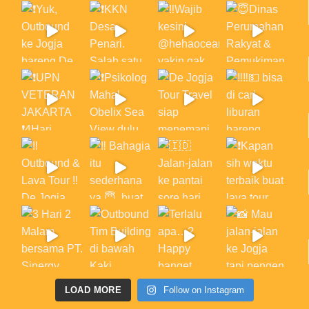
LOAD MORE
Follow on Instagram