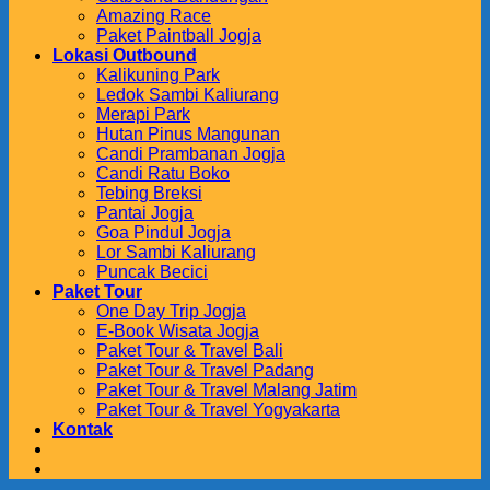
Amazing Race
Paket Paintball Jogja
Lokasi Outbound
Kalikuning Park
Ledok Sambi Kaliurang
Merapi Park
Hutan Pinus Mangunan
Candi Prambanan Jogja
Candi Ratu Boko
Tebing Breksi
Pantai Jogja
Goa Pindul Jogja
Lor Sambi Kaliurang
Puncak Becici
Paket Tour
One Day Trip Jogja
E-Book Wisata Jogja
Paket Tour & Travel Bali
Paket Tour & Travel Padang
Paket Tour & Travel Malang Jatim
Paket Tour & Travel Yogyakarta
Kontak