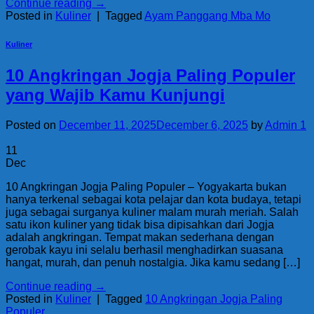
Continue reading
→
Posted in
Kuliner
|
Tagged
Ayam Panggang Mba Mo
Kuliner
10 Angkringan Jogja Paling Populer
yang Wajib Kamu Kunjungi
Posted on
December 11, 2025
December 6, 2025
by
Admin 1
11
Dec
10 Angkringan Jogja Paling Populer – Yogyakarta bukan
hanya terkenal sebagai kota pelajar dan kota budaya, tetapi
juga sebagai surganya kuliner malam murah meriah. Salah
satu ikon kuliner yang tidak bisa dipisahkan dari Jogja
adalah angkringan. Tempat makan sederhana dengan
gerobak kayu ini selalu berhasil menghadirkan suasana
hangat, murah, dan penuh nostalgia. Jika kamu sedang […]
Continue reading
→
Posted in
Kuliner
|
Tagged
10 Angkringan Jogja Paling
Populer