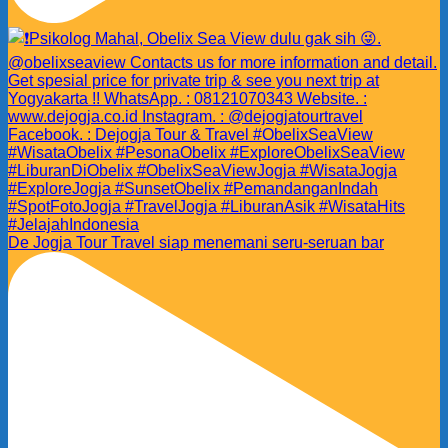
De Jogja Tour Travel siap menemani seru-seruan bar