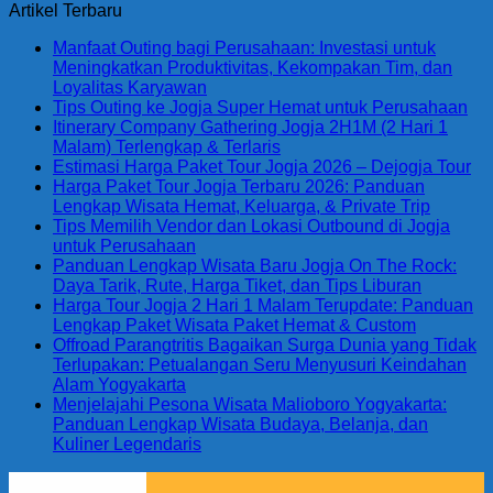
Artikel Terbaru
Manfaat Outing bagi Perusahaan: Investasi untuk
Meningkatkan Produktivitas, Kekompakan Tim, dan
Loyalitas Karyawan
Tips Outing ke Jogja Super Hemat untuk Perusahaan
Itinerary Company Gathering Jogja 2H1M (2 Hari 1
Malam) Terlengkap & Terlaris
Estimasi Harga Paket Tour Jogja 2026 – Dejogja Tour
Harga Paket Tour Jogja Terbaru 2026: Panduan
Lengkap Wisata Hemat, Keluarga, & Private Trip
Tips Memilih Vendor dan Lokasi Outbound di Jogja
untuk Perusahaan
Panduan Lengkap Wisata Baru Jogja On The Rock:
Daya Tarik, Rute, Harga Tiket, dan Tips Liburan
Harga Tour Jogja 2 Hari 1 Malam Terupdate: Panduan
Lengkap Paket Wisata Paket Hemat & Custom
Offroad Parangtritis Bagaikan Surga Dunia yang Tidak
Terlupakan: Petualangan Seru Menyusuri Keindahan
Alam Yogyakarta
Menjelajahi Pesona Wisata Malioboro Yogyakarta:
Panduan Lengkap Wisata Budaya, Belanja, dan
Kuliner Legendaris