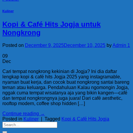
Kuliner
Kopi & Café Hits Jogja untuk
Nongkrong
Posted on
December 9, 2025
December 10, 2025
by
Admin 1
09
Dec
Cari tempat nongkrong kekinian di Jogja? Ini dia daftar
lengkap kopi & café hits Jogja 2025 yang instagramable,
nyaman buat kerja, dan cocok buat nongkrong santai bareng
teman atau keluarga. Pendahuluan Kalau ngomongin Jogja,
nggak cuma tempat wisatanya aja yang bikin kangen—café
dan tempat nongkrongnya juga juara! Dari café aesthetic,
rooftop modern, coffee shop hidden […]
Continue reading
→
Posted in
Kuliner
|
Tagged
Kopi & Café Hits Jogja