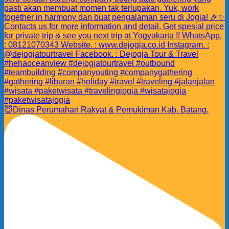
😇Dinas Perumahan Rakyat & Pemukiman Kab. Batang.