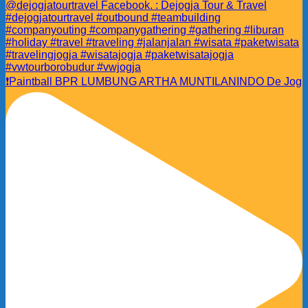
❗️Paintball BPR LUMBUNG ARTHA MUNTILANINDO De Jog