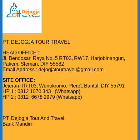
PT. DEJOGJA TOUR TRAVEL
HEAD OFFICE :
Jl, Bendosari Raya No. 5 RT02, RW17, Harjobinangun,
Pakem, Sleman, DIY 55582
Email Address : dejogjatourtravel@gmail.com
SITE OFFICE:
Jejeran II RT03, Wonokromo, Pleret, Bantul, DIY 55791
HP 1 : 0812 1070 343 (Whatsapp)
HP 2 : 0812 6678 2979 (Whatsapp)
PT. Dejogja Tour And Travel
Bank Mandiri