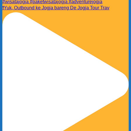
❗️Yuk, Outbound ke Jogja bareng De Jogja Tour Trav