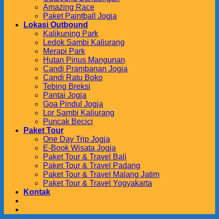
Amazing Race
Paket Paintball Jogja
Lokasi Outbound
Kalikuning Park
Ledok Sambi Kaliurang
Merapi Park
Hutan Pinus Mangunan
Candi Prambanan Jogja
Candi Ratu Boko
Tebing Breksi
Pantai Jogja
Goa Pindul Jogja
Lor Sambi Kaliurang
Puncak Becici
Paket Tour
One Day Trip Jogja
E-Book Wisata Jogja
Paket Tour & Travel Bali
Paket Tour & Travel Padang
Paket Tour & Travel Malang Jatim
Paket Tour & Travel Yogyakarta
Kontak