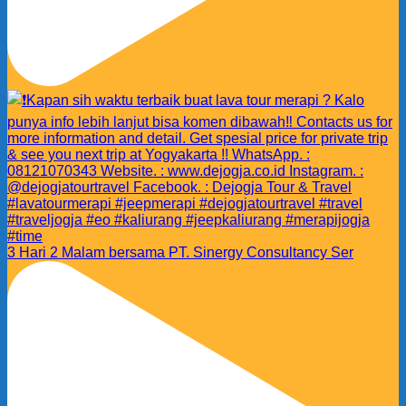
3 Hari 2 Malam bersama PT. Sinergy Consultancy Ser