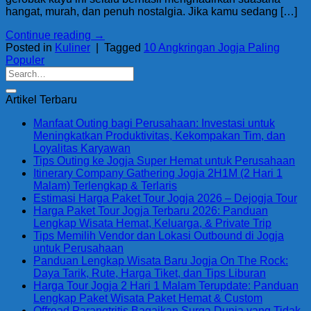
hangat, murah, dan penuh nostalgia. Jika kamu sedang […]
Continue reading
→
Posted in
Kuliner
|
Tagged
10 Angkringan Jogja Paling
Populer
Artikel Terbaru
Manfaat Outing bagi Perusahaan: Investasi untuk
Meningkatkan Produktivitas, Kekompakan Tim, dan
Loyalitas Karyawan
Tips Outing ke Jogja Super Hemat untuk Perusahaan
Itinerary Company Gathering Jogja 2H1M (2 Hari 1
Malam) Terlengkap & Terlaris
Estimasi Harga Paket Tour Jogja 2026 – Dejogja Tour
Harga Paket Tour Jogja Terbaru 2026: Panduan
Lengkap Wisata Hemat, Keluarga, & Private Trip
Tips Memilih Vendor dan Lokasi Outbound di Jogja
untuk Perusahaan
Panduan Lengkap Wisata Baru Jogja On The Rock:
Daya Tarik, Rute, Harga Tiket, dan Tips Liburan
Harga Tour Jogja 2 Hari 1 Malam Terupdate: Panduan
Lengkap Paket Wisata Paket Hemat & Custom
Offroad Parangtritis Bagaikan Surga Dunia yang Tidak