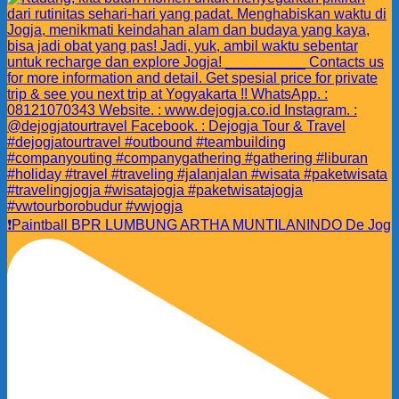
❗️Paintball BPR LUMBUNG ARTHA MUNTILANINDO De Jog