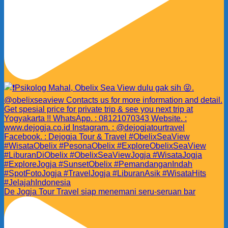
De Jogja Tour Travel siap menemani seru-seruan bar