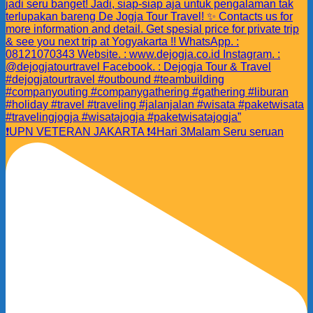
❗️UPN VETERAN JAKARTA ❗️4Hari 3Malam Seru seruan