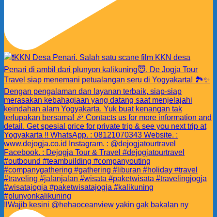
‼️Wajib kesini @hehaoceanview yakin gak bakalan ny