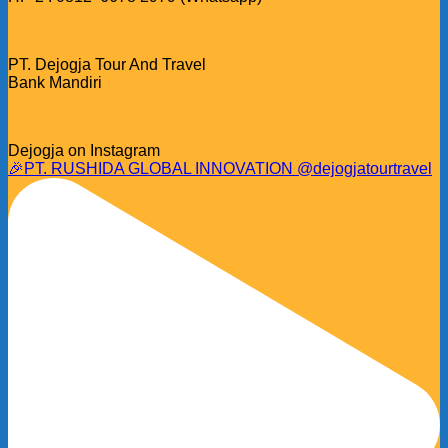
PT. Dejogja Tour And Travel
Bank Mandiri
Dejogja on Instagram
🎉PT. RUSHIDA GLOBAL INNOVATION @dejogjatourtravel