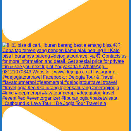
‼️Outbound & Lava Tour ‼️ De Jogja Tour Travel sia