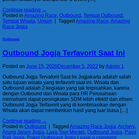
Continue reading
→
Posted in
Amazing Race
,
Outbound
,
Tempat Outbound
,
Tempat Wisata
,
Umum
|
Tagged
Amazing Race
,
Amazing
Race Jogja
Outbound
Outbound Jogja Terfavorit Saat Ini
Posted on
June 15, 2020
December 5, 2022
by
Admin 1
Outbound Jogja Tervaforit Saat Ini Jogjakarta adalah salah
satu tujuan wisata yang terfavorit saat ini. Wisata dan
Outbound adalah 2 kegiatan yang tak terpisahkan, karena
dengan Outbound dan Wisata para HR Perusahaan
memahami dapat peningkatan SDM lebih efektif dan efisen.
Outbound Jogja Terfavorit yang di kombinasikan dengan
Wisata akan dapat memberikan hasil yang luar biasa […]
Continue reading
→
Posted in
Outbound
|
Tagged
Amazing Race Jogja
,
Archery
,
Arung Jeram Jogja
,
Lava Tour Merapi
,
Outbound Jogja
,
Paint
Ball Jogja
,
Paket Outbound Jogja
Leave a comment