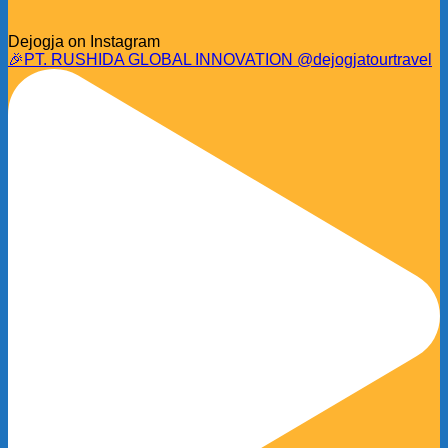
Dejogja on Instagram
🎉PT. RUSHIDA GLOBAL INNOVATION @dejogjatourtravel