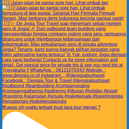
🇮🇩Jalan-jalan ke pantai sore hari, Lihat ombak ber
❗️Kapan sih waktu terbaik buat lava tour merapi ?