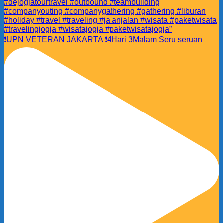
❗️UPN VETERAN JAKARTA ❗️4Hari 3Malam Seru seruan