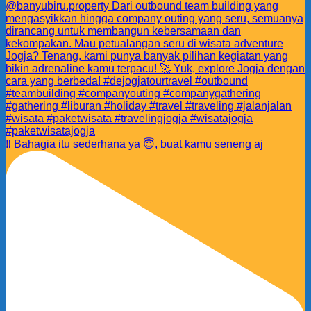
‼️ Bahagia itu sederhana ya 😇, buat kamu seneng aj