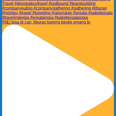
‼️‼️💵 bisa di cari, liburan bareng bestie emang bi