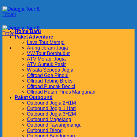
Skip
to
content
Home Baru
Paket Adventure
Lava Tour Merapi
Arung Jeram Jogja
VW Tour Borobudur
ATV Merapi Jogja
ATV Gumuk Pasir
Wisata Sepeda Jogja
Offroad Goa Pindul
Offroad Tebing Breksi
Offroad Puncak Becici
Offroad Hutan Pinus Mangunan
Paket Outbound
Outbound Jogja 2H1M
Outbound Jogja 1 Hari
Outbound Jogja 3H2M
Outbound Magelang
Outbound Tawangmangu
Outbound Dieng
Outbound Bandungan