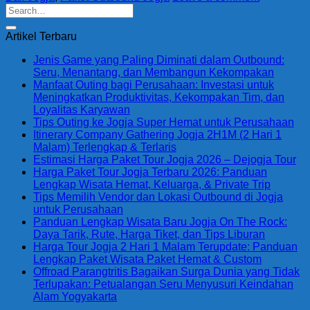
Artikel Terbaru
Jenis Game yang Paling Diminati dalam Outbound:
Seru, Menantang, dan Membangun Kekompakan
Manfaat Outing bagi Perusahaan: Investasi untuk
Meningkatkan Produktivitas, Kekompakan Tim, dan
Loyalitas Karyawan
Tips Outing ke Jogja Super Hemat untuk Perusahaan
Itinerary Company Gathering Jogja 2H1M (2 Hari 1
Malam) Terlengkap & Terlaris
Estimasi Harga Paket Tour Jogja 2026 – Dejogja Tour
Harga Paket Tour Jogja Terbaru 2026: Panduan
Lengkap Wisata Hemat, Keluarga, & Private Trip
Tips Memilih Vendor dan Lokasi Outbound di Jogja
untuk Perusahaan
Panduan Lengkap Wisata Baru Jogja On The Rock:
Daya Tarik, Rute, Harga Tiket, dan Tips Liburan
Harga Tour Jogja 2 Hari 1 Malam Terupdate: Panduan
Lengkap Paket Wisata Paket Hemat & Custom
Offroad Parangtritis Bagaikan Surga Dunia yang Tidak
Terlupakan: Petualangan Seru Menyusuri Keindahan
Alam Yogyakarta