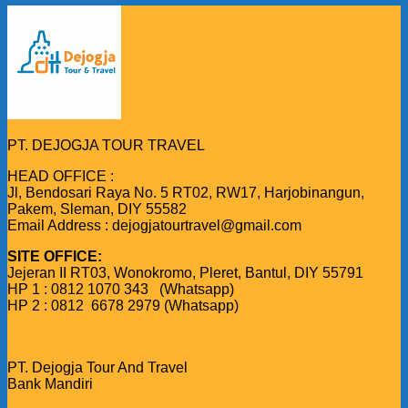
PT. DEJOGJA TOUR TRAVEL
HEAD OFFICE :
Jl, Bendosari Raya No. 5 RT02, RW17, Harjobinangun,
Pakem, Sleman, DIY 55582
Email Address : dejogjatourtravel@gmail.com
SITE OFFICE:
Jejeran II RT03, Wonokromo, Pleret, Bantul, DIY 55791
HP 1 : 0812 1070 343 (Whatsapp)
HP 2 : 0812 6678 2979 (Whatsapp)
PT. Dejogja Tour And Travel
Bank Mandiri