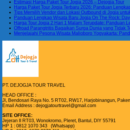
Estimasi Harga Paket Tour Jogja 2026 – Dejogja Tour
Harga Paket Tour Jogja Terbaru 2026: Panduan Lengkap 
Tips Memilih Vendor dan Lokasi Outbound di Jogja unt
Panduan Lengkap Wisata Baru Jogja On The Rock: Daya T
Harga Tour Jogja 2 Hari 1 Malam Terupdate: Panduan 
Offroad Parangtritis Bagaikan Surga Dunia yang Tidak
Menjelajahi Pesona Wisata Malioboro Yogyakarta: Pand
PT. DEJOGJA TOUR TRAVEL
HEAD OFFICE :
Jl, Bendosari Raya No. 5 RT02, RW17, Harjobinangun, Pake
Email Address : dejogjatourtravel@gmail.com
SITE OFFICE:
Jejeran II RT03, Wonokromo, Pleret, Bantul, DIY 55791
HP 1 : 0812 1070 343 (Whatsapp)