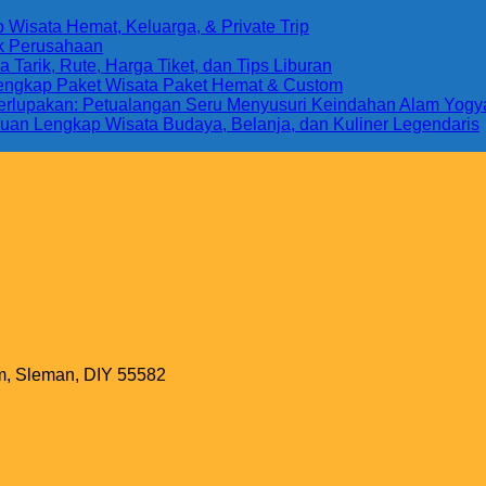
Wisata Hemat, Keluarga, & Private Trip
uk Perusahaan
arik, Rute, Harga Tiket, dan Tips Liburan
Lengkap Paket Wisata Paket Hemat & Custom
 Terlupakan: Petualangan Seru Menyusuri Keindahan Alam Yogy
uan Lengkap Wisata Budaya, Belanja, dan Kuliner Legendaris
m, Sleman, DIY 55582