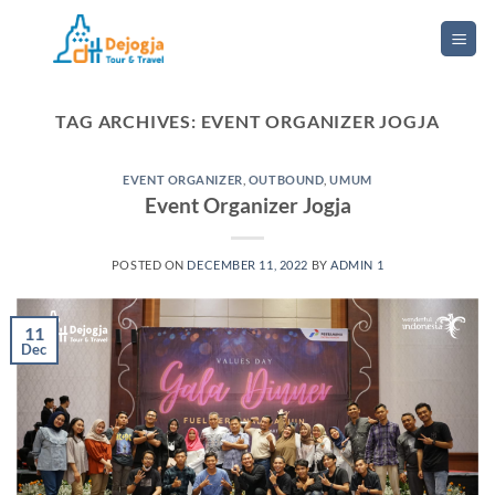
Skip
to
content
TAG ARCHIVES:
EVENT ORGANIZER JOGJA
EVENT ORGANIZER
,
OUTBOUND
,
UMUM
Event Organizer Jogja
POSTED ON
DECEMBER 11, 2022
BY
ADMIN 1
11
Dec