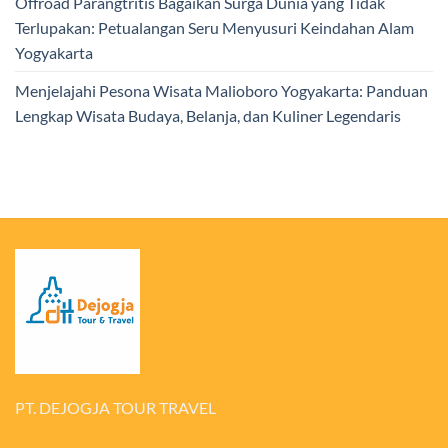
Offroad Parangtritis Bagaikan Surga Dunia yang Tidak
Terlupakan: Petualangan Seru Menyusuri Keindahan Alam
Yogyakarta
Menjelajahi Pesona Wisata Malioboro Yogyakarta: Panduan
Lengkap Wisata Budaya, Belanja, dan Kuliner Legendaris
PT. DEJOGJA TOUR TRAVEL