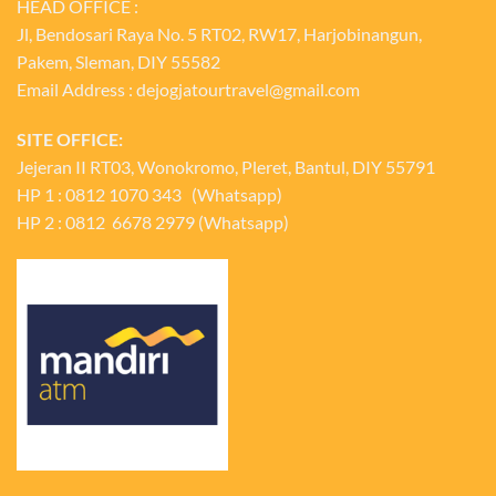
HEAD OFFICE :
Jl, Bendosari Raya No. 5 RT02, RW17, Harjobinangun,
Pakem, Sleman, DIY 55582
Email Address : dejogjatourtravel@gmail.com
SITE OFFICE:
Jejeran II RT03, Wonokromo, Pleret, Bantul, DIY 55791
HP 1 : 0812 1070 343 (Whatsapp)
HP 2 : 0812 6678 2979 (Whatsapp)