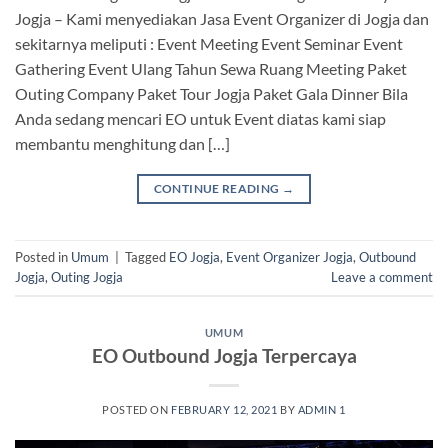
Jogja – Kami menyediakan Jasa Event Organizer di Jogja dan
sekitarnya meliputi : Event Meeting Event Seminar Event
Gathering Event Ulang Tahun Sewa Ruang Meeting Paket
Outing Company Paket Tour Jogja Paket Gala Dinner Bila
Anda sedang mencari EO untuk Event diatas kami siap
membantu menghitung dan […]
CONTINUE READING
→
Posted in
Umum
|
Tagged
EO Jogja
,
Event Organizer Jogja
,
Outbound
Jogja
,
Outing Jogja
Leave a comment
UMUM
EO Outbound Jogja Terpercaya
POSTED ON
FEBRUARY 12, 2021
BY
ADMIN 1