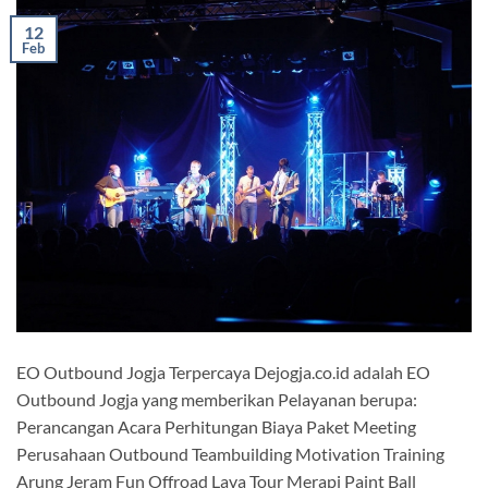
12
Feb
EO Outbound Jogja Terpercaya Dejogja.co.id adalah EO
Outbound Jogja yang memberikan Pelayanan berupa:
Perancangan Acara Perhitungan Biaya Paket Meeting
Perusahaan Outbound Teambuilding Motivation Training
Arung Jeram Fun Offroad Lava Tour Merapi Paint Ball