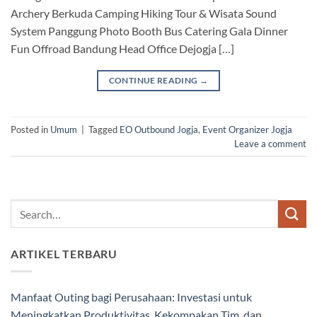
Archery Berkuda Camping Hiking Tour & Wisata Sound
System Panggung Photo Booth Bus Catering Gala Dinner
Fun Offroad Bandung Head Office Dejogja […]
CONTINUE READING
→
Posted in
Umum
|
Tagged
EO Outbound Jogja
,
Event Organizer Jogja
Leave a comment
ARTIKEL TERBARU
Manfaat Outing bagi Perusahaan: Investasi untuk
Meningkatkan Produktivitas, Kekompakan Tim, dan