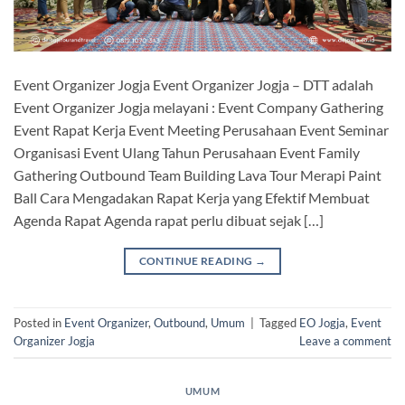
Event Organizer Jogja Event Organizer Jogja – DTT adalah
Event Organizer Jogja melayani : Event Company Gathering
Event Rapat Kerja Event Meeting Perusahaan Event Seminar
Organisasi Event Ulang Tahun Perusahaan Event Family
Gathering Outbound Team Building Lava Tour Merapi Paint
Ball Cara Mengadakan Rapat Kerja yang Efektif Membuat
Agenda Rapat Agenda rapat perlu dibuat sejak […]
CONTINUE READING
→
Posted in
Event Organizer
,
Outbound
,
Umum
|
Tagged
EO Jogja
,
Event
Organizer Jogja
Leave a comment
UMUM