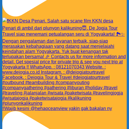
‼️Wajib kesini @hehaoceanview yakin gak bakalan ny