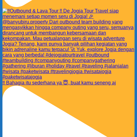
‼️ Bahagia itu sederhana ya 😇, buat kamu seneng aj