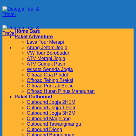
Skip
to
content
Home Baru
Paket Adventure
Lava Tour Merapi
Arung Jeram Jogja
VW Tour Borobudur
ATV Merapi Jogja
ATV Gumuk Pasir
Wisata Sepeda Jogja
Offroad Goa Pindul
Offroad Tebing Breksi
Offroad Puncak Becici
Offroad Hutan Pinus Mangunan
Paket Outbound
Outbound Jogja 2H1M
Outbound Jogja 1 Hari
Outbound Jogja 3H2M
Outbound Magelang
Outbound Tawangmangu
Outbound Dieng
Outbound Bandungan