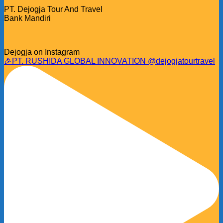
PT. Dejogja Tour And Travel
Bank Mandiri
Dejogja on Instagram
🎉PT. RUSHIDA GLOBAL INNOVATION @dejogjatourtravel