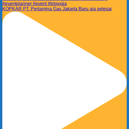
KOPKAR PT. Pertamina Gas Jakarta Baru aja selesai