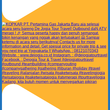
Kadang, kita butuh momen untuk menyegarkan pikiran