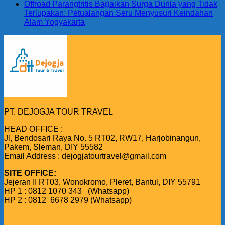
Offroad Parangtritis Bagaikan Surga Dunia yang Tidak
Terlupakan: Petualangan Seru Menyusuri Keindahan
Alam Yogyakarta
PT. DEJOGJA TOUR TRAVEL
HEAD OFFICE :
Jl, Bendosari Raya No. 5 RT02, RW17, Harjobinangun,
Pakem, Sleman, DIY 55582
Email Address : dejogjatourtravel@gmail.com
SITE OFFICE:
Jejeran II RT03, Wonokromo, Pleret, Bantul, DIY 55791
HP 1 : 0812 1070 343 (Whatsapp)
HP 2 : 0812 6678 2979 (Whatsapp)