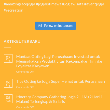
Follow on Instagram
ARTIKEL TERBARU
Manfaat Outing bagi Perusahaan: Investasi untuk
07
Aug
Meningkatkan Produktivitas, Kekompakan Tim, dan
Loyalitas Karyawan
on
Comments Off
Manfaat
Outing
Tips Outing ke Jogja Super Hemat untuk Perusahaan
06
bagi
Aug
on
Comments Off
Perusahaan:
Tips
Investasi
Outing
Itinerary Company Gathering Jogja 2H1M (2 Hari 1
untuk
05
ke
Aug
Malam) Terlengkap & Terlaris
Meningkatkan
Jogja
Produktivitas,
on
Comments Off
Super
Kekompakan