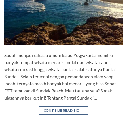
Sudah menjadi rahasia umum kalau Yogyakarta memiliki
banyak tempat wisata menarik, mulai dari wisata candi,
wisata edukasi hingga wisata pantai, salah satunya Pantai
Sundak. Selain terkenal dengan pemandangan alam yang
indah, ternyata masih banyak hal menarik yang bisa Sobat
DTT temukan di Sundak Beach. Mau tau apa saja? Simak
ulasannya berikut ini! Tentang Pantai Sundak […]
CONTINUE READING
→