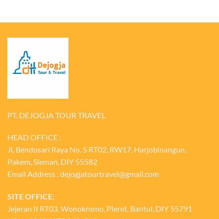
PT. DEJOGJA TOUR TRAVEL
HEAD OFFICE :
Jl, Bendosari Raya No. 5 RT02, RW17, Harjobinangun,
Pakem, Sleman, DIY 55582
Email Address : dejogjatourtravel@gmail.com
SITE OFFICE:
Jejeran II RT03, Wonokromo, Pleret, Bantul, DIY 55791