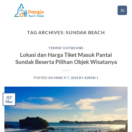
Skip
to
content
TAG ARCHIVES:
SUNDAK BEACH
TEMPAT OUTBOUND
Lokasi dan Harga Tiket Masuk Pantai
Sundak Beserta Pilihan Objek Wisatanya
POSTED ON
MARCH 7, 2024
BY
ADMIN 1
07
Mar