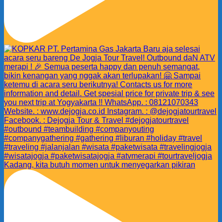
Kadang, kita butuh momen untuk menyegarkan pikiran