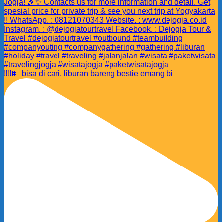
‼️‼️💵 bisa di cari, liburan bareng bestie emang bi