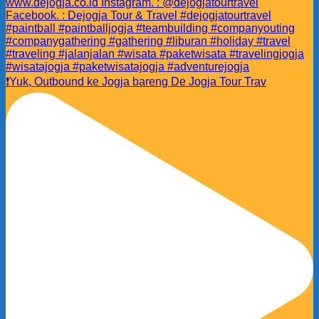
❗️Yuk, Outbound ke Jogja bareng De Jogja Tour Trav