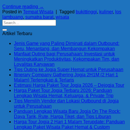
Continue reading
→
Posted in
Tempat Wisata
|
Tagged
bukittinggi
,
kuliner
,
los
lambuang
,
sumatra barat
,
wisata
Artikel Terbaru
Jenis Game yang Paling Diminati dalam Outbound:
Seru, Menantang, dan Membangun Kekompakan
Manfaat Outing bagi Perusahaan: Investasi untuk
Meningkatkan Produktivitas, Kekompakan Tim, dan
Loyalitas Karyawan
Tips Outing ke Jogja Super Hemat untuk Perusahaan
Itinerary Company Gathering Jogja 2H1M (2 Hari 1
Malam) Terlengkap & Terlaris
Estimasi Harga Paket Tour Jogja 2026 – Dejogja Tour
Harga Paket Tour Jogja Terbaru 2026: Panduan
Lengkap Wisata Hemat, Keluarga, & Private Trip
Tips Memilih Vendor dan Lokasi Outbound di Jogja
untuk Perusahaan
Panduan Lengkap Wisata Baru Jogja On The Rock:
Daya Tarik, Rute, Harga Tiket, dan Tips Liburan
Harga Tour Jogja 2 Hari 1 Malam Terupdate: Panduan
Lengkap Paket Wisata Paket Hemat & Custom