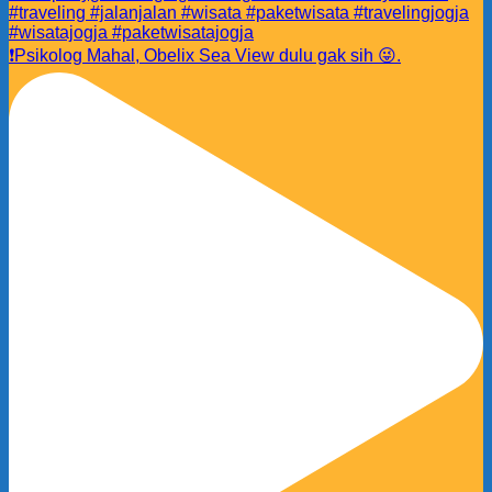
❗️Psikolog Mahal, Obelix Sea View dulu gak sih 😜.