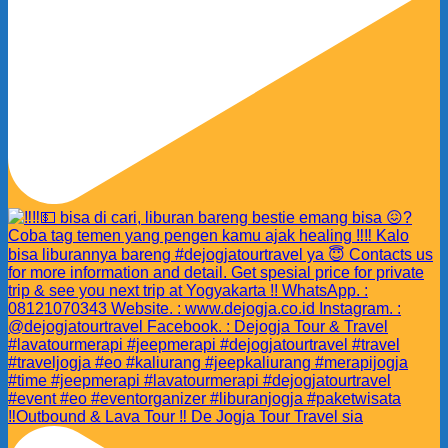
‼️Outbound & Lava Tour ‼️ De Jogja Tour Travel sia