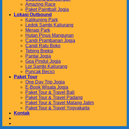
Amazing Race
Paket Paintball Jogja
Lokasi Outbound
Kalikuning Park
Ledok Sambi Kaliurang
Merapi Park
Hutan Pinus Mangunan
Candi Prambanan Jogja
Candi Ratu Boko
Tebing Breksi
Pantai Jogja
Goa Pindul Jogja
Lor Sambi Kaliurang
Puncak Becici
Paket Tour
One Day Trip Jogja
E-Book Wisata Jogja
Paket Tour & Travel Bali
Paket Tour & Travel Padang
Paket Tour & Travel Malang Jatim
Paket Tour & Travel Yogyakarta
Kontak