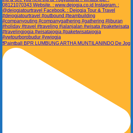
❗️Paintball BPR LUMBUNG ARTHA MUNTILANINDO De Jog