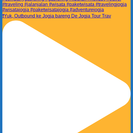
❗️Yuk, Outbound ke Jogja bareng De Jogja Tour Trav