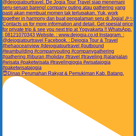
😇Dinas Perumahan Rakyat & Pemukiman Kab. Batang.