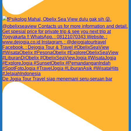
De Jogja Tour Travel siap menemani seru-seruan bar