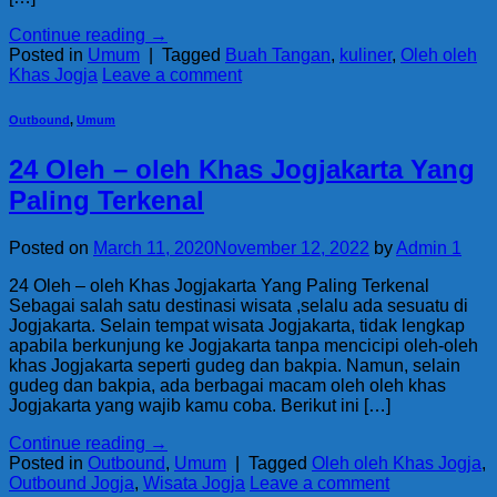
Continue reading
→
Posted in
Umum
|
Tagged
Buah Tangan
,
kuliner
,
Oleh oleh
Khas Jogja
Leave a comment
Outbound
,
Umum
24 Oleh – oleh Khas Jogjakarta Yang
Paling Terkenal
Posted on
March 11, 2020
November 12, 2022
by
Admin 1
24 Oleh – oleh Khas Jogjakarta Yang Paling Terkenal
Sebagai salah satu destinasi wisata ,selalu ada sesuatu di
Jogjakarta. Selain tempat wisata Jogjakarta, tidak lengkap
apabila berkunjung ke Jogjakarta tanpa mencicipi oleh-oleh
khas Jogjakarta seperti gudeg dan bakpia. Namun, selain
gudeg dan bakpia, ada berbagai macam oleh oleh khas
Jogjakarta yang wajib kamu coba. Berikut ini […]
Continue reading
→
Posted in
Outbound
,
Umum
|
Tagged
Oleh oleh Khas Jogja
,
Outbound Jogja
,
Wisata Jogja
Leave a comment