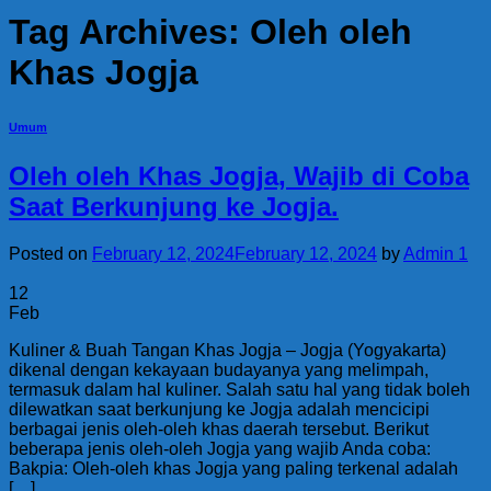
Tag Archives:
Oleh oleh
Khas Jogja
Umum
Oleh oleh Khas Jogja, Wajib di Coba
Saat Berkunjung ke Jogja.
Posted on
February 12, 2024
February 12, 2024
by
Admin 1
12
Feb
Kuliner & Buah Tangan Khas Jogja – Jogja (Yogyakarta)
dikenal dengan kekayaan budayanya yang melimpah,
termasuk dalam hal kuliner. Salah satu hal yang tidak boleh
dilewatkan saat berkunjung ke Jogja adalah mencicipi
berbagai jenis oleh-oleh khas daerah tersebut. Berikut
beberapa jenis oleh-oleh Jogja yang wajib Anda coba:
Bakpia: Oleh-oleh khas Jogja yang paling terkenal adalah
[…]