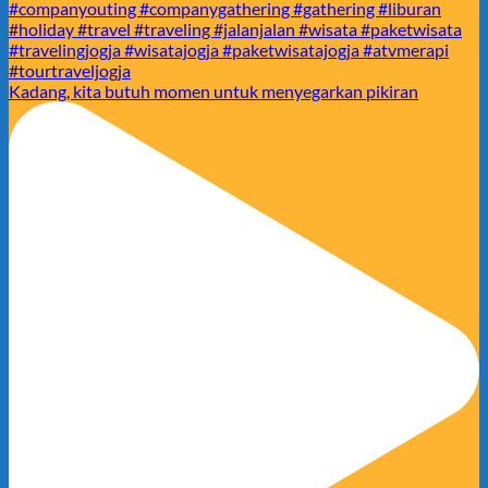
Kadang, kita butuh momen untuk menyegarkan pikiran