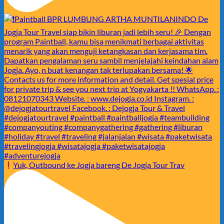
Yuk, Outbound ke Jogja bareng De Jogja Tour Trav