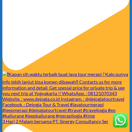
3 Hari 2 Malam bersama PT. Sinergy Consultancy Ser