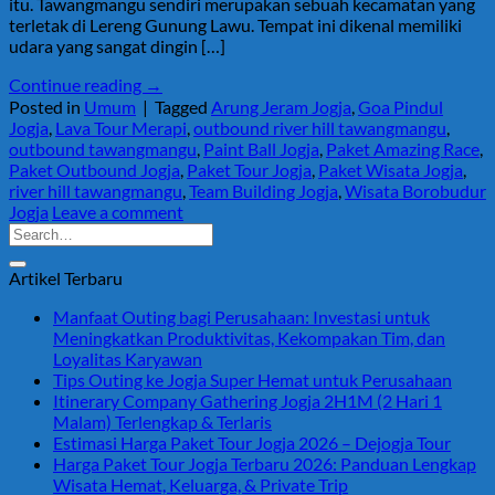
itu. Tawangmangu sendiri merupakan sebuah kecamatan yang
terletak di Lereng Gunung Lawu. Tempat ini dikenal memiliki
udara yang sangat dingin […]
Continue reading
→
Posted in
Umum
|
Tagged
Arung Jeram Jogja
,
Goa Pindul
Jogja
,
Lava Tour Merapi
,
outbound river hill tawangmangu
,
outbound tawangmangu
,
Paint Ball Jogja
,
Paket Amazing Race
,
Paket Outbound Jogja
,
Paket Tour Jogja
,
Paket Wisata Jogja
,
river hill tawangmangu
,
Team Building Jogja
,
Wisata Borobudur
Jogja
Leave a comment
Artikel Terbaru
Manfaat Outing bagi Perusahaan: Investasi untuk
Meningkatkan Produktivitas, Kekompakan Tim, dan
Loyalitas Karyawan
Tips Outing ke Jogja Super Hemat untuk Perusahaan
Itinerary Company Gathering Jogja 2H1M (2 Hari 1
Malam) Terlengkap & Terlaris
Estimasi Harga Paket Tour Jogja 2026 – Dejogja Tour
Harga Paket Tour Jogja Terbaru 2026: Panduan Lengkap
Wisata Hemat, Keluarga, & Private Trip