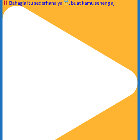
Bahagia itu sederhana ya
, buat kamu seneng aj