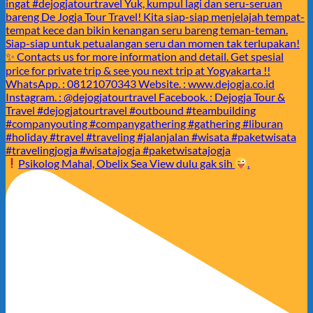
Psikolog Mahal, Obelix Sea View dulu gak sih
.