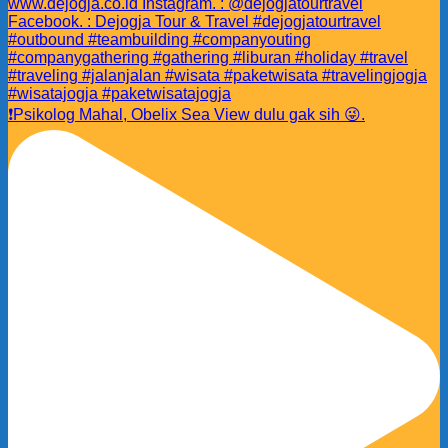
❗️Psikolog Mahal, Obelix Sea View dulu gak sih 😜.