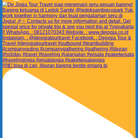
‼️‼️💵 bisa di cari, liburan bareng bestie emang bi