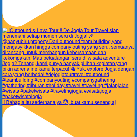
‼️ Bahagia itu sederhana ya 😇, buat kamu seneng aj