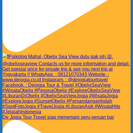
De Jogja Tour Travel siap menemani seru-seruan bar