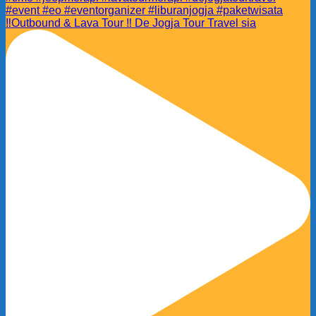
‼️Outbound & Lava Tour ‼️ De Jogja Tour Travel sia