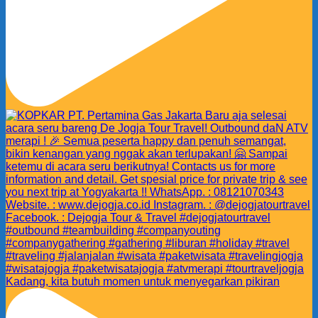
Kadang, kita butuh momen untuk menyegarkan pikiran