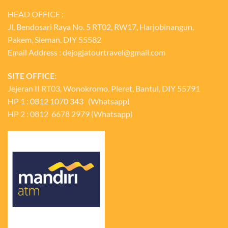
HEAD OFFICE :
Jl, Bendosari Raya No. 5 RT02, RW17, Harjobinangun,
Pakem, Sleman, DIY 55582
Email Address : dejogjatourtravel@gmail.com
SITE OFFICE:
Jejeran II RT03, Wonokromo, Pleret, Bantul, DIY 55791
HP 1 : 0812 1070 343 (Whatsapp)
HP 2 : 0812 6678 2979 (Whatsapp)