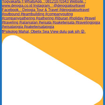
❗️Psikolog Mahal, Obelix Sea View dulu gak sih 😜.