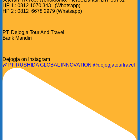
HP 1 : 0812 1070 343 (Whatsapp)
HP 2 : 0812 6678 2979 (Whatsapp)
PT. Dejogja Tour And Travel
Bank Mandiri
Dejogja on Instagram
🎉PT. RUSHIDA GLOBAL INNOVATION @dejogjatourtravel