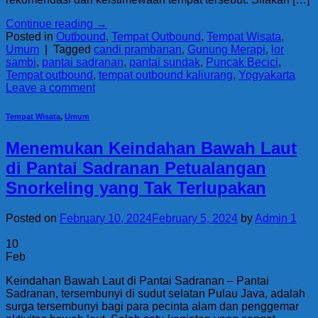
Continue reading
→
Posted in
Outbound
,
Tempat Outbound
,
Tempat Wisata
,
Umum
|
Tagged
candi prambanan
,
Gunung Merapi
,
lor
sambi
,
pantai sadranan
,
pantai sundak
,
Puncak Becici
,
Tempat outbound
,
tempat outbound kaliurang
,
Yogyakarta
Leave a comment
Tempat Wisata
,
Umum
Menemukan Keindahan Bawah Laut
di Pantai Sadranan Petualangan
Snorkeling yang Tak Terlupakan
Posted on
February 10, 2024
February 5, 2024
by
Admin 1
10
Feb
Keindahan Bawah Laut di Pantai Sadranan – Pantai
Sadranan, tersembunyi di sudut selatan Pulau Java, adalah
surga tersembunyi bagi para pecinta alam dan penggemar