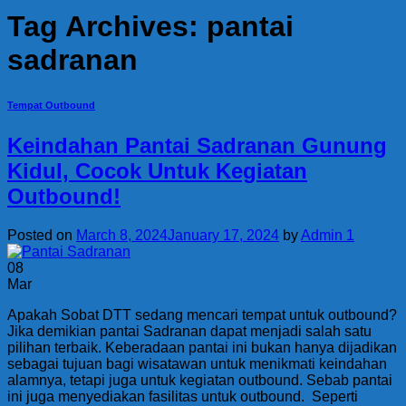
Tag Archives:
pantai
sadranan
Tempat Outbound
Keindahan Pantai Sadranan Gunung
Kidul, Cocok Untuk Kegiatan
Outbound!
Posted on
March 8, 2024
January 17, 2024
by
Admin 1
08
Mar
Apakah Sobat DTT sedang mencari tempat untuk outbound?
Jika demikian pantai Sadranan dapat menjadi salah satu
pilihan terbaik. Keberadaan pantai ini bukan hanya dijadikan
sebagai tujuan bagi wisatawan untuk menikmati keindahan
alamnya, tetapi juga untuk kegiatan outbound. Sebab pantai
ini juga menyediakan fasilitas untuk outbound. Seperti