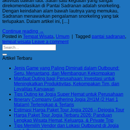
aktivitas bawah laut. Salah satu kegiatan yang sangat
direkomendasikan di Pantai Sadranan adalah snorkeling.
Dengan keindahan alam bawah lautnya yang memukau,
Sadranan menawarkan pengalaman snorkeling yang tak
terlupakan. Dalam artikel ini, […]
Continue reading
→
Posted in
Tempat Wisata
,
Umum
|
Tagged
pantai sadranan
,
tempat wisata
Leave a comment
Artikel Terbaru
Jenis Game yang Paling Diminati dalam Outbound:
Seru, Menantang, dan Membangun Kekompakan
Manfaat Outing bagi Perusahaan: Investasi untuk
Meningkatkan Produktivitas, Kekompakan Tim, dan
Loyalitas Karyawan
Tips Outing ke Jogja Super Hemat untuk Perusahaan
Itinerary Company Gathering Jogja 2H1M (2 Hari 1
Malam) Terlengkap & Terlaris
Estimasi Harga Paket Tour Jogja 2026 – Dejogja Tour
Harga Paket Tour Jogja Terbaru 2026: Panduan
Lengkap Wisata Hemat, Keluarga, & Private Trip
Tips Memilih Vendor dan Lokasi Outbound di Jogja