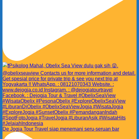
De Jogja Tour Travel siap menemani seru-seruan bar