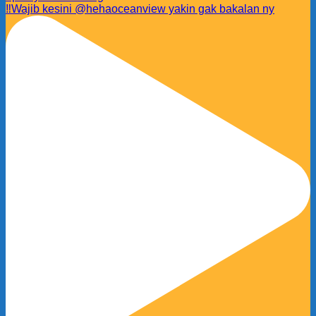
‼️Wajib kesini @hehaoceanview yakin gak bakalan ny