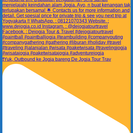
❗️Yuk, Outbound ke Jogja bareng De Jogja Tour Trav