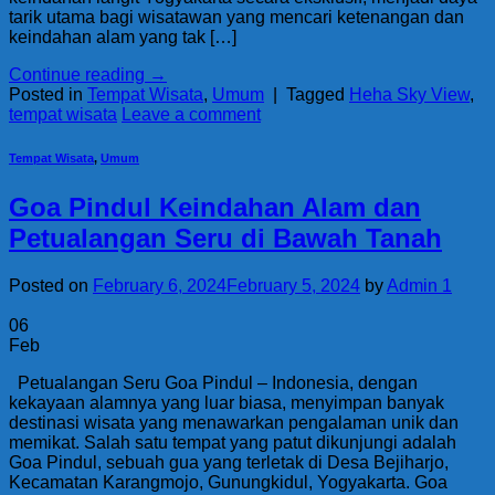
tarik utama bagi wisatawan yang mencari ketenangan dan
keindahan alam yang tak […]
Continue reading
→
Posted in
Tempat Wisata
,
Umum
|
Tagged
Heha Sky View
,
tempat wisata
Leave a comment
Tempat Wisata
,
Umum
Goa Pindul Keindahan Alam dan
Petualangan Seru di Bawah Tanah
Posted on
February 6, 2024
February 5, 2024
by
Admin 1
06
Feb
Petualangan Seru Goa Pindul – Indonesia, dengan
kekayaan alamnya yang luar biasa, menyimpan banyak
destinasi wisata yang menawarkan pengalaman unik dan
memikat. Salah satu tempat yang patut dikunjungi adalah
Goa Pindul, sebuah gua yang terletak di Desa Bejiharjo,
Kecamatan Karangmojo, Gunungkidul, Yogyakarta. Goa