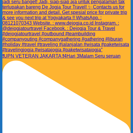
❗️UPN VETERAN JAKARTA ❗️4Hari 3Malam Seru seruan