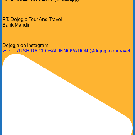
PT. Dejogja Tour And Travel
Bank Mandiri
Dejogja on Instagram
🎉PT. RUSHIDA GLOBAL INNOVATION @dejogjatourtravel