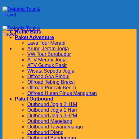
Skip
to
content
Home Baru
Paket Adventure
Lava Tour Merapi
Arung Jeram Jogja
VW Tour Borobudur
ATV Merapi Jogja
ATV Gumuk Pasir
Wisata Sepeda Jogja
Offroad Goa Pindul
Offroad Tebing Breksi
Offroad Puncak Becici
Offroad Hutan Pinus Mangunan
Paket Outbound
Outbound Jogja 2H1M
Outbound Jogja 1 Hari
Outbound Jogja 3H2M
Outbound Magelang
Outbound Tawangmangu
Outbound Dieng
Outbound Bandungan