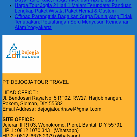
Harga Tour Jogja 2 Hari 1 Malam Terupdate: Panduan
Lengkap Paket Wisata Paket Hemat & Custom
Offroad Parangtritis Bagaikan Surga Dunia yang Tidak
Terlupakan: Petualangan Seru Menyusuri Keindahan
Alam Yogyakarta
PT. DEJOGJA TOUR TRAVEL
HEAD OFFICE :
Jl, Bendosari Raya No. 5 RT02, RW17, Harjobinangun,
Pakem, Sleman, DIY 55582
Email Address : dejogjatourtravel@gmail.com
SITE OFFICE:
Jejeran II RT03, Wonokromo, Pleret, Bantul, DIY 55791
HP 1 : 0812 1070 343 (Whatsapp)
HP 2 : 0812 6678 2979 (Whatsapp)