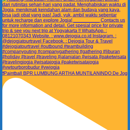
❗️Paintball BPR LUMBUNG ARTHA MUNTILANINDO De Jog