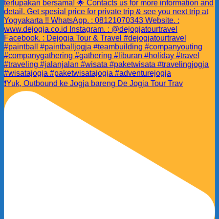
❗️Yuk, Outbound ke Jogja bareng De Jogja Tour Trav