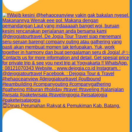
😇Dinas Perumahan Rakyat & Pemukiman Kab. Batang.