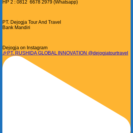
HP 2 : 0812 6678 2979 (Whatsapp)
PT. Dejogja Tour And Travel
Bank Mandiri
Dejogja on Instagram
🎉PT. RUSHIDA GLOBAL INNOVATION @dejogjatourtravel