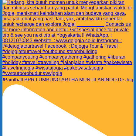
❗️Paintball BPR LUMBUNG ARTHA MUNTILANINDO De Jog