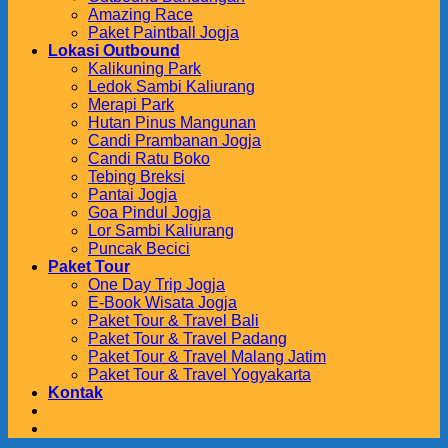
Amazing Race
Paket Paintball Jogja
Lokasi Outbound
Kalikuning Park
Ledok Sambi Kaliurang
Merapi Park
Hutan Pinus Mangunan
Candi Prambanan Jogja
Candi Ratu Boko
Tebing Breksi
Pantai Jogja
Goa Pindul Jogja
Lor Sambi Kaliurang
Puncak Becici
Paket Tour
One Day Trip Jogja
E-Book Wisata Jogja
Paket Tour & Travel Bali
Paket Tour & Travel Padang
Paket Tour & Travel Malang Jatim
Paket Tour & Travel Yogyakarta
Kontak