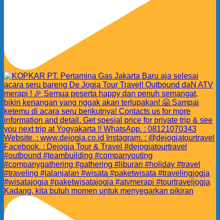
Kadang, kita butuh momen untuk menyegarkan pikiran