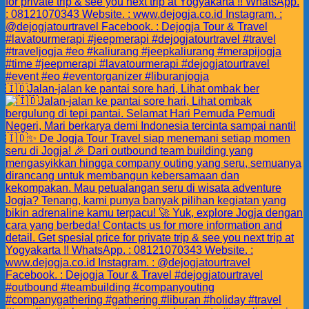
🇮🇩Jalan-jalan ke pantai sore hari, Lihat ombak ber