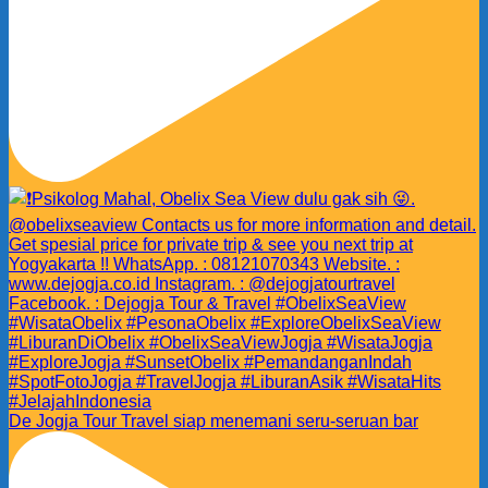
De Jogja Tour Travel siap menemani seru-seruan bar