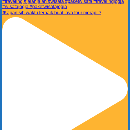
❗️Kapan sih waktu terbaik buat lava tour merapi ?