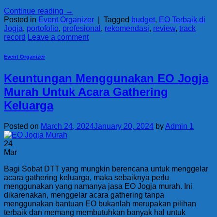
Continue reading
→
Posted in
Event Organizer
|
Tagged
budget
,
EO Terbaik di
Jogja
,
portofolio
,
profesional
,
rekomendasi
,
review
,
track
record
Leave a comment
Event Organizer
Keuntungan Menggunakan EO Jogja
Murah Untuk Acara Gathering
Keluarga
Posted on
March 24, 2024
January 20, 2024
by
Admin 1
24
Mar
Bagi Sobat DTT yang mungkin berencana untuk menggelar
acara gathering keluarga, maka sebaiknya perlu
menggunakan yang namanya jasa EO Jogja murah. Ini
dikarenakan, menggelar acara gathering tanpa
menggunakan bantuan EO bukanlah merupakan pilihan
terbaik dan memang membutuhkan banyak hal untuk