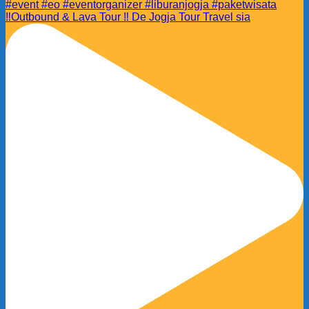
‼️Outbound & Lava Tour ‼️ De Jogja Tour Travel sia