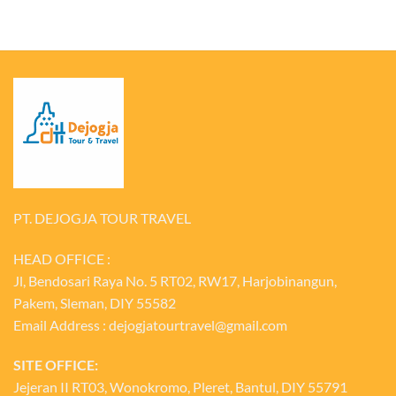
PT. DEJOGJA TOUR TRAVEL
HEAD OFFICE :
Jl, Bendosari Raya No. 5 RT02, RW17, Harjobinangun,
Pakem, Sleman, DIY 55582
Email Address : dejogjatourtravel@gmail.com
SITE OFFICE:
Jejeran II RT03, Wonokromo, Pleret, Bantul, DIY 55791