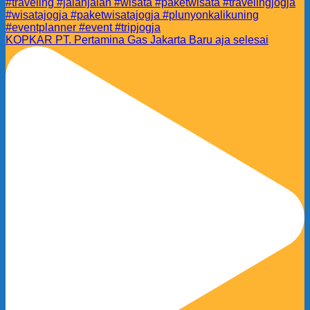
KOPKAR PT. Pertamina Gas Jakarta Baru aja selesai