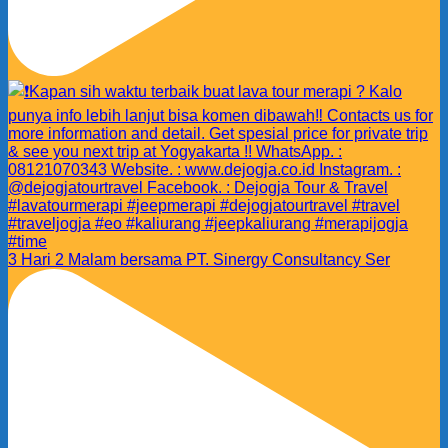
3 Hari 2 Malam bersama PT. Sinergy Consultancy Ser