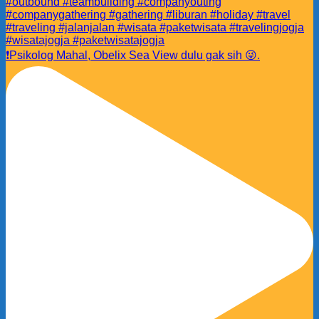
❗️Psikolog Mahal, Obelix Sea View dulu gak sih 😜.