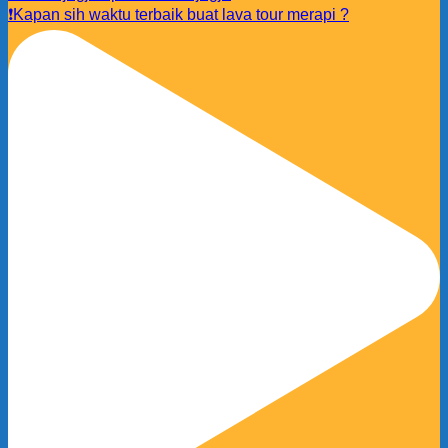
❗️Kapan sih waktu terbaik buat lava tour merapi ?