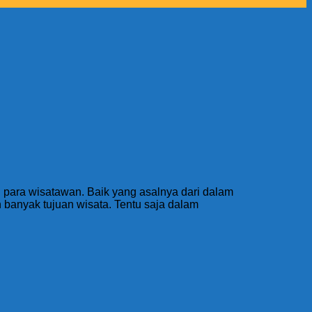
i para wisatawan. Baik yang asalnya dari dalam
banyak tujuan wisata. Tentu saja dalam