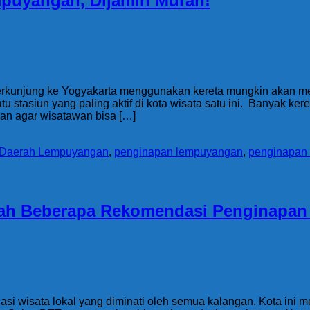
puyangan, Dijamin Murah!
kunjung ke Yogyakarta menggunakan kereta mungkin akan me
tasiun yang paling aktif di kota wisata satu ini. Banyak kere
kan agar wisatawan bisa […]
 Daerah Lempuyangan
,
penginapan lempuyangan
,
penginapan 
ilah Beberapa Rekomendasi Penginapan
inasi wisata lokal yang diminati oleh semua kalangan. Kota in