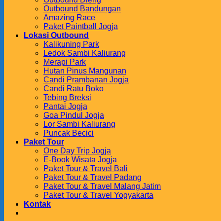
Outbound Bandungan
Amazing Race
Paket Paintball Jogja
Lokasi Outbound
Kalikuning Park
Ledok Sambi Kaliurang
Merapi Park
Hutan Pinus Mangunan
Candi Prambanan Jogja
Candi Ratu Boko
Tebing Breksi
Pantai Jogja
Goa Pindul Jogja
Lor Sambi Kaliurang
Puncak Becici
Paket Tour
One Day Trip Jogja
E-Book Wisata Jogja
Paket Tour & Travel Bali
Paket Tour & Travel Padang
Paket Tour & Travel Malang Jatim
Paket Tour & Travel Yogyakarta
Kontak