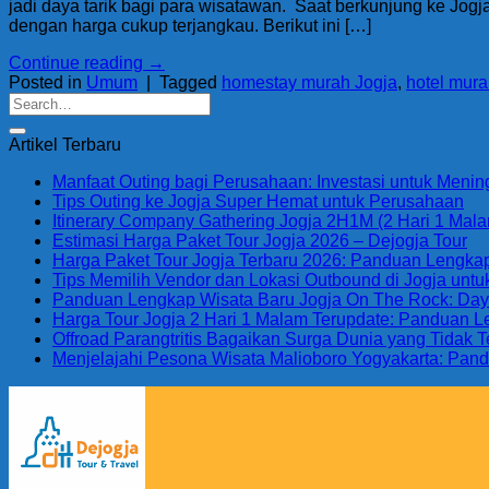
jadi daya tarik bagi para wisatawan. Saat berkunjung ke J
dengan harga cukup terjangkau. Berikut ini […]
Continue reading
→
Posted in
Umum
|
Tagged
homestay murah Jogja
,
hotel mura
Artikel Terbaru
Manfaat Outing bagi Perusahaan: Investasi untuk Menin
Tips Outing ke Jogja Super Hemat untuk Perusahaan
Itinerary Company Gathering Jogja 2H1M (2 Hari 1 Malam
Estimasi Harga Paket Tour Jogja 2026 – Dejogja Tour
Harga Paket Tour Jogja Terbaru 2026: Panduan Lengkap 
Tips Memilih Vendor dan Lokasi Outbound di Jogja unt
Panduan Lengkap Wisata Baru Jogja On The Rock: Daya T
Harga Tour Jogja 2 Hari 1 Malam Terupdate: Panduan 
Offroad Parangtritis Bagaikan Surga Dunia yang Tidak
Menjelajahi Pesona Wisata Malioboro Yogyakarta: Pand