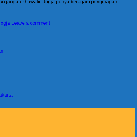
mun jangan khawatir, Jogja punya beragam penginapan
Jogja
Leave a comment
an
akarta