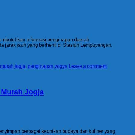
mbutuhkan informasi penginapan daerah
ta jarak jauh yang berhenti di Stasiun Lempuyangan.
murah jogja
,
penginapan yogya
Leave a comment
 Murah Jogja
i menyimpan berbagai keunikan budaya dan kuliner yang