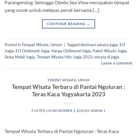
Parangendog. Sehingga Obelix Sea View merupakan tempat
yang cocok untuk melepas penat bersama […]
CONTINUE READING
→
Posted in
Tempat Wisata
,
Umum
|
Tagged
destinasi wisata jogja
,
EO
Jogja
,
EO Outbound Jogja
,
Harga Outbound Jogja
,
Paket Wisata Jogja
,
Sewa Mobil Jogja
,
Tempat Wisata Hits Jogja 2023
,
wisata di jogja
Leave a comment
TEMPAT WISATA
,
UMUM
Tempat Wisata Terbaru di Pantai Nguluran :
Teras Kaca Yogyakarta 2023
POSTED ON
NOVEMBER 3, 2023
BY
ADMIN 1
Tempat Wisata Terbaru di Pantai Nguluran : Teras Kaca