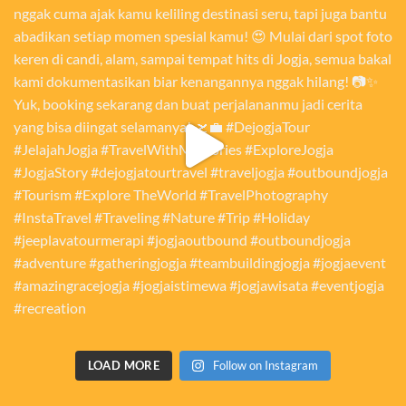
LOAD MORE
Follow on Instagram