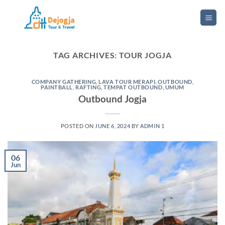
Skip
to
content
TAG ARCHIVES:
TOUR JOGJA
COMPANY GATHERING
,
LAVA TOUR MERAPI
,
OUTBOUND
,
PAINTBALL
,
RAFTING
,
TEMPAT OUTBOUND
,
UMUM
Outbound Jogja
POSTED ON
JUNE 6, 2024
BY
ADMIN 1
06
Jun