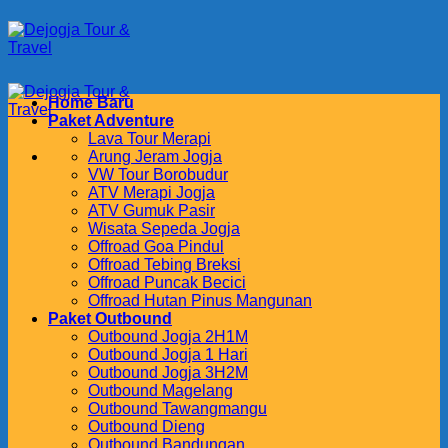
Skip
to
content
Home Baru
Paket Adventure
Lava Tour Merapi
Arung Jeram Jogja
VW Tour Borobudur
ATV Merapi Jogja
ATV Gumuk Pasir
Wisata Sepeda Jogja
Offroad Goa Pindul
Offroad Tebing Breksi
Offroad Puncak Becici
Offroad Hutan Pinus Mangunan
Paket Outbound
Outbound Jogja 2H1M
Outbound Jogja 1 Hari
Outbound Jogja 3H2M
Outbound Magelang
Outbound Tawangmangu
Outbound Dieng
Outbound Bandungan