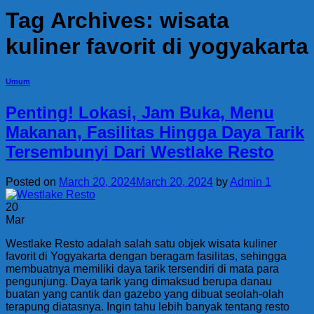
Tag Archives:
wisata
kuliner favorit di yogyakarta
Umum
Penting! Lokasi, Jam Buka, Menu
Makanan, Fasilitas Hingga Daya Tarik
Tersembunyi Dari Westlake Resto
Posted on
March 20, 2024
March 20, 2024
by
Admin 1
20
Mar
Westlake Resto adalah salah satu objek wisata kuliner
favorit di Yogyakarta dengan beragam fasilitas, sehingga
membuatnya memiliki daya tarik tersendiri di mata para
pengunjung. Daya tarik yang dimaksud berupa danau
buatan yang cantik dan gazebo yang dibuat seolah-olah
terapung diatasnya. Ingin tahu lebih banyak tentang resto