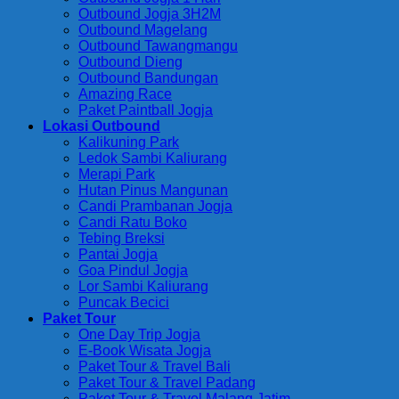
Outbound Jogja 3H2M
Outbound Magelang
Outbound Tawangmangu
Outbound Dieng
Outbound Bandungan
Amazing Race
Paket Paintball Jogja
Lokasi Outbound
Kalikuning Park
Ledok Sambi Kaliurang
Merapi Park
Hutan Pinus Mangunan
Candi Prambanan Jogja
Candi Ratu Boko
Tebing Breksi
Pantai Jogja
Goa Pindul Jogja
Lor Sambi Kaliurang
Puncak Becici
Paket Tour
One Day Trip Jogja
E-Book Wisata Jogja
Paket Tour & Travel Bali
Paket Tour & Travel Padang
Paket Tour & Travel Malang Jatim