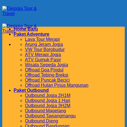
Skip
to
content
Home Baru
Paket Adventure
Lava Tour Merapi
Arung Jeram Jogja
VW Tour Borobudur
ATV Merapi Jogja
ATV Gumuk Pasir
Wisata Sepeda Jogja
Offroad Goa Pindul
Offroad Tebing Breksi
Offroad Puncak Becici
Offroad Hutan Pinus Mangunan
Paket Outbound
Outbound Jogja 2H1M
Outbound Jogja 1 Hari
Outbound Jogja 3H2M
Outbound Magelang
Outbound Tawangmangu
Outbound Dieng
Outbound Bandungan