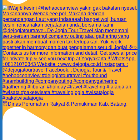
😇Dinas Perumahan Rakyat & Pemukiman Kab. Batang.