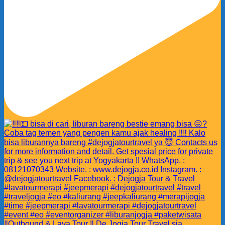
‼️Outbound & Lava Tour ‼️ De Jogja Tour Travel sia