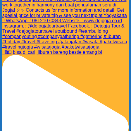
‼️‼️💵 bisa di cari, liburan bareng bestie emang bi