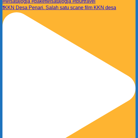
❗️KKN Desa Penari. Salah satu scane film KKN desa