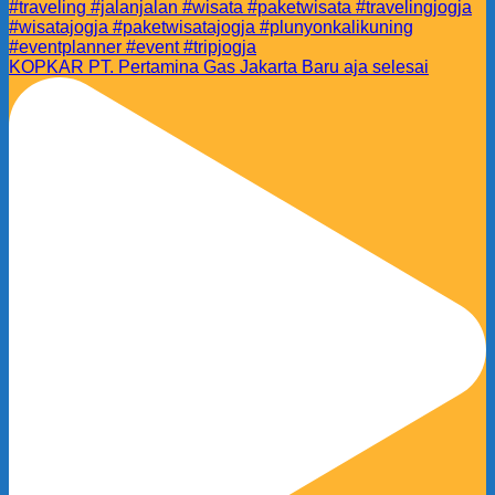
KOPKAR PT. Pertamina Gas Jakarta Baru aja selesai