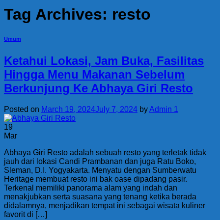
Tag Archives:
resto
Umum
Ketahui Lokasi, Jam Buka, Fasilitas
Hingga Menu Makanan Sebelum
Berkunjung Ke Abhaya Giri Resto
Posted on
March 19, 2024
July 7, 2024
by
Admin 1
19
Mar
Abhaya Giri Resto adalah sebuah resto yang terletak tidak
jauh dari lokasi Candi Prambanan dan juga Ratu Boko,
Sleman, D.I. Yogyakarta. Menyatu dengan Sumberwatu
Heritage membuat resto ini bak oase dipadang pasir.
Terkenal memiliki panorama alam yang indah dan
menakjubkan serta suasana yang tenang ketika berada
didalamnya, menjadikan tempat ini sebagai wisata kuliner
favorit di […]