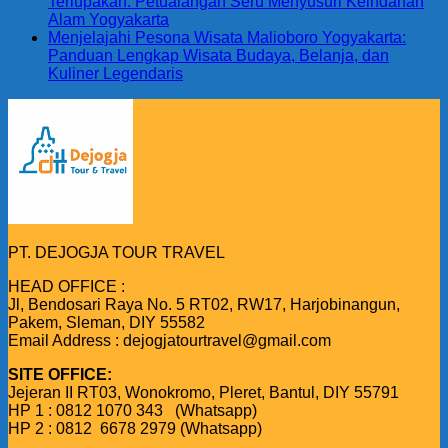
Terlupakan: Petualangan Seru Menyusuri Keindahan
Alam Yogyakarta
Menjelajahi Pesona Wisata Malioboro Yogyakarta:
Panduan Lengkap Wisata Budaya, Belanja, dan
Kuliner Legendaris
PT. DEJOGJA TOUR TRAVEL
HEAD OFFICE :
Jl, Bendosari Raya No. 5 RT02, RW17, Harjobinangun,
Pakem, Sleman, DIY 55582
Email Address : dejogjatourtravel@gmail.com
SITE OFFICE:
Jejeran II RT03, Wonokromo, Pleret, Bantul, DIY 55791
HP 1 : 0812 1070 343 (Whatsapp)
HP 2 : 0812 6678 2979 (Whatsapp)