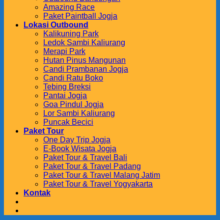
Amazing Race
Paket Paintball Jogja
Lokasi Outbound
Kalikuning Park
Ledok Sambi Kaliurang
Merapi Park
Hutan Pinus Mangunan
Candi Prambanan Jogja
Candi Ratu Boko
Tebing Breksi
Pantai Jogja
Goa Pindul Jogja
Lor Sambi Kaliurang
Puncak Becici
Paket Tour
One Day Trip Jogja
E-Book Wisata Jogja
Paket Tour & Travel Bali
Paket Tour & Travel Padang
Paket Tour & Travel Malang Jatim
Paket Tour & Travel Yogyakarta
Kontak