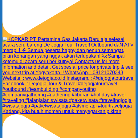
Kadang, kita butuh momen untuk menyegarkan pikiran