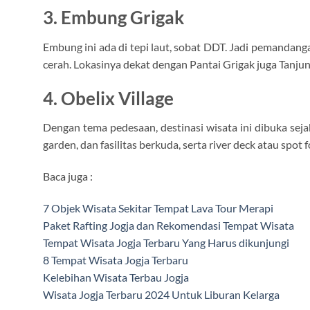
3. Embung Grigak
Embung ini ada di tepi laut, sobat DDT. Jadi pemandanga
cerah. Lokasinya dekat dengan Pantai Grigak juga Tanjun
4. Obelix Village
Dengan tema pedesaan, destinasi wisata ini dibuka seja
garden, dan fasilitas berkuda, serta river deck atau spot 
Baca juga :
7 Objek Wisata Sekitar Tempat Lava Tour Merapi
Paket Rafting Jogja dan Rekomendasi Tempat Wisata
Tempat Wisata Jogja Terbaru Yang Harus dikunjungi
8 Tempat Wisata Jogja Terbaru
Kelebihan Wisata Terbau Jogja
Wisata Jogja Terbaru 2024 Untuk Liburan Kelarga