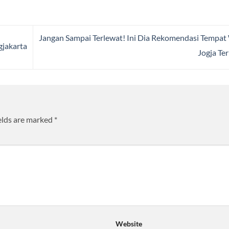
Jangan Sampai Terlewat! Ini Dia Rekomendasi Tempat
gjakarta
Jogja Te
elds are marked
*
Website