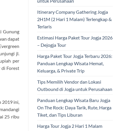
untuk Perusahaan
Itinerary Company Gathering Jogja
2H1M (2 Hari 1 Malam) Terlengkap &
Terlaris
ki Gunung
Estimasi Harga Paket Tour Jogja 2026
awan dapat
– Dejogja Tour
 Evergreen
njungi jl.
Harga Paket Tour Jogja Terbaru 2026:
upiah per
Panduan Lengkap Wisata Hemat,
 di Forest
Keluarga, & Private Trip
Tips Memilih Vendor dan Lokasi
Outbound di Jogja untuk Perusahaan
Panduan Lengkap Wisata Baru Jogja
 2019 ini,
On The Rock: Daya Tarik, Rute, Harga
emandangi
Tiket, dan Tips Liburan
ai 25 ribu
Harga Tour Jogja 2 Hari 1 Malam