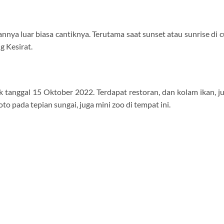
nnya luar biasa cantiknya. Terutama saat sunset atau sunrise di 
g Kesirat.
k tanggal 15 Oktober 2022. Terdapat restoran, dan kolam ikan, j
foto pada tepian sungai, juga mini zoo di tempat ini.