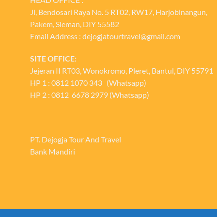
Jl, Bendosari Raya No. 5 RT02, RW17, Harjobinangun,
Pakem, Sleman, DIY 55582
Email Address : dejogjatourtravel@gmail.com
SITE OFFICE:
Jejeran II RT03, Wonokromo, Pleret, Bantul, DIY 55791
HP 1 : 0812 1070 343 (Whatsapp)
HP 2 : 0812 6678 2979 (Whatsapp)
PT. Dejogja Tour And Travel
Bank Mandiri