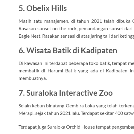
5. Obelix Hills
Masih satu manajemen, di tahun 2021 telah dibuka Ob
Rasakan sunset on the rock, pemandangan sunset dari t
Eagle Nest. Rasakan sensasi di atas jaring tali dari keting
6. Wisata Batik di Kadipaten
Di kawasan ini terdapat beberapa toko batik, tempat m
membatik di Harumi Batik yang ada di Kadipaten ini.
membuatnya.
7. Suraloka Interactive Zoo
Selain kebun binatang Gembira Loka yang telah terkena
Merapi, sejak tahun 2021 lalu. Terdapat sekitar 400 satwa
Terdapat juga Suraloka Orchid House tempat pengemba