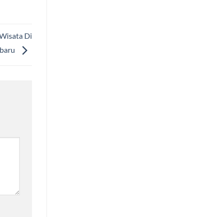
 Wisata Di
rbaru