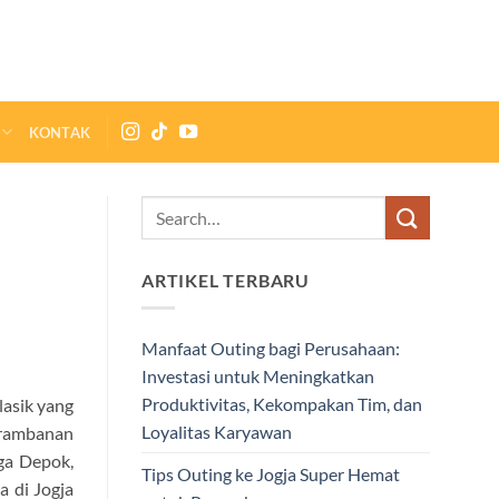
KONTAK
ARTIKEL TERBARU
Manfaat Outing bagi Perusahaan:
Investasi untuk Meningkatkan
Produktivitas, Kekompakan Tim, dan
lasik yang
Loyalitas Karyawan
 Prambanan
gga Depok,
Tips Outing ke Jogja Super Hemat
a di Jogja