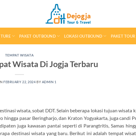
NTURE
PAKET OUTBOUND
LOKASI OUTBOUND
PAKET TOUR
TEMPAT WISATA
pat Wisata Di Jogja Terbaru
ON
FEBRUARY 22, 2024
BY
ADMIN 1
stinasi wisata, sobat DDT. Selain beberapa lokasi tujuan wisata k
oro hingga pasar Beringharjo, dan Kraton Yogyakarta, juga candi
dipaten juga kawasan pantai seperti di Parangtritis, Samas hin
apa destinasi wisata yang baru. Berikut ini adalah tempat wisat