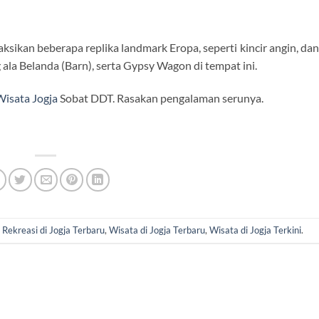
ikan beberapa replika landmark Eropa, seperti kincir angin, dan 
g ala Belanda (Barn), serta Gypsy Wagon di tempat ini.
Wisata Jogja
Sobat DDT. Rasakan pengalaman serunya.
d
Rekreasi di Jogja Terbaru
,
Wisata di Jogja Terbaru
,
Wisata di Jogja Terkini
.