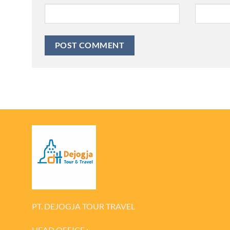
PT. DEJOGJA TOUR TRAVEL
HEAD OFFICE :