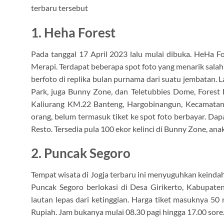
terbaru tersebut
1. Heha Forest
Pada tanggal 17 April 2023 lalu mulai dibuka. HeHa 
Merapi. Terdapat beberapa spot foto yang menarik sal
berfoto di replika bulan purnama dari suatu jembatan. L
Park, juga Bunny Zone, dan Teletubbies Dome, Forest F
Kaliurang KM.22 Banteng, Hargobinangun, Kecamatan
orang, belum termasuk tiket ke spot foto berbayar. Dapa
Resto. Tersedia pula 100 ekor kelinci di Bunny Zone, ana
2. Puncak Segoro
Tempat wisata di Jogja terbaru ini menyuguhkan keindaha
Puncak Segoro berlokasi di Desa Girikerto, Kabupat
lautan lepas dari ketinggian. Harga tiket masuknya 50
Rupiah. Jam bukanya mulai 08.30 pagi hingga 17.00 sore