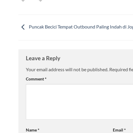
Puncak Becici Tempat Outbound Paling Indah di Jo
Leave a Reply
Your email address will not be published.
Required fi
Comment
*
Name
*
Email
*