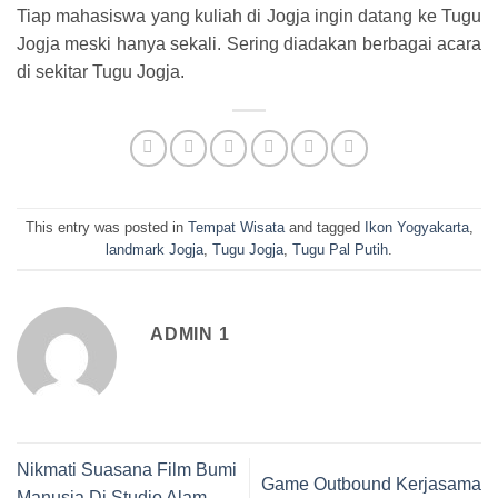
Tiap mahasiswa yang kuliah di Jogja ingin datang ke Tugu
Jogja meski hanya sekali. Sering diadakan berbagai acara
di sekitar Tugu Jogja.
This entry was posted in
Tempat Wisata
and tagged
Ikon Yogyakarta
,
landmark Jogja
,
Tugu Jogja
,
Tugu Pal Putih
.
ADMIN 1
Nikmati Suasana Film Bumi
Game Outbound Kerjasama
Manusia Di Studio Alam