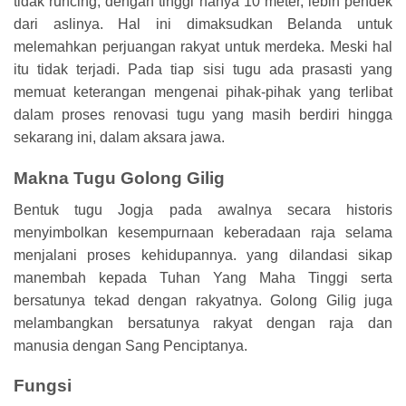
tidak runcing, dengan tinggi hanya 10 meter, lebih pendek
dari aslinya. Hal ini dimaksudkan Belanda untuk
melemahkan perjuangan rakyat untuk merdeka. Meski hal
itu tidak terjadi. Pada tiap sisi tugu ada prasasti yang
memuat keterangan mengenai pihak-pihak yang terlibat
dalam proses renovasi tugu yang masih berdiri hingga
sekarang ini, dalam aksara jawa.
Makna Tugu Golong Gilig
Bentuk tugu Jogja pada awalnya secara historis
menyimbolkan kesempurnaan keberadaan raja selama
menjalani proses kehidupannya. yang dilandasi sikap
manembah kepada Tuhan Yang Maha Tinggi serta
bersatunya tekad dengan rakyatnya. Golong Gilig juga
melambangkan bersatunya rakyat dengan raja dan
manusia dengan Sang Penciptanya.
Fungsi