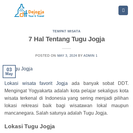
Skip
to
content
TEMPAT WISATA
7 Hal Tentang Tugu Jogja
POSTED ON
MAY 3, 2024
BY
ADMIN 1
03
May
Lokasi wisata favorit Jogja
ada banyak sobat DDT.
Mengingat Yogyakarta adalah kota pelajar sekaligus kota
wisata terkenal di Indonesia yang sering menjadi pilihan
lokasi rekreasi baik bagi wisatawan lokal maupun
mancanegara. Salah satunya adalah Tugu Jogja.
Lokasi Tugu Jogja