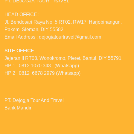
PT. DEJOGJA TOUR TRAVEL
HEAD OFFICE :
Jl, Bendosari Raya No. 5 RT02, RW17, Harjobinangun,
Pakem, Sleman, DIY 55582
Email Address : dejogjatourtravel@gmail.com
SITE OFFICE:
Jejeran II RT03, Wonokromo, Pleret, Bantul, DIY 55791
HP 1 : 0812 1070 343 (Whatsapp)
HP 2 : 0812 6678 2979 (Whatsapp)
PT. Dejogja Tour And Travel
Bank Mandiri