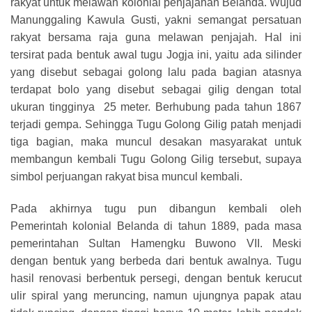
rakyat untuk melawan kolonial penjajahan Belanda. Wujud
Manunggaling Kawula Gusti, yakni semangat persatuan
rakyat bersama raja guna melawan penjajah. Hal ini
tersirat pada bentuk awal tugu Jogja ini, yaitu ada silinder
yang disebut sebagai golong lalu pada bagian atasnya
terdapat bolo yang disebut sebagai gilig dengan total
ukuran tingginya 25 meter. Berhubung pada tahun 1867
terjadi gempa. Sehingga Tugu Golong Gilig patah menjadi
tiga bagian, maka muncul desakan masyarakat untuk
membangun kembali Tugu Golong Gilig tersebut, supaya
simbol perjuangan rakyat bisa muncul kembali.
Pada akhirnya tugu pun dibangun kembali oleh
Pemerintah kolonial Belanda di tahun 1889, pada masa
pemerintahan Sultan Hamengku Buwono VII. Meski
dengan bentuk yang berbeda dari bentuk awalnya. Tugu
hasil renovasi berbentuk persegi, dengan bentuk kerucut
ulir spiral yang meruncing, namun ujungnya papak atau