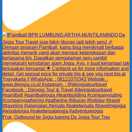
❗️Yuk, Outbound ke Jogja bareng De Jogja Tour Trav