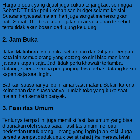
Harga produk yang dijual juga cukup terjangkau, sehingga
Sobat DTT tidak perlu kehabisan budget selama ke sini.
Suasananya saat malam hari juga sangat menenangkan
hati. Sobat DTT bisa jalan – jalan di area jalanan tersebut,
tentu tidak akan bosan dari ujung ke ujung.
2. Jam Buka
Jalan Malioboro tentu buka setiap hari dan 24 jam. Dengan
kata lain semua orang yang datang ke sini bisa menikmati
jalanan kapan saja. Jadi tidak perlu khawatir terlambat
datang, karena semua pengunjung bisa bebas datang ke sini
kapan saja saat ingin.
Bahkan suasananya lebih ramai saat malam. Selain karena
keindahan dan suasananya, jumlah toko yang buka saat
malam hari semakin banyak.
3. Fasilitas Umum
Tentunya tempat ini juga memiliki fasilitas umum yang bisa
digunakan oleh siapa saja. Fasilitas umum meliputi
pedestrian untuk orang – orang yang ingin jalan kaki. Juga
tersedia tempat duduk untuk beristirahat jika merasa lelah