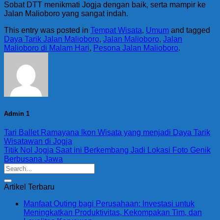
Sobat DTT menikmati Jogja dengan baik, serta mampir ke
Jalan Malioboro yang sangat indah.
This entry was posted in
Tempat Wisata
,
Umum
and tagged
Daya Tarik Jalan Malioboro
,
Jalan Malioboro
,
Jalan
Malioboro di Malam Hari
,
Pesona Jalan Malioboro
.
Admin 1
Tari Ballet Ramayana Ikon Wisata yang menjadi Daya Tarik
Wisatawan di Jogja
Titik Nol Jogja Saat ini Berkembang Jadi Lokasi Foto Genik
Berbusana Jawa
Artikel Terbaru
Manfaat Outing bagi Perusahaan: Investasi untuk
Meningkatkan Produktivitas, Kekompakan Tim, dan