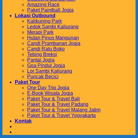
Amazing Race
Paket Paintball Jogja
Lokasi Outbound
Kalikuning Park
Ledok Sambi Kaliurang
Merapi Park
Hutan Pinus Mangunan
Candi Prambanan Jogja
Candi Ratu Boko
Tebing Breksi
Pantai Jogja
Goa Pindul Jogja
Lor Sambi Kaliurang
Puncak Becici
Paket Tour
One Day Trip Jogja
E-Book Wisata Jogja
Paket Tour & Travel Bali
Paket Tour & Travel Padang
Paket Tour & Travel Malang Jatim
Paket Tour & Travel Yogyakarta
Kontak