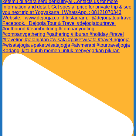
Kadang, kita butuh momen untuk menyegarkan pikiran