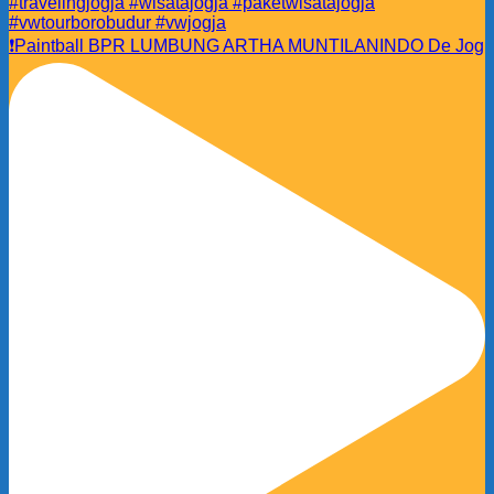
❗️Paintball BPR LUMBUNG ARTHA MUNTILANINDO De Jog