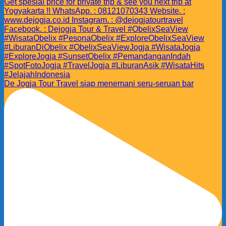
De Jogja Tour Travel siap menemani seru-seruan bar