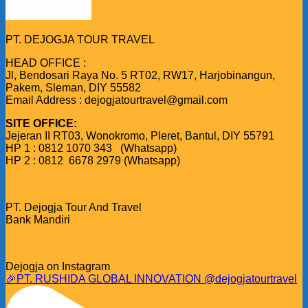
PT. DEJOGJA TOUR TRAVEL
HEAD OFFICE :
Jl, Bendosari Raya No. 5 RT02, RW17, Harjobinangun,
Pakem, Sleman, DIY 55582
Email Address : dejogjatourtravel@gmail.com
SITE OFFICE:
Jejeran II RT03, Wonokromo, Pleret, Bantul, DIY 55791
HP 1 : 0812 1070 343 (Whatsapp)
HP 2 : 0812 6678 2979 (Whatsapp)
PT. Dejogja Tour And Travel
Bank Mandiri
Dejogja on Instagram
🎉PT. RUSHIDA GLOBAL INNOVATION @dejogjatourtravel