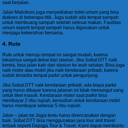
saat berjalan.
Jalan Malioboro juga menyediakan toilet umum yang bisa
diakses di beberapa titik. Juga sudah ada tempat sampah
untuk membuang sampah setelah selesai makan. Fasilitas
umum seperti tempat sampah harus digunakan untuk
menjaga kebersihan bersama.
4. Rute
Rute untuk menuju tempat ini sangat mudah, karena
lokasinya sangat dekat dari stasiun. Jika Sobat DTT naik
kereta, bisa jalan kaki dari stasiun ke arah selatan. Bisa juga
naik motor atau mobil jika naik kendaraan pribadi, karena
sudah tersedia tempat parkir untuk pengunjung.
Jika Sobat DTT naik kendaraan pribadi, ada biaya parkir
yang harus dibayar karena jalanan ini tidak memungut uang
untuk tiket masuk. Kendaraan motor saat parkir bisa
membayar 2 ribu rupiah, kemudian untuk kendaraan mobil
harus membayar sebesar 5 ribu rupiah.
Jalan – jalan ke Jogja tentu harus direncanakan dengan
baik. Sobat DTT bisa menggunakan jasa tour and travel
terbaik seperti Dejogja Tour & Travel. Kami dapat membantu