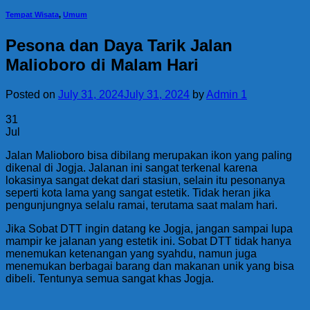
Tempat Wisata
,
Umum
Pesona dan Daya Tarik Jalan
Malioboro di Malam Hari
Posted on
July 31, 2024
July 31, 2024
by
Admin 1
31
Jul
Jalan Malioboro bisa dibilang merupakan ikon yang paling
dikenal di Jogja. Jalanan ini sangat terkenal karena
lokasinya sangat dekat dari stasiun, selain itu pesonanya
seperti kota lama yang sangat estetik. Tidak heran jika
pengunjungnya selalu ramai, terutama saat malam hari.
Jika Sobat DTT ingin datang ke Jogja, jangan sampai lupa
mampir ke jalanan yang estetik ini. Sobat DTT tidak hanya
menemukan ketenangan yang syahdu, namun juga
menemukan berbagai barang dan makanan unik yang bisa
dibeli. Tentunya semua sangat khas Jogja.