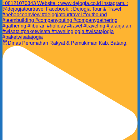
😇Dinas Perumahan Rakyat & Pemukiman Kab. Batang.