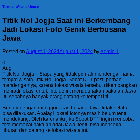
Tempat Wisata
,
Umum
Titik Nol Jogja Saat ini Berkembang
Jadi Lokasi Foto Genik Berbusana
Jawa
Posted on
August 1, 2024
August 1, 2024
by
Admin 1
01
Aug
Titik Nol Jogja – Siapa yang tidak pernah mendengar nama
tempat wisata Titik Nol Jogja. Sobat DTT pasti pernah
mendengarnya, karena lokasi wisata tersebut dikembangkan
menjadi lokasi untuk foto genik menggunakan pakaian Jawa.
Itu sebabnya banyak orang datang ke tempat ini.
Berfoto dengan menggunakan busana Jawa tidak selalu
bisa dilakukan. Apalagi lokasi fotonya masih belum tentu
mendukung. Oleh karena itu jika Sobat DTT ingin mencoba
foto memakai pakaian adat Jawa, tentu bisa mencoba
liburan dan datang ke lokasi wisata ini.