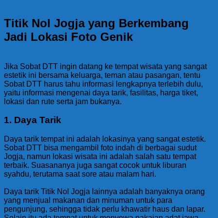
Titik Nol Jogja yang Berkembang
Jadi Lokasi Foto Genik
Jika Sobat DTT ingin datang ke tempat wisata yang sangat
estetik ini bersama keluarga, teman atau pasangan, tentu
Sobat DTT harus tahu informasi lengkapnya terlebih dulu,
yaitu informasi mengenai daya tarik, fasilitas, harga tiket,
lokasi dan rute serta jam bukanya.
1. Daya Tarik
Daya tarik tempat ini adalah lokasinya yang sangat estetik.
Sobat DTT bisa mengambil foto indah di berbagai sudut
Jogja, namun lokasi wisata ini adalah salah satu tempat
terbaik. Suasananya juga sangat cocok untuk liburan
syahdu, terutama saat sore atau malam hari.
Daya tarik Titik Nol Jogja lainnya adalah banyaknya orang
yang menjual makanan dan minuman untuk para
pengunjung, sehingga tidak perlu khawatir haus dan lapar.
Selain itu ada tempat untuk menyewa pakaian adat jawa,