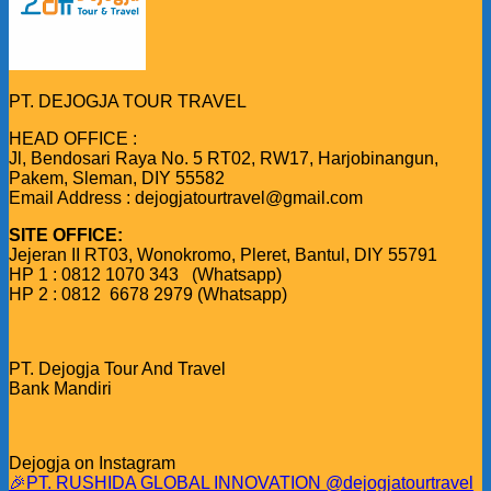
PT. DEJOGJA TOUR TRAVEL
HEAD OFFICE :
Jl, Bendosari Raya No. 5 RT02, RW17, Harjobinangun,
Pakem, Sleman, DIY 55582
Email Address : dejogjatourtravel@gmail.com
SITE OFFICE:
Jejeran II RT03, Wonokromo, Pleret, Bantul, DIY 55791
HP 1 : 0812 1070 343 (Whatsapp)
HP 2 : 0812 6678 2979 (Whatsapp)
PT. Dejogja Tour And Travel
Bank Mandiri
Dejogja on Instagram
🎉PT. RUSHIDA GLOBAL INNOVATION @dejogjatourtravel