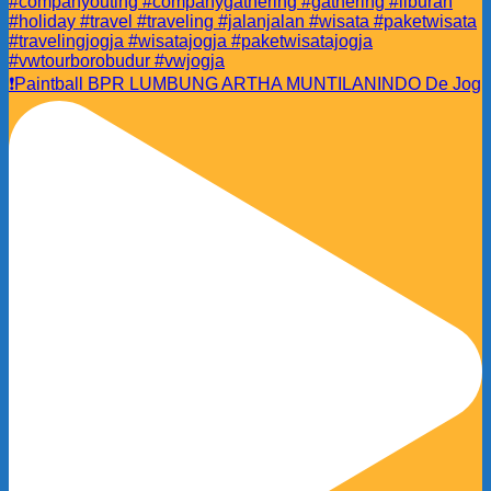
❗️Paintball BPR LUMBUNG ARTHA MUNTILANINDO De Jog