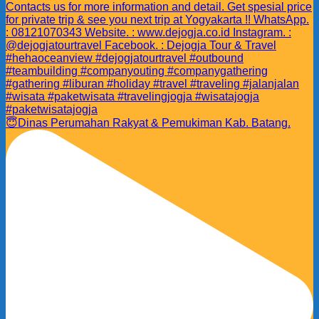
😇Dinas Perumahan Rakyat & Pemukiman Kab. Batang.