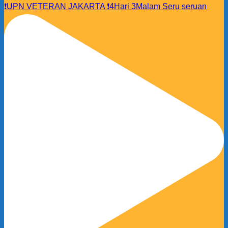
❗️UPN VETERAN JAKARTA ❗️4Hari 3Malam Seru seruan