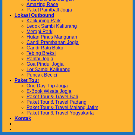
Amazing Race
Paket Paintball Jogja
Lokasi Outbound
Kalikuning Park
Ledok Sambi Kaliurang
Merapi Park
Hutan Pinus Mangunan
Candi Prambanan Jogja
Candi Ratu Boko
Tebing Breksi
Pantai Jogja
Goa Pindul Jogja
Lor Sambi Kaliurang
Puncak Becici
Paket Tour
One Day Trip Jogja
E-Book Wisata Jogja
Paket Tour & Travel Bali
Paket Tour & Travel Padang
Paket Tour & Travel Malang Jatim
Paket Tour & Travel Yogyakarta
Kontak