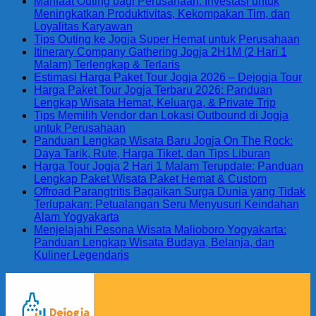
Manfaat Outing bagi Perusahaan: Investasi untuk
Meningkatkan Produktivitas, Kekompakan Tim, dan
Loyalitas Karyawan
Tips Outing ke Jogja Super Hemat untuk Perusahaan
Itinerary Company Gathering Jogja 2H1M (2 Hari 1
Malam) Terlengkap & Terlaris
Estimasi Harga Paket Tour Jogja 2026 – Dejogja Tour
Harga Paket Tour Jogja Terbaru 2026: Panduan
Lengkap Wisata Hemat, Keluarga, & Private Trip
Tips Memilih Vendor dan Lokasi Outbound di Jogja
untuk Perusahaan
Panduan Lengkap Wisata Baru Jogja On The Rock:
Daya Tarik, Rute, Harga Tiket, dan Tips Liburan
Harga Tour Jogja 2 Hari 1 Malam Terupdate: Panduan
Lengkap Paket Wisata Paket Hemat & Custom
Offroad Parangtritis Bagaikan Surga Dunia yang Tidak
Terlupakan: Petualangan Seru Menyusuri Keindahan
Alam Yogyakarta
Menjelajahi Pesona Wisata Malioboro Yogyakarta:
Panduan Lengkap Wisata Budaya, Belanja, dan
Kuliner Legendaris