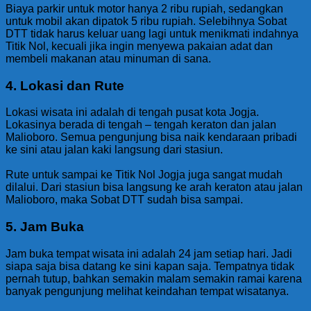
Biaya parkir untuk motor hanya 2 ribu rupiah, sedangkan
untuk mobil akan dipatok 5 ribu rupiah. Selebihnya Sobat
DTT tidak harus keluar uang lagi untuk menikmati indahnya
Titik Nol, kecuali jika ingin menyewa pakaian adat dan
membeli makanan atau minuman di sana.
4. Lokasi dan Rute
Lokasi wisata ini adalah di tengah pusat kota Jogja.
Lokasinya berada di tengah – tengah keraton dan jalan
Malioboro. Semua pengunjung bisa naik kendaraan pribadi
ke sini atau jalan kaki langsung dari stasiun.
Rute untuk sampai ke Titik Nol Jogja juga sangat mudah
dilalui. Dari stasiun bisa langsung ke arah keraton atau jalan
Malioboro, maka Sobat DTT sudah bisa sampai.
5. Jam Buka
Jam buka tempat wisata ini adalah 24 jam setiap hari. Jadi
siapa saja bisa datang ke sini kapan saja. Tempatnya tidak
pernah tutup, bahkan semakin malam semakin ramai karena
banyak pengunjung melihat keindahan tempat wisatanya.