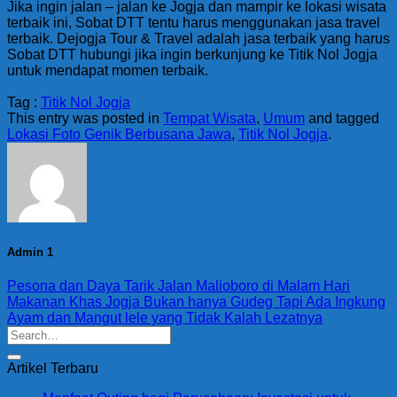
Jika ingin jalan – jalan ke Jogja dan mampir ke lokasi wisata
terbaik ini, Sobat DTT tentu harus menggunakan jasa travel
terbaik. Dejogja Tour & Travel adalah jasa terbaik yang harus
Sobat DTT hubungi jika ingin berkunjung ke Titik Nol Jogja
untuk mendapat momen terbaik.
Tag :
Titik Nol Jogja
This entry was posted in
Tempat Wisata
,
Umum
and tagged
Lokasi Foto Genik Berbusana Jawa
,
Titik Nol Jogja
.
Admin 1
Pesona dan Daya Tarik Jalan Malioboro di Malam Hari
Makanan Khas Jogja Bukan hanya Gudeg Tapi Ada Ingkung
Ayam dan Mangut lele yang Tidak Kalah Lezatnya
Artikel Terbaru