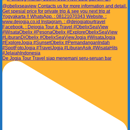
De Jogja Tour Travel siap menemani seru-seruan bar