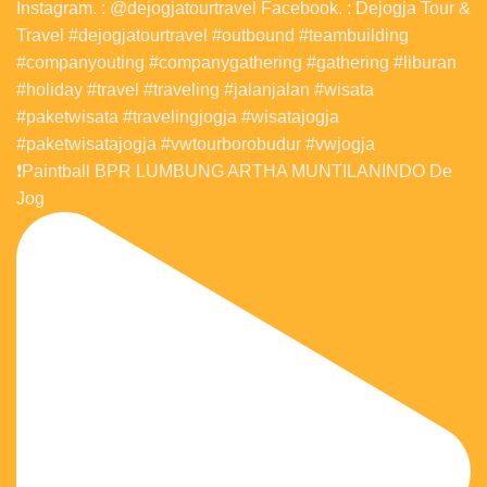
❗️Paintball BPR LUMBUNG ARTHA MUNTILANINDO De
Jog