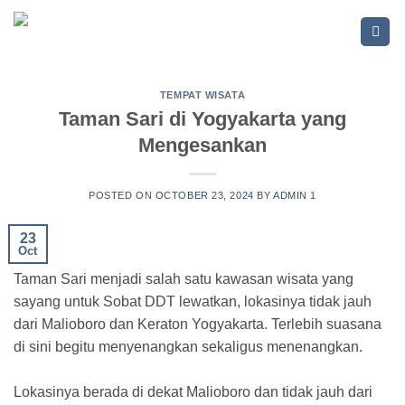
Skip
to
content
TEMPAT WISATA
Taman Sari di Yogyakarta yang
Mengesankan
POSTED ON
OCTOBER 23, 2024
BY
ADMIN 1
23
Oct
Taman Sari menjadi salah satu kawasan wisata yang
sayang untuk Sobat DDT lewatkan, lokasinya tidak jauh
dari Malioboro dan Keraton Yogyakarta. Terlebih suasana
di sini begitu menyenangkan sekaligus menenangkan.
Lokasinya berada di dekat Malioboro dan tidak jauh dari