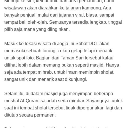
Menuju ke sini, keluar dulu dari area pemandian, nanti
wisatawan akan diarahkan ke jalanan kampung. Ada
banyak penjual, mulai dari jajanan viral, biasa, sampai
tempat beli oleh-oleh. Semuanya tersedia lengkap, tinggal
pilih saja mana yang diinginkan.
Masuk ke lokasi wisata di Jogja ini Sobat DDT akan
memasuki sebuah lorong, cukup gelap tetapi menarik
untuk spot foto. Bagian dari Taman Sari tersebut kalau
dilihat lebih dalam memang bukan seperti masjid. Hanya
saja ada tempat mihrab, untuk imam memimpin sholat,
sangat unik dan menarik saat dikunjungi.
Selain itu, di dalam masjid juga menyimpan beberapa
mushaf Al-Quran, sajadah serta mimbar. Sayangnya, untuk
saat ini tempat sholat tersebut tidak dipergunakan lagi dan
ditutup secara permanen.