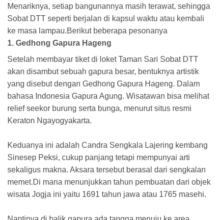
Menariknya, setiap bangunannya masih terawat, sehingga
Sobat DTT seperti berjalan di kapsul waktu atau kembali
ke masa lampau.Berikut beberapa pesonanya
1. Gedhong Gapura Hageng
Setelah membayar tiket di loket Taman Sari Sobat DTT
akan disambut sebuah gapura besar, bentuknya artistik
yang disebut dengan Gedhong Gapura Hageng. Dalam
bahasa Indonesia Gapura Agung. Wisatawan bisa melihat
relief seekor burung serta bunga, menurut situs resmi
Keraton Ngayogyakarta.
Keduanya ini adalah Candra Sengkala Lajering kembang
Sinesep Peksi, cukup panjang tetapi mempunyai arti
sekaligus makna. Aksara tersebut berasal dari sengkalan
memet.Di mana menunjukkan tahun pembuatan dari objek
wisata Jogja ini yaitu 1691 tahun jawa atau 1765 masehi.
Nantinya di balik gapura ada tangga menuju ke area