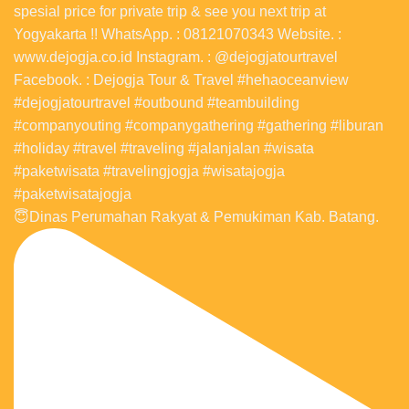
😇Dinas Perumahan Rakyat & Pemukiman Kab. Batang.