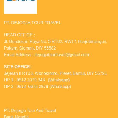
PT. DEJOGJA TOUR TRAVEL
HEAD OFFICE :
Jl, Bendosari Raya No. 5 RT02, RW17, Harjobinangun,
Pakem, Sleman, DIY 55582
Email Address : dejogjatourtravel@gmail.com
SITE OFFICE:
Jejeran II RT03, Wonokromo, Pleret, Bantul, DIY 55791
HP 1 : 0812 1070 343 (Whatsapp)
HP 2 : 0812 6678 2979 (Whatsapp)
PT. Dejogja Tour And Travel
Bank Mandiri