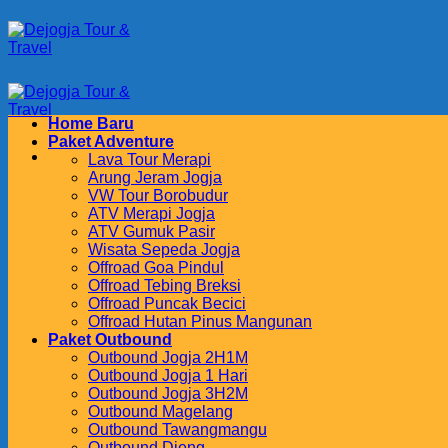
Skip
to
content
Home Baru
Paket Adventure
Lava Tour Merapi
Arung Jeram Jogja
VW Tour Borobudur
ATV Merapi Jogja
ATV Gumuk Pasir
Wisata Sepeda Jogja
Offroad Goa Pindul
Offroad Tebing Breksi
Offroad Puncak Becici
Offroad Hutan Pinus Mangunan
Paket Outbound
Outbound Jogja 2H1M
Outbound Jogja 1 Hari
Outbound Jogja 3H2M
Outbound Magelang
Outbound Tawangmangu
Outbound Dieng