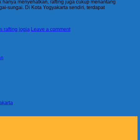
idak hanya menyehatkan, rafting juga cukup menantang
ai-sungai. Di Kota Yogyakarta sendiri, terdapat
ps rafting jogja
Leave a comment
an
akarta