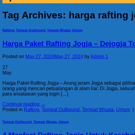
Tag Archives:
harga rafting 
Rafting
,
Tempat Outbound
,
Tempat Wisata
,
Umum
Harga Paket Rafting Jogja – Dejogja T
Posted on
May 27, 2024
May 27, 2024
by
Admin 1
27
May
Harga Paket Rafting Jogja – Arung jeram Jogja sebagai piliha
orang yang mencari petualangan di alam liar. Di Jogja, sebua
para wisatawan yang ingin […]
Continue reading
→
Posted in
Rafting
,
Tempat Outbound
,
Tempat Wisata
,
Umum
|
Tempat Outbound
,
Tempat Wisata
,
Umum