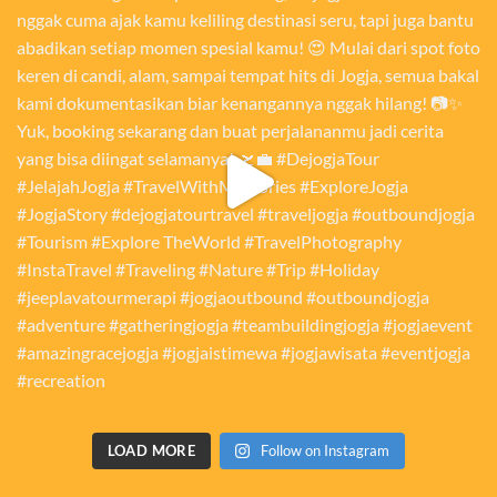
LOAD MORE
Follow on Instagram