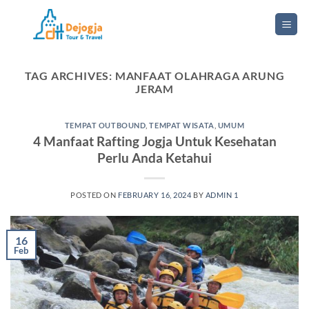
Skip
to
content
TAG ARCHIVES:
MANFAAT OLAHRAGA ARUNG
JERAM
TEMPAT OUTBOUND
,
TEMPAT WISATA
,
UMUM
4 Manfaat Rafting Jogja Untuk Kesehatan
Perlu Anda Ketahui
POSTED ON
FEBRUARY 16, 2024
BY
ADMIN 1
16
Feb