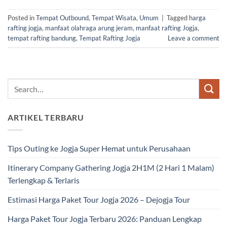
Posted in
Tempat Outbound
,
Tempat Wisata
,
Umum
|
Tagged
harga
rafting jogja
,
manfaat olahraga arung jeram
,
manfaat rafting Jogja
,
tempat rafting bandung
,
Tempat Rafting Jogja
Leave a comment
ARTIKEL TERBARU
Tips Outing ke Jogja Super Hemat untuk Perusahaan
Itinerary Company Gathering Jogja 2H1M (2 Hari 1 Malam)
Terlengkap & Terlaris
Estimasi Harga Paket Tour Jogja 2026 – Dejogja Tour
Harga Paket Tour Jogja Terbaru 2026: Panduan Lengkap