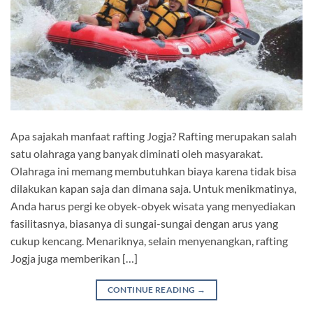
Apa sajakah manfaat rafting Jogja? Rafting merupakan salah
satu olahraga yang banyak diminati oleh masyarakat.
Olahraga ini memang membutuhkan biaya karena tidak bisa
dilakukan kapan saja dan dimana saja. Untuk menikmatinya,
Anda harus pergi ke obyek-obyek wisata yang menyediakan
fasilitasnya, biasanya di sungai-sungai dengan arus yang
cukup kencang. Menariknya, selain menyenangkan, rafting
Jogja juga memberikan […]
CONTINUE READING
→