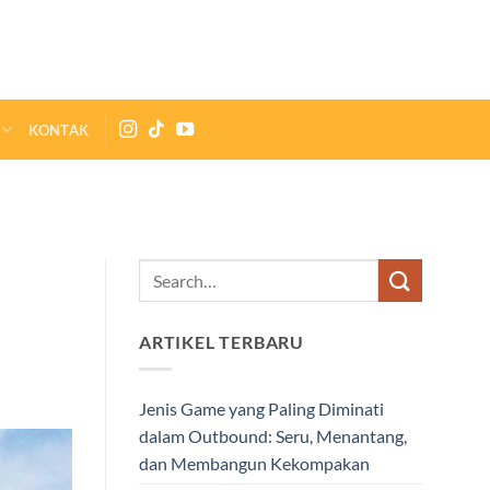
KONTAK
ARTIKEL TERBARU
Jenis Game yang Paling Diminati
dalam Outbound: Seru, Menantang,
dan Membangun Kekompakan