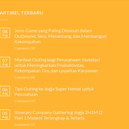
ARTIKEL TERBARU
Jenis Game yang Paling Diminati dalam
08
Aug
Outbound: Seru, Menantang, dan Membangun
Kekompakan
on
Comments Off
Jenis
Game
Manfaat Outing bagi Perusahaan: Investasi
07
yang
Aug
untuk Meningkatkan Produktivitas,
Paling
Kekompakan Tim, dan Loyalitas Karyawan
Diminati
on
Comments Off
dalam
Manfaat
Outbound:
Outing
Seru,
Tips Outing ke Jogja Super Hemat untuk
06
bagi
Menantang,
Aug
Perusahaan
Perusahaan:
dan
on
Comments Off
Investasi
Membangun
Tips
untuk
Kekompakan
Outing
Itinerary Company Gathering Jogja 2H1M (2
Meningkatkan
05
ke
Produktivitas,
Aug
Hari 1 Malam) Terlengkap & Terlaris
Jogja
Kekompakan
on
Comments Off
Super
Tim,