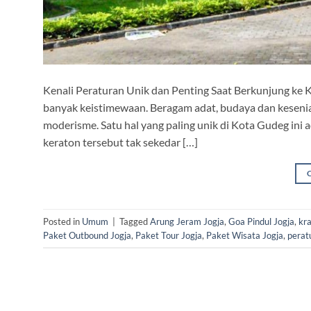
Kenali Peraturan Unik dan Penting Saat Berkunjung ke
banyak keistimewaan. Beragam adat, budaya dan keseni
moderisme. Satu hal yang paling unik di Kota Gudeg ini
keraton tersebut tak sekedar […]
Posted in
Umum
|
Tagged
Arung Jeram Jogja
,
Goa Pindul Jogja
,
kra
Paket Outbound Jogja
,
Paket Tour Jogja
,
Paket Wisata Jogja
,
perat