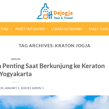
NTURE
PAKET OUTBOUND
LOKASI OUTBOUND
PAKET TOUR
TAG ARCHIVES:
KRATON JOGJA
UMUM
n Penting Saat Berkunjung ke Keraton
Yogyakarta
 ON
JANUARY 2, 2020
BY
ADMIN 1