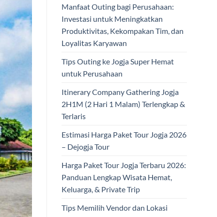
Manfaat Outing bagi Perusahaan:
Investasi untuk Meningkatkan
Produktivitas, Kekompakan Tim, dan
Loyalitas Karyawan
Tips Outing ke Jogja Super Hemat
untuk Perusahaan
Itinerary Company Gathering Jogja
2H1M (2 Hari 1 Malam) Terlengkap &
Terlaris
Estimasi Harga Paket Tour Jogja 2026
– Dejogja Tour
Harga Paket Tour Jogja Terbaru 2026:
Panduan Lengkap Wisata Hemat,
Keluarga, & Private Trip
Tips Memilih Vendor dan Lokasi