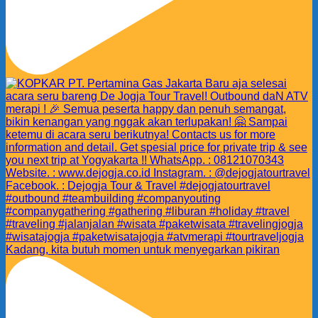
Kadang, kita butuh momen untuk menyegarkan pikiran