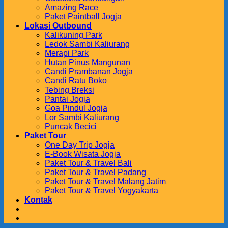
Amazing Race
Paket Paintball Jogja
Lokasi Outbound
Kalikuning Park
Ledok Sambi Kaliurang
Merapi Park
Hutan Pinus Mangunan
Candi Prambanan Jogja
Candi Ratu Boko
Tebing Breksi
Pantai Jogja
Goa Pindul Jogja
Lor Sambi Kaliurang
Puncak Becici
Paket Tour
One Day Trip Jogja
E-Book Wisata Jogja
Paket Tour & Travel Bali
Paket Tour & Travel Padang
Paket Tour & Travel Malang Jatim
Paket Tour & Travel Yogyakarta
Kontak