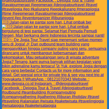
🇮🇩Jalan-jalan ke pantai sore hari, Lihat ombak ber