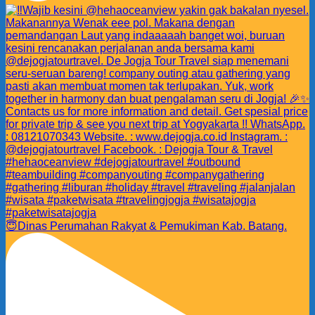
😇Dinas Perumahan Rakyat & Pemukiman Kab. Batang.