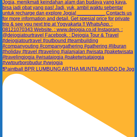
❗️Paintball BPR LUMBUNG ARTHA MUNTILANINDO De Jog