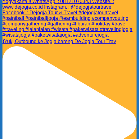
❗️Yuk, Outbound ke Jogja bareng De Jogja Tour Trav