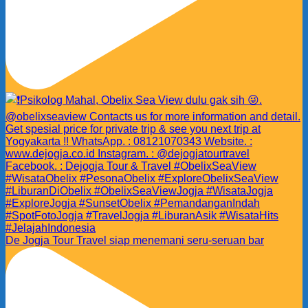
De Jogja Tour Travel siap menemani seru-seruan bar