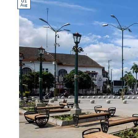
01
Aug