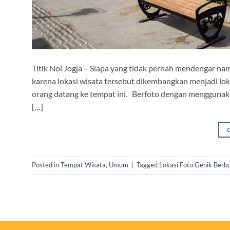
Titik Nol Jogja – Siapa yang tidak pernah mendengar na
karena lokasi wisata tersebut dikembangkan menjadi lo
orang datang ke tempat ini. Berfoto dengan menggunakan
[…]
Posted in
Tempat Wisata
,
Umum
|
Tagged
Lokasi Foto Genik Berb