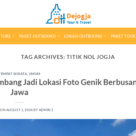
NTURE
PAKET OUTBOUND
LOKASI OUTBOUND
PAKET TOUR
TAG ARCHIVES:
TITIK NOL JOGJA
TEMPAT WISATA
,
UMUM
kembang Jadi Lokasi Foto Genik Berbusa
Jawa
 ON
AUGUST 1, 2024
BY
ADMIN 1