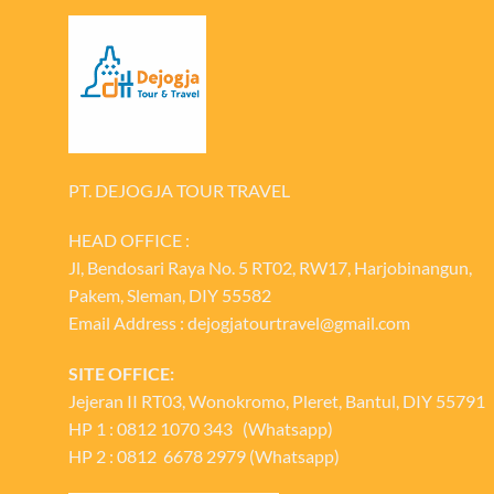
PT. DEJOGJA TOUR TRAVEL
HEAD OFFICE :
Jl, Bendosari Raya No. 5 RT02, RW17, Harjobinangun,
Pakem, Sleman, DIY 55582
Email Address : dejogjatourtravel@gmail.com
SITE OFFICE:
Jejeran II RT03, Wonokromo, Pleret, Bantul, DIY 55791
HP 1 : 0812 1070 343 (Whatsapp)
HP 2 : 0812 6678 2979 (Whatsapp)