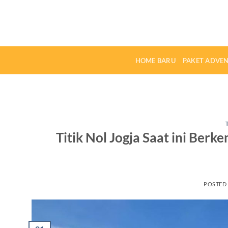
Skip
to
content
HOME BARU
PAKET ADVE
Titik Nol Jogja Saat ini Ber
POSTED