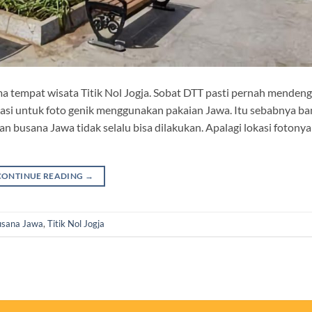
ma tempat wisata Titik Nol Jogja. Sobat DTT pasti pernah mendeng
kasi untuk foto genik menggunakan pakaian Jawa. Itu sebabnya b
 busana Jawa tidak selalu bisa dilakukan. Apalagi lokasi fotony
CONTINUE READING
→
usana Jawa
,
Titik Nol Jogja