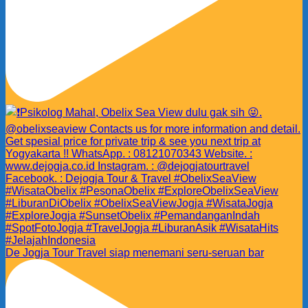
De Jogja Tour Travel siap menemani seru-seruan bar