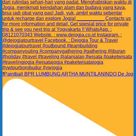
❗️Paintball BPR LUMBUNG ARTHA MUNTILANINDO De Jog