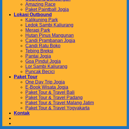
Amazing Race
Paket Paintball Jogja
Lokasi Outbound
Kalikuning Park
Ledok Sambi Kaliurang
Merapi Park
Hutan Pinus Mangunan
Candi Prambanan Jogja
Candi Ratu Boko
Tebing Breksi
Pantai Jogja
Goa Pindul Jogja
Lor Sambi Kaliurang
Puncak Becici
Paket Tour
One Day Trip Jogja
E-Book Wisata Jogja
Paket Tour & Travel Bali
Paket Tour & Travel Padang
Paket Tour & Travel Malang Jatim
Paket Tour & Travel Yogyakarta
Kontak