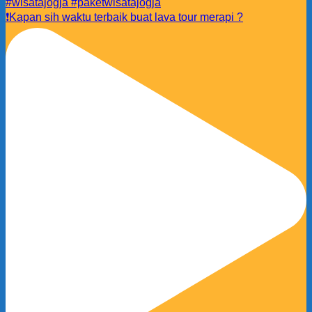
❗️Kapan sih waktu terbaik buat lava tour merapi ?