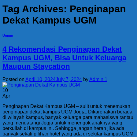
Tag Archives:
Penginapan
Dekat Kampus UGM
Umum
4 Rekomendasi Penginapan Dekat
Kampus UGM, Bisa Untuk Keluarga
Maupun Staycation
Posted on
April 10, 2024
July 7, 2024
by
Admin 1
10
Apr
Penginapan Dekat Kampus UGM – sulit untuk menemukan
penginapan dekat kampus UGM Jogja. Dikarenakan berada
di wilayah kampus, banyak keluarga para mahasiswa rantau
yang mendatangi Jogja untuk menengok anaknya yang
berkuliah di kampus ini. Sehingga jangan heran jika ada
banyak sekali pilihan hotel yang ada di sekitar kampus UGM,