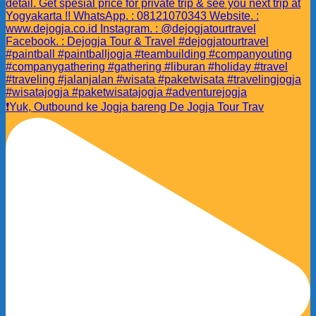
❗️Yuk, Outbound ke Jogja bareng De Jogja Tour Trav