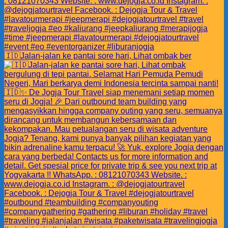
🇮🇩Jalan-jalan ke pantai sore hari, Lihat ombak ber