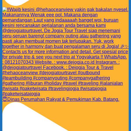
😇Dinas Perumahan Rakyat & Pemukiman Kab. Batang.