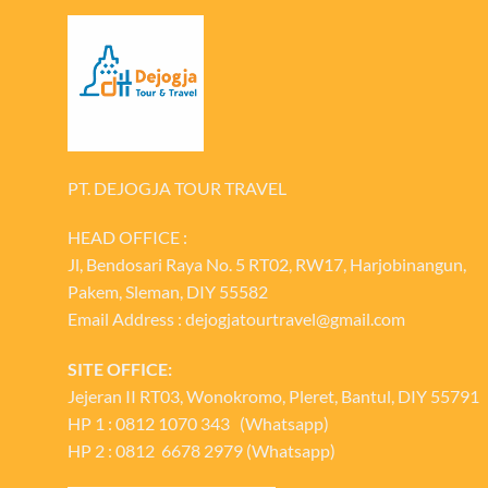
PT. DEJOGJA TOUR TRAVEL
HEAD OFFICE :
Jl, Bendosari Raya No. 5 RT02, RW17, Harjobinangun,
Pakem, Sleman, DIY 55582
Email Address : dejogjatourtravel@gmail.com
SITE OFFICE:
Jejeran II RT03, Wonokromo, Pleret, Bantul, DIY 55791
HP 1 : 0812 1070 343 (Whatsapp)
HP 2 : 0812 6678 2979 (Whatsapp)