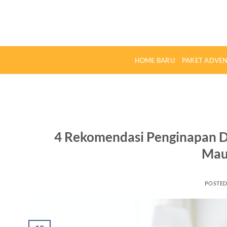
Skip
to
content
HOME BARU
PAKET ADVE
4 Rekomendasi Penginapan D
Mau
POSTE