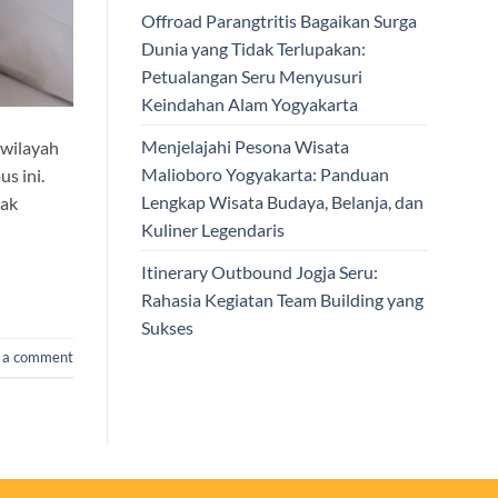
Offroad Parangtritis Bagaikan Surga
Dunia yang Tidak Terlupakan:
Petualangan Seru Menyusuri
Keindahan Alam Yogyakarta
Menjelajahi Pesona Wisata
wilayah
Malioboro Yogyakarta: Panduan
s ini.
Lengkap Wisata Budaya, Belanja, dan
yak
Kuliner Legendaris
Itinerary Outbound Jogja Seru:
Rahasia Kegiatan Team Building yang
Sukses
 a comment