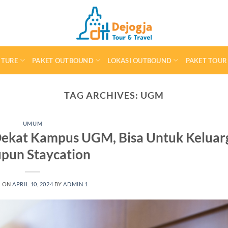
NTURE
PAKET OUTBOUND
LOKASI OUTBOUND
PAKET TOUR
TAG ARCHIVES:
UGM
UMUM
ekat Kampus UGM, Bisa Untuk Keluar
pun Staycation
D ON
APRIL 10, 2024
BY
ADMIN 1