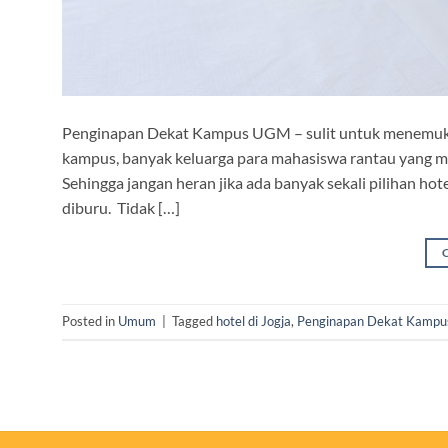
Penginapan Dekat Kampus UGM – sulit untuk menemuka
kampus, banyak keluarga para mahasiswa rantau yang m
Sehingga jangan heran jika ada banyak sekali pilihan ho
diburu. Tidak […]
Posted in
Umum
|
Tagged
hotel di Jogja
,
Penginapan Dekat Kamp