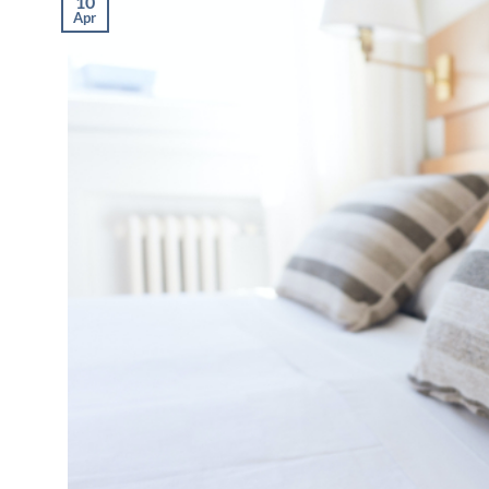
10
Apr