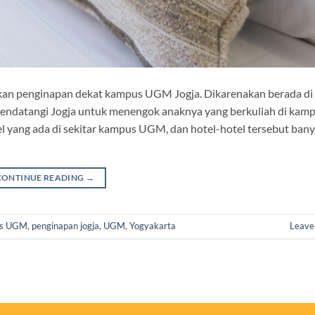
n penginapan dekat kampus UGM Jogja. Dikarenakan berada di 
endatangi Jogja untuk menengok anaknya yang berkuliah di kampu
tel yang ada di sekitar kampus UGM, dan hotel-hotel tersebut ban
CONTINUE READING
→
us UGM
,
penginapan jogja
,
UGM
,
Yogyakarta
Leave